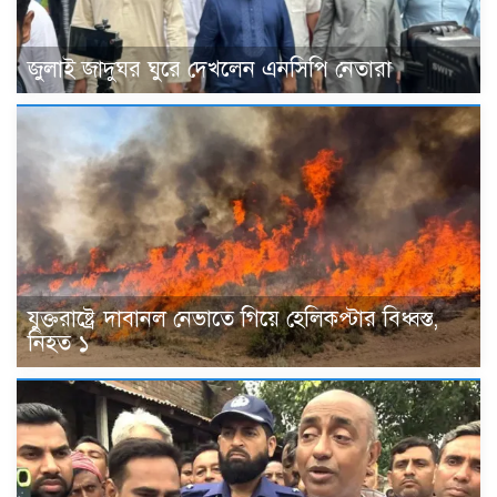
জুলাই জাদুঘর ঘুরে দেখলেন এনসিপি নেতারা
যুক্তরাষ্ট্রে দাবানল নেভাতে গিয়ে হেলিকপ্টার বিধ্বস্ত,
নিহত ১