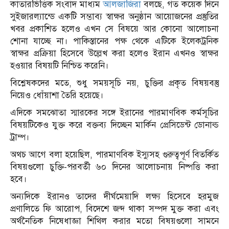
কাতারভিত্তিক সংবাদ মাধ্যম
আলজাজিরা
বলছে, গত কয়েক দিনে
সুইজারল্যান্ডে একটি সম্ভাব্য স্বাক্ষর অনুষ্ঠান আয়োজনের প্রস্তুতির
খবর প্রকাশিত হলেও এখন সে বিষয়ে আর কোনো আলোচনা
শোনা যাচ্ছে না। পাকিস্তানের পক্ষ থেকে এটিকে ইলেকট্রনিক
স্বাক্ষর প্রক্রিয়া হিসেবে উল্লেখ করা হলেও ইরান এখনও স্বাক্ষর
হওয়ার বিষয়টি নিশ্চিত করেনি।
বিশ্লেষকদের মতে, শুধু সময়সূচি নয়, চুক্তির প্রকৃত বিষয়বস্তু
নিয়েও ধোঁয়াশা তৈরি হয়েছে।
এদিকে সমঝোতা স্মারকের সঙ্গে ইরানের পারমাণবিক কর্মসূচির
বিষয়টিকেও যুক্ত করে বক্তব্য দিচ্ছেন মার্কিন প্রেসিডেন্ট ডোনাল্ড
ট্রাম্প।
অথচ আগে বলা হয়েছিল, পারমাণবিক ইস্যুসহ গুরুত্বপূর্ণ বিতর্কিত
বিষয়গুলো চুক্তি-পরবর্তী ৬০ দিনের আলোচনায় নিষ্পত্তি করা
হবে।
অন্যদিকে ইরানও তাদের দীর্ঘমেয়াদি লক্ষ্য হিসেবে হরমুজ
প্রণালিতে ফি আরোপ, বিদেশে জব্দ থাকা সম্পদ মুক্ত করা এবং
অর্থনৈতিক নিষেধাজ্ঞা শিথিল করার মতো বিষয়গুলো সামনে