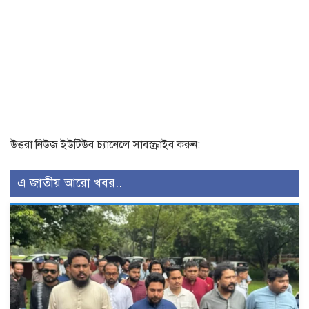
উত্তরা নিউজ ইউটিউব চ্যানেলে সাবস্ক্রাইব করুন:
এ জাতীয় আরো খবর..