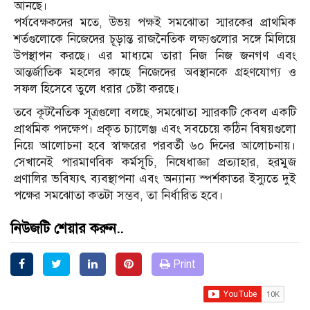
আনছে।
পর্যবেক্ষকদের মতে, উভয় পক্ষই সমঝোতা স্মারকের প্রাথমিক
শর্তগুলোকে নিজেদের চূড়ান্ত রাজনৈতিক লক্ষ্যগুলোর সঙ্গে মিলিয়ে
উপস্থাপন করছে। এর মাধ্যমে তারা নিজ নিজ জনগণ এবং
আন্তর্জাতিক মহলের কাছে নিজেদের অবস্থানকে গ্রহণযোগ্য ও
সফল হিসেবে তুলে ধরার চেষ্টা করছে।
তবে কূটনৈতিক সূত্রগুলো বলছে, সমঝোতা স্মারকটি কেবল একটি
প্রাথমিক পদক্ষেপ। প্রকৃত চ্যালেঞ্জ এবং সবচেয়ে কঠিন বিষয়গুলো
নিয়ে আলোচনা হবে স্বাক্ষরের পরবর্তী ৬০ দিনের আলোচনায়।
সেখানেই পারমাণবিক কর্মসূচি, নিষেধাজ্ঞা প্রত্যাহার, হরমুজ
প্রণালির ভবিষ্যৎ ব্যবস্থাপনা এবং অন্যান্য স্পর্শকাতর ইস্যুতে দুই
পক্ষের সমঝোতা কতটা সম্ভব, তা নির্ধারিত হবে।
নিউজটি শেয়ার করুন..
Print