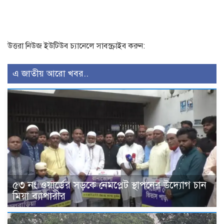
উত্তরা নিউজ ইউটিউব চ্যানেলে সাবস্ক্রাইব করুন:
এ জাতীয় আরো খবর..
৫৩ নং ওয়ার্ডের সড়কে নেমপ্লেট স্থাপনের উদ্যোগ চান
মিয়া ব্যাপারীর