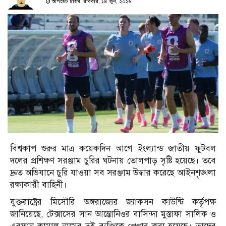
আপডেট টাইম: রবিবার, ১৪ জুন, ২০২৬
বিশ্বকাপ শুরুর মাত্র কয়েকদিন আগে ইংল্যান্ড জাতীয় ফুটবল
দলের প্রশিক্ষণ সরঞ্জাম চুরির ঘটনায় তোলপাড় সৃষ্টি হয়েছে। তবে
দ্রুত অভিযানে চুরি যাওয়া সব সরঞ্জাম উদ্ধার করেছে আইনশৃঙ্খলা
রক্ষাকারী বাহিনী।
যুক্তরাষ্ট্রের মিসৌরি অঙ্গরাজ্যের জ্যাকসন কাউন্টি কর্তৃপক্ষ
জানিয়েছে, টেক্সাসের সান আন্তোনিওর বাসিন্দা মুস্তাফা সালিক ও