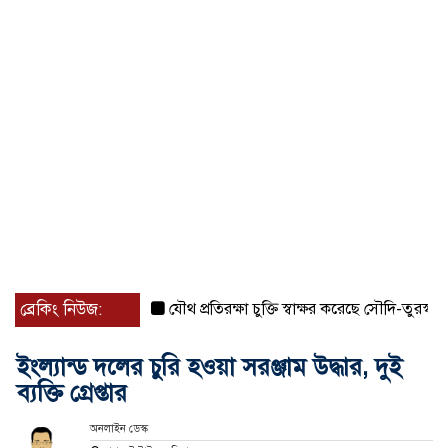
ব্রেকিং নিউজ:
যৌথ প্রতিরক্ষা চুক্তি স্বাক্ষর করেছে সৌদি-তুরস্ক-পাকিস্তা
ইংল্যান্ড দলের চুরি হওয়া সরঞ্জাম উদ্ধার, দুই
ব্যক্তি গ্রেপ্তার
অনলাইন ডেস্ক