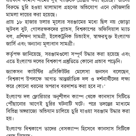
এরফান কামাল নামের দুই ব্যক্তিকে প্রেপ্তার করা হয়েছে। তাদের
বিরুদ্ধে চুরি হওয়া মালামাল গ্রহণের অভিযোগ এনে ফৌজদারি
মামলা দায়ের করা হয়েছে।
প্রায় ১৮ হাজার ডলার মূল্যের সরঞ্জামের মধ্যে ছিল নয় জোড়া
ফুটবল বুট, গোলরক্ষকদের গ্লাভস, বিশ্বকাপের অফিসিয়াল ম্যাচ
বল, প্রশিক্ষণ সামগ্রী, ইলেকট্রনিক ডিভাইস, স্বাক্ষরযুক্ত ইংল্যান্ড
জার্সি এবং অন্যান্য মূল্যবান সামগ্রী।
কর্তৃপক্ষ জানিয়েছে, সরঞ্জামগুলো সম্পূর্ণ উদ্ধার করা হয়েছে এবং
এতে ইংল্যান্ড দলের বিশ্বকাপ প্রস্তুতিতে কোনো প্রভাব পড়েনি।
জ্যাকসন কাউন্টির প্রসিকিউটর মেলেসা জনসন বলেছেন,
‘বিশ্বকাপ উপলক্ষে আগত আন্তর্জাতিক দল ও দর্শনার্থীদের লক্ষ্য
করে কোনো ধরনের অপরাধ বরদাশত করা হবে না।’
ইংল্যান্ড দল ফ্লোরিডার অনুশীলন ক্যাম্প থেকে কানসাস সিটিতে
পৌঁছানোর আগেই চুরির ঘটনাটি ঘটে। পরে তদন্তের মাধ্যমে
বিভিন্ন অঙ্গরাজ্যে অভিযান চালিয়ে চুরি যাওয়া সরঞ্জাম উদ্ধার করা
হয়।
ইংল্যান্ড বিশ্বকাপে তাদের বেসক্যাম্প হিসেবে কানসাস সিটিকে