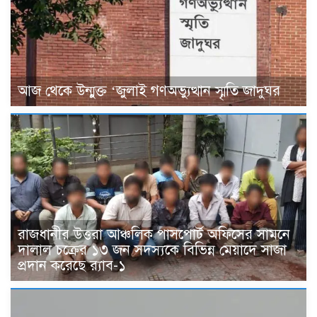
আজ থেকে উন্মুক্ত ‘জুলাই গণঅভ্যুত্থান স্মৃতি জাদুঘর
রাজধানীর উত্তরা আঞ্চলিক পাসপোর্ট অফিসের সামনে
দালাল চক্রের ১৩ জন সদস্যকে বিভিন্ন মেয়াদে সাজা
প্রদান করেছে র‌্যাব-১