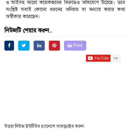
ও ভাইসহ আরো কয়েকজনের বিরুদ্ধেও অভিযোগ উঠেছে। তবে
সংশ্লিষ্ট সবাই কোনো ধরনের অনিয়ম বা অন্যায় করার কথা
অস্বীকার করেছেন।
নিউজটি শেয়ার করুন..
Print
উত্তরা নিউজ ইউটিউব চ্যানেলে সাবস্ক্রাইব করুন: