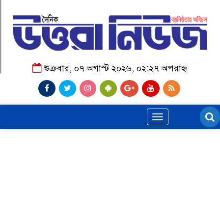
শুক্রবার, ০৭ অগাস্ট ২০২৬, ০২:২৭ অপরাহ্ন
Toggle
navigation