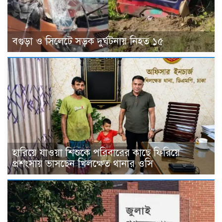
বগুড়া ও সিলেটে সড়ক দুর্ঘটনায় নিহত ১৫
হারিয়ে যাওয়া শিশুকে পরিবারের কাছে ফিরিয়ে
প্রশংসায় ভাসছেন খিলক্ষেত থানার ওসি