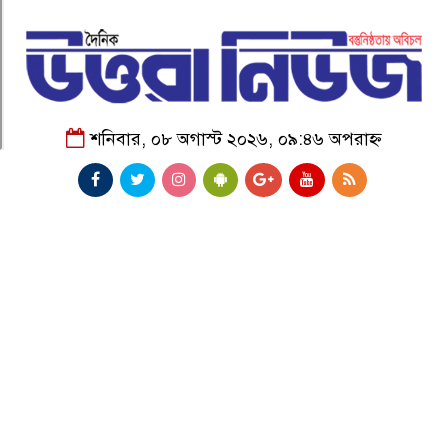
শনিবার, ০৮ অগাস্ট ২০২৬, ০৯:৪৬ অপরাহ্ন