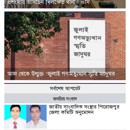
প্রশংসায় ভাসছেন খিলক্ষেত থানার ওসি
আজ থেকে উন্মুক্ত ‘জুলাই গণঅভ্যুত্থান স্মৃতি জাদুঘর
সর্বশেষ আপডেট
জনপ্রিয় সংবাদ
জাতীয় সাংবাদিক সংস্থার পিরোজপুর
জেলা কমিটি অনুমোদন