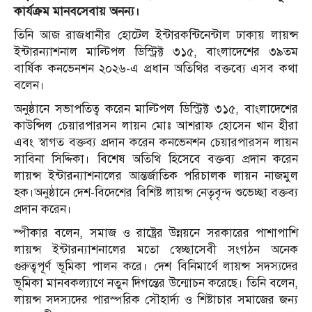
কার্যক্রম মানবসেবায় অনন্য।
তিনি আজ রাজধানীর হোটেল ইন্টারকন্টিনেন্টাল ঢাকায় লায়ন্স
ইন্টারন্যাশনাল মাল্টিপল ডিস্ট্রিক্ট ৩১৫, বাংলাদেশের ৩৯তম
বার্ষিক কনভেনশন ২০২৬-এ প্রধান অতিথির বক্তব্যে এসব কথা
বলেন।
অনুষ্ঠানে সভাপতিত্ব করেন মাল্টিপল ডিস্ট্রিক্ট ৩১৫, বাংলাদেশের
কাউন্সিল চেয়ারপারসন লায়ন মোঃ আশরাফ হোসেন খান হীরা
এবং স্বাগত বক্তব্য প্রদান করেন কনভেনশন চেয়ারপারসন লায়ন
সাবিনা সিদ্দিকা। বিশেষ অতিথি হিসেবে বক্তব্য প্রদান করেন
লায়ন্স ইন্টারন্যাশনালের আন্তর্জাতিক পরিচালক লায়ন নাজমুল
হক।অনুষ্ঠানে দেশ-বিদেশের বিশিষ্ট লায়ন্স নেতৃবৃন্দ শুভেচ্ছা বক্তব্য
প্রদান করেন।
স্পীকার বলেন, সমাজ ও রাষ্ট্রের উন্নয়নে সরকারের পাশাপাশি
লায়ন্স ইন্টারন্যাশনালের মতো স্বেচ্ছাসেবী সংগঠন অনেক
গুরুত্বপূর্ণ ভূমিকা পালন করে। দেশ বিনিমার্ণে লায়ন্স সদস্যদের
ভূমিকা মানবকল্যাণে নতুন দিগন্তের উন্মোচন করেছে। তিনি বলেন,
লায়ন্স সদস্যদের পারস্পরিক সৌহার্দ্য ও শিষ্টাচার সমাজের জন্য