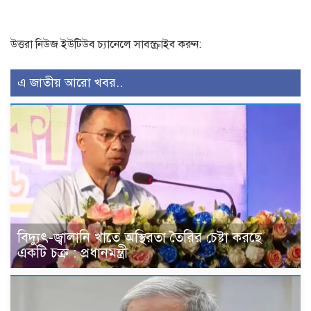
উত্তরা নিউজ ইউটিউব চ্যানেলে সাবস্ক্রাইব করুন:
এ জাতীয় আরো খবর..
বিদ্যুৎ-জ্বালানি খাতে অস্থিরতা তৈরির চেষ্টা করছে
একটি চক্র : প্রধানমন্ত্রী