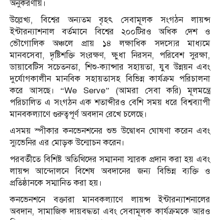
অনুকরণীয়।
উল্লেখ্য, বিশ্বের অন্যতম বৃহৎ সেবামূলক সংগঠন লায়ন্স
ইন্টারন্যাশনাল বর্তমানে বিশ্বের ২০০টিরও অধিক দেশ ও
ভৌগোলিক অঞ্চলে প্রায় ১৪ লক্ষাধিক সদস্যের মাধ্যমে
মানবসেবা, দৃষ্টিশক্তি সংরক্ষণ, ক্ষুধা নিরসন, পরিবেশ সুরক্ষা,
ডায়াবেটিস সচেতনতা, শিশু-ক্যান্সার সহায়তা, যুব উন্নয়ন এবং
দুর্যোগকালীন মানবিক সহায়তাসহ বিভিন্ন কার্যক্রম পরিচালনা
করে আসছে। “We Serve” (আমরা সেবা করি) মূলমন্ত্রে
পরিচালিত এ সংগঠন এক শতাব্দীরও বেশি সময় ধরে বিশ্বব্যাপী
মানবকল্যাণে গুরুত্বপূর্ণ অবদান রেখে চলেছে।
এসময় স্পীকার কনভেনশনের শুভ উদ্বোধন ঘোষণা করেন এবং
স্যুভেনির এর মোড়ক উন্মোচন করেন।
পরবর্তীতে বিশিষ্ট অতিথিদের সম্মাননা স্মারক প্রদান করা হয় এবং
লায়ন্স আন্দোলনে বিশেষ অবদানের জন্য বিভিন্ন ব্যক্তি ও
প্রতিষ্ঠানকে সম্মানিত করা হয়।
কনভেনশনে বক্তারা মানবকল্যাণে লায়ন্স ইন্টারন্যাশনালের
অবদান, সামাজিক দায়বদ্ধতা এবং সেবামূলক কার্যক্রমকে আরও