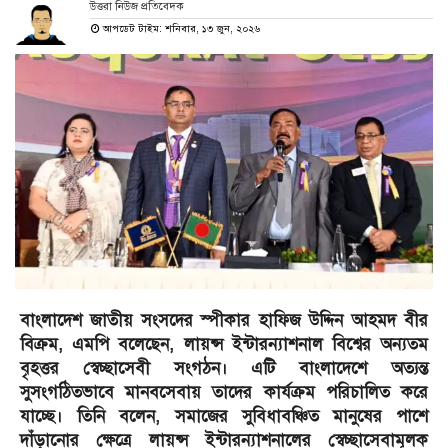
উত্তরা নিউজ প্রতিবেদক
আপডেট টাইম: শনিবার, ১৩ জুন, ২০২৬
বাংলাদেশ জাতীয় সংসদের স্পীকার হাফিজ উদ্দিন আহমদ বীর
বিক্রম, এমপি বলেছেন, লায়ন্স ইন্টারন্যাশনাল বিশ্বের অন্যতম
বৃহত্তর স্বেচ্ছাসেবী সংগঠন। এটি বাংলাদেশে অত্যন্ত
সুসংগঠিতভাবে মানবসেবায় তাদের কার্যক্রম পরিচালিত করে
যাচ্ছে। তিনি বলেন, সমাজের সুবিধাবঞ্চিত মানুষের পাশে
দাঁড়ানোর ক্ষেত্রে লায়ন্স ইন্টারন্যাশনালের স্বেচ্ছাসেবামূলক