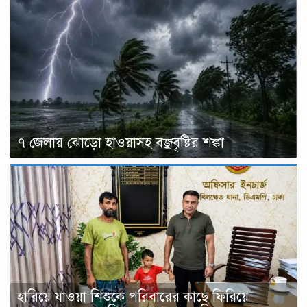
৭ জেলায় ঝোড়ো হাওয়াসহ বজ্রবৃষ্টির শঙ্কা
হারিয়ে যাওয়া শিশুকে পরিবারের কাছে ফিরিয়ে