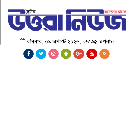
রবিবার, ০৯ অগাস্ট ২০২৬, ০৬:৩৫ অপরাহ্ন