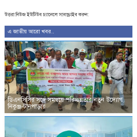
উত্তরা নিউজ ইউটিউব চ্যানেলে সাবস্ক্রাইব করুন:
এ জাতীয় আরো খবর..
ডিএনসিসির সঙ্গে সমন্বয়ে পরিচ্ছন্নতার নতুন উদ্যোগ
নিকুঞ্জ-টানপাড়ায়