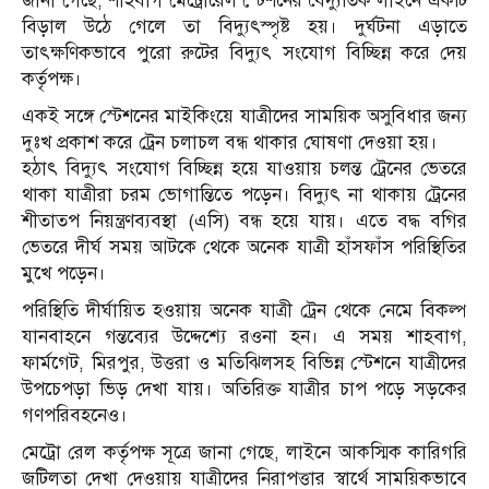
জানা গেছে, শাহবাগ মেট্রোরেল স্টেশনের বৈদ্যুতিক লাইনে একটি
বিড়াল উঠে গেলে তা বিদ্যুৎস্পৃষ্ট হয়। দুর্ঘটনা এড়াতে
তাৎক্ষণিকভাবে পুরো রুটের বিদ্যুৎ সংযোগ বিচ্ছিন্ন করে দেয়
কর্তৃপক্ষ।
একই সঙ্গে স্টেশনের মাইকিংয়ে যাত্রীদের সাময়িক অসুবিধার জন্য
দুঃখ প্রকাশ করে ট্রেন চলাচল বন্ধ থাকার ঘোষণা দেওয়া হয়।
হঠাৎ বিদ্যুৎ সংযোগ বিচ্ছিন্ন হয়ে যাওয়ায় চলন্ত ট্রেনের ভেতরে
থাকা যাত্রীরা চরম ভোগান্তিতে পড়েন। বিদ্যুৎ না থাকায় ট্রেনের
শীতাতপ নিয়ন্ত্রণব্যবস্থা (এসি) বন্ধ হয়ে যায়। এতে বদ্ধ বগির
ভেতরে দীর্ঘ সময় আটকে থেকে অনেক যাত্রী হাঁসফাঁস পরিস্থিতির
মুখে পড়েন।
পরিস্থিতি দীর্ঘায়িত হওয়ায় অনেক যাত্রী ট্রেন থেকে নেমে বিকল্প
যানবাহনে গন্তব্যের উদ্দেশ্যে রওনা হন। এ সময় শাহবাগ,
ফার্মগেট, মিরপুর, উত্তরা ও মতিঝিলসহ বিভিন্ন স্টেশনে যাত্রীদের
উপচেপড়া ভিড় দেখা যায়। অতিরিক্ত যাত্রীর চাপ পড়ে সড়কের
গণপরিবহনেও।
মেট্রো রেল কর্তৃপক্ষ সূত্রে জানা গেছে, লাইনে আকস্মিক কারিগরি
জটিলতা দেখা দেওয়ায় যাত্রীদের নিরাপত্তার স্বার্থে সাময়িকভাবে