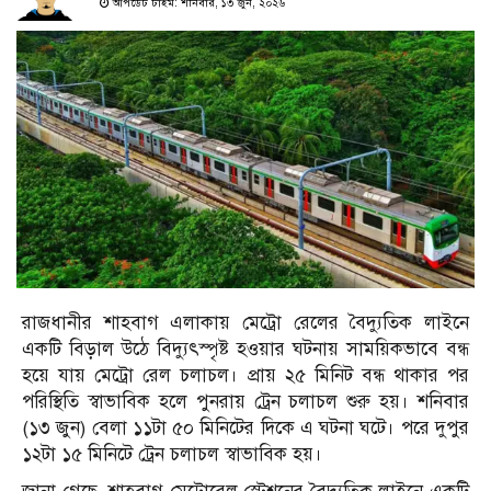
আপডেট টাইম: শনিবার, ১৩ জুন, ২০২৬
রাজধানীর শাহবাগ এলাকায় মেট্রো রেলের বৈদ্যুতিক লাইনে
একটি বিড়াল উঠে বিদ্যুৎস্পৃষ্ট হওয়ার ঘটনায় সাময়িকভাবে বন্ধ
হয়ে যায় মেট্রো রেল চলাচল। প্রায় ২৫ মিনিট বন্ধ থাকার পর
পরিস্থিতি স্বাভাবিক হলে পুনরায় ট্রেন চলাচল শুরু হয়। শনিবার
(১৩ জুন) বেলা ১১টা ৫০ মিনিটের দিকে এ ঘটনা ঘটে। পরে দুপুর
১২টা ১৫ মিনিটে ট্রেন চলাচল স্বাভাবিক হয়।