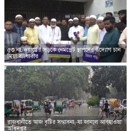
৫৩ নং ওয়ার্ডের সড়কে নেমপ্লেট স্থাপনের উদ্যোগ চান
মিয়া ব্যাপারীর
রাজধানীতে আজ বৃষ্টির সম্ভাবনা, যা জানাল আবহাওয়া
অধিদপ্তর