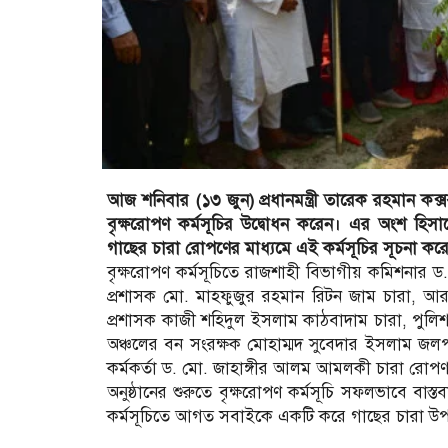
আজ শনিবার (১৩ জুন) প্রধানমন্ত্রী তারেক রহমান ক
বৃক্ষরোপণ কর্মসূচির উদ্বোধন করেন। এর অংশ হিসাবে দ
গাছের চারা রোপণের মাধ্যমে এই কর্মসূচির সূচনা কর
বৃক্ষরোপণ কর্মসূচিতে রাজশাহী বিভাগীয় কমিশনার ড
প্রশাসক মো. মাহফুজুর রহমান রিটন জাম চারা, আ
প্রশাসক কাজী শহিদুল ইসলাম কাঠবাদাম চারা, পুলিশ
অঞ্চলের বন সংরক্ষক মোহাম্মদ সুবেদার ইসলাম জ
কর্মকর্তা ড. মো. জাহাঙ্গীর আলম আমলকী চারা রোপ
অনুষ্ঠানের শুরুতে বৃক্ষরোপণ কর্মসূচি সফলভাবে বাস্ত
কর্মসূচিতে আগত সবাইকে একটি করে গাছের চারা উ