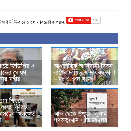
িউজ ইউটিউব চ্যানেলে সাবস্ক্রাইব করুন:
খাতে জিডিপির ৫
আন্তর্জাতিক আদিবাসী দিবস:
াদ্দের ঘোষণা
রাষ্ট্রের দায়িত্ব ও দায়বদ্ধতা II
ার মন্ত্রীর
– মং এ খেন মংমং
ওয়া শিশুকে
কাছে ফিরিয়ে
 ভাসছেন খিলক্ষেত
আজ থেকে উন্মুক্ত ‘জুলাই
ি
গণঅভ্যুত্থান স্মৃতি জাদুঘর