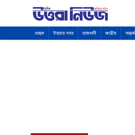
প্রচ্ছদ
উত্তরার খবর
রাজধানী
জাতীয়
আন্তর্