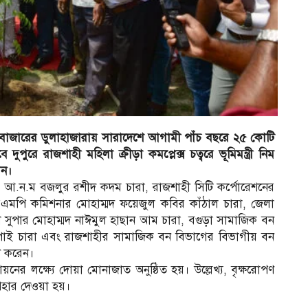
ক্সবাজারের ডুলাহাজারায় সারাদেশে আগামী পাঁচ বছরে ২৫ কোটি
ুপুরে রাজশাহী মহিলা ক্রীড়া কমপ্লেক্স চত্বরে ভূমিমন্ত্রী নিম
েন।
. আ.ন.ম বজলুর রশীদ কদম চারা, রাজশাহী সিটি কর্পোরেশনের
রএমপি কমিশনার মোহাম্মদ ফয়েজুল কবির কাঁঠাল চারা, জেলা
 সুপার মোহাম্মদ নাঈমুল হাছান আম চারা, বগুড়া সামাজিক বন
লপাই চারা এবং রাজশাহীর সামাজিক বন বিভাগের বিভাগীয় বন
ণ করেন।
বায়নের লক্ষ্যে দোয়া মোনাজাত অনুষ্ঠিত হয়। উল্লেখ্য, বৃক্ষরোপণ
পহার দেওয়া হয়।