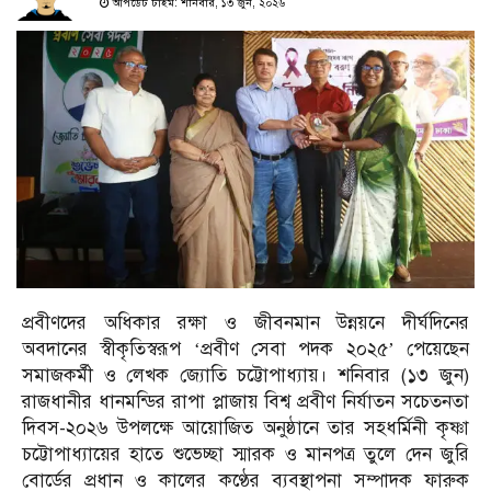
আপডেট টাইম: শনিবার, ১৩ জুন, ২০২৬
প্রবীণদের অধিকার রক্ষা ও জীবনমান উন্নয়নে দীর্ঘদিনের
অবদানের স্বীকৃতিস্বরূপ ‘প্রবীণ সেবা পদক ২০২৫’ পেয়েছেন
সমাজকর্মী ও লেখক জ্যোতি চট্টোপাধ্যায়। শনিবার (১৩ জুন)
রাজধানীর ধানমন্ডির রাপা প্লাজায় বিশ্ব প্রবীণ নির্যাতন সচেতনতা
দিবস-২০২৬ উপলক্ষে আয়োজিত অনুষ্ঠানে তার সহধর্মিনী কৃষ্ণা
চট্টোপাধ্যায়ের হাতে শুভেচ্ছা স্মারক ও মানপত্র তুলে দেন জুরি
বোর্ডের প্রধান ও কালের কণ্ঠের ব্যবস্থাপনা সম্পাদক ফারুক