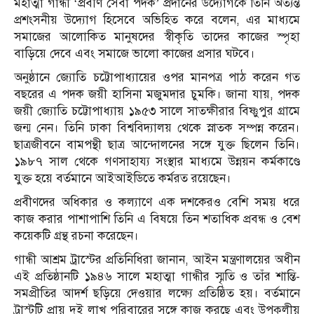
মহাত্মা গান্ধী ‘প্রবীণ সেবা পদক’ প্রদানের উদ্যোগকে তিনি অত্যন্ত
প্রশংসনীয় উদ্যোগ হিসেবে অভিহিত করে বলেন, এর মাধ্যমে
সমাজের আলোকিত মানুষদের স্বীকৃতি তাদের কাজের স্পৃহা
বাড়িয়ে দেবে এবং সমাজে ভালো কাজের প্রসার ঘটবে।
অনুষ্ঠানে জ্যোতি চট্টোপাধ্যায়ের ওপর মানপত্র পাঠ করেন গত
বছরের এ পদক জয়ী হাসিনা মজুমদার চুমকি। জানা যায়, পদক
জয়ী জ্যোতি চট্টোপাধ্যায় ১৯৫৩ সালে সাতক্ষীরার বিষ্ণুপুর গ্রামে
জন্ম নেন। তিনি ঢাকা বিশ্ববিদ্যালয় থেকে স্নাতক সম্পন্ন করেন।
ছাত্রজীবনে বামপন্থী ছাত্র আন্দোলনের সঙ্গে যুক্ত ছিলেন তিনি।
১৯৮৭ সাল থেকে গণসাহায্য সংস্থার মাধ্যমে উন্নয়ন কর্মকাণ্ডে
যুক্ত হয়ে বর্তমানে আইআইডিতে কর্মরত রয়েছেন।
প্রবীণদের অধিকার ও কল্যাণে এক দশকেরও বেশি সময় ধরে
কাজ করার পাশাপাশি তিনি এ বিষয়ে তিন শতাধিক প্রবন্ধ ও বেশ
কয়েকটি গ্রন্থ রচনা করেছেন।
গান্ধী আশ্রম ট্রাস্টের প্রতিনিধিরা জানান, আইন মন্ত্রণালয়ের অধীন
এই প্রতিষ্ঠানটি ১৯৪৬ সালে মহাত্মা গান্ধীর স্মৃতি ও তাঁর শান্তি-
সমপ্রীতির আদর্শ ছড়িয়ে দেওয়ার লক্ষ্যে প্রতিষ্ঠিত হয়। বর্তমানে
ট্রাস্টটি প্রায় দুই লাখ পরিবারের সঙ্গে কাজ করছে এবং উপকূলীয়