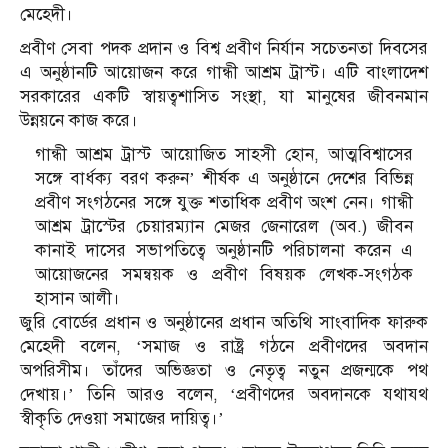
মেহেদী।
প্রবীণ সেবা পদক প্রদান ও বিশ্ব প্রবীণ নির্যান সচেতনতা দিবসের
এ অনুষ্ঠানটি আয়োজন করে গান্ধী আশ্রম ট্রাস্ট। এটি বাংলাদেশ
সরকারের একটি স্বায়ত্বশাসিত সংস্থা, যা মানুষের জীবনমান
উন্নয়নে কাজ করে।
গান্ধী আশ্রম ট্রাস্ট আয়োজিত সাহসী হোন, আত্মবিশ্বাসের
সঙ্গে বার্ধক্য বরণ করুন’ শীর্ষক এ অনুষ্ঠানে দেশের বিভিন্ন
প্রবীণ সংগঠনের সঙ্গে যুক্ত শতাধিক প্রবীণ অংশ নেন। গান্ধী
আশ্রম ট্রাস্টের চেয়ারম্যান মেজর জেনারেল (অব.) জীবন
কানাই দাসের সভাপতিত্বে অনুষ্ঠানটি পরিচালনা করেন এ
আয়োজনের সমন্বয়ক ও প্রবীণ বিষয়ক লেখক-সংগঠক
হাসান আলী।
জুরি বোর্ডের প্রধান ও অনুষ্ঠানের প্রধান অতিথি সাংবাদিক ফারুক
মেহেদী বলেন, ‘সমাজ ও রাষ্ট্র গঠনে প্রবীণদের অবদান
অপরিসীম। তাঁদের অভিজ্ঞতা ও নেতৃত্ব নতুন প্রজন্মকে পথ
দেখায়।’ তিনি আরও বলেন, ‘প্রবীণদের অবদানকে যথাযথ
স্বীকৃতি দেওয়া সমাজের দায়িত্ব।’