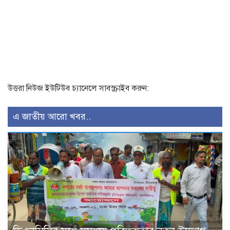
উত্তরা নিউজ ইউটিউব চ্যানেলে সাবস্ক্রাইব করুন:
এ জাতীয় আরো খবর..