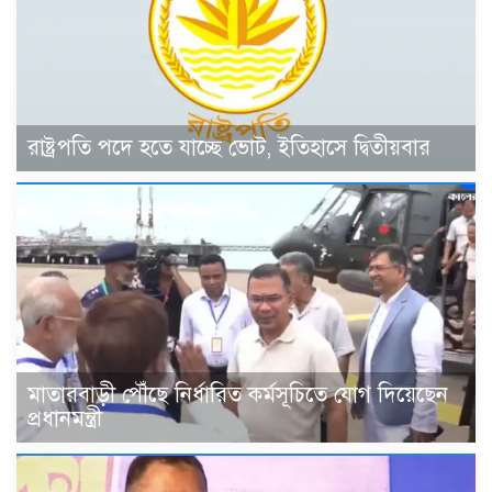
রাষ্ট্রপতি পদে হতে যাচ্ছে ভোট, ইতিহাসে দ্বিতীয়বার
মাতারবাড়ী পৌঁছে নির্ধারিত কর্মসূচিতে যোগ দিয়েছেন
প্রধানমন্ত্রী