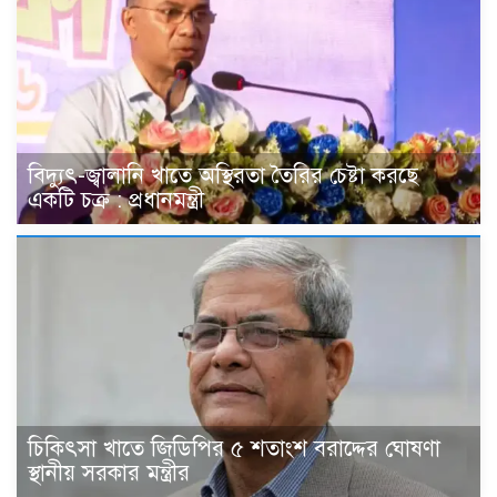
বিদ্যুৎ-জ্বালানি খাতে অস্থিরতা তৈরির চেষ্টা করছে
একটি চক্র : প্রধানমন্ত্রী
চিকিৎসা খাতে জিডিপির ৫ শতাংশ বরাদ্দের ঘোষণা
স্থানীয় সরকার মন্ত্রীর