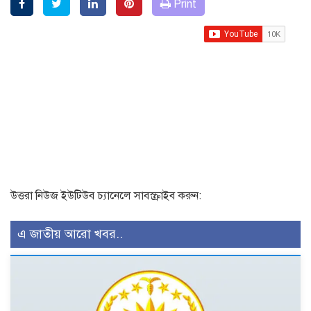
Print
উত্তরা নিউজ ইউটিউব চ্যানেলে সাবস্ক্রাইব করুন:
এ জাতীয় আরো খবর..