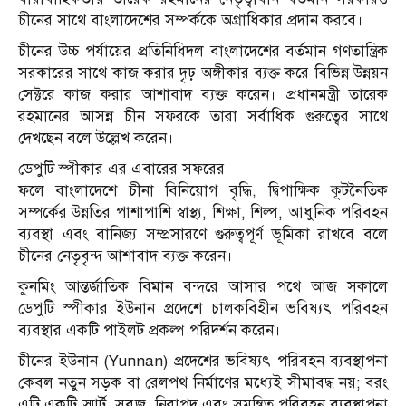
চীনের সাথে বাংলাদেশের সম্পর্ককে অগ্রাধিকার প্রদান করবে।
চীনের উচ্চ পর্যায়ের প্রতিনিধিদল বাংলাদেশের বর্তমান গণতান্ত্রিক
সরকারের সাথে কাজ করার দৃঢ় অঙ্গীকার ব্যক্ত করে বিভিন্ন উন্নয়ন
সেক্টরে কাজ করার আশাবাদ ব্যক্ত করেন। প্রধানমন্ত্রী তারেক
রহমানের আসন্ন চীন সফরকে তারা সর্বাধিক গুরুত্বের সাথে
দেখছেন বলে উল্লেখ করেন।
ডেপুটি স্পীকার এর এবারের সফরের
ফলে বাংলাদেশে চীনা বিনিয়োগ বৃদ্ধি, দ্বিপাক্ষিক কূটনৈতিক
সম্পর্কের উন্নতির পাশাপাশি স্বাস্থ্য, শিক্ষা, শিল্প, আধুনিক পরিবহন
ব‍্যবস্থা এবং বানিজ্য সম্প্রসারণে গুরুত্বপূর্ণ ভূমিকা রাখবে বলে
চীনের নেতৃবৃন্দ আশাবাদ ব‍্যক্ত করেন।
কুনমিং আন্তর্জাতিক বিমান বন্দরে আসার পথে আজ সকালে
ডেপুটি স্পীকার ইউনান প্রদেশে চালকবিহীন ভবিষ্যৎ পরিবহন
ব্যবস্থার একটি পাইলট প্রকল্প পরিদর্শন করেন।
চীনের ইউনান (Yunnan) প্রদেশের ভবিষ্যৎ পরিবহন ব্যবস্থাপনা
কেবল নতুন সড়ক বা রেলপথ নির্মাণের মধ্যেই সীমাবদ্ধ নয়; বরং
এটি একটি স্মার্ট, সবুজ, নিরাপদ এবং সমন্বিত পরিবহন ব্যবস্থাপনা