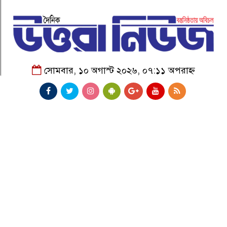
সোমবার, ১০ অগাস্ট ২০২৬, ০৭:১১ অপরাহ্ন