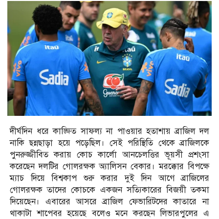
দীর্ঘদিন ধরে কাঙ্ক্ষিত সাফল্য না পাওয়ার হতাশায় ব্রাজিল দল
নাকি ছন্নছাড়া হয়ে পড়েছিল। সেই পরিস্থিতি থেকে ব্রাজিলকে
পুনরুজ্জীবিত করায় কোচ কার্লো আনচেলত্তির ভূয়সী প্রশংসা
করেছেন দলটির গোলরক্ষক অ্যালিসন বেকার। মরক্কোর বিপক্ষে
ম্যাচ দিয়ে বিশ্বকাপ শুরু করার দুই দিন আগে ব্রাজিলের
গোলরক্ষক তাদের কোচকে একজন সত্যিকারের বিজয়ী তকমা
দিয়েছেন। এবারের আসরে ব্রাজিল ফেভারিটদের কাতারে না
থাকাটা শাপেবর হয়েছে বলেও মনে করছেন লিভারপুলের এ