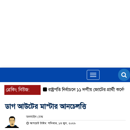
Toggle
navigation
ব্রেকিং নিউজ:
রাষ্ট্রপতি নির্বাচনে ১১ দলীয় জোটের প্রার্থী কর্নেল অল
ডাগ আউটের মাস্টার আনচেলত্তি
অনলাইন ডেস্ক
আপডেট টাইম: শনিবার, ১৩ জুন, ২০২৬