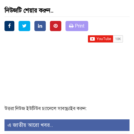
নিউজটি শেয়ার করুন..
Print
উত্তরা নিউজ ইউটিউব চ্যানেলে সাবস্ক্রাইব করুন:
এ জাতীয় আরো খবর..