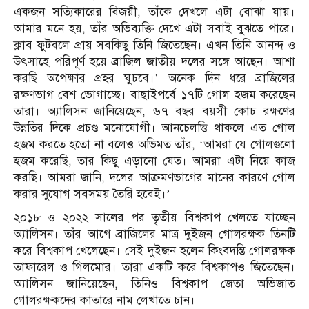
একজন সত্যিকারের বিজয়ী, তাঁকে দেখলে এটা বোঝা যায়।
আমার মনে হয়, তাঁর অভিব্যক্তি দেখে এটা সবাই বুঝতে পারে।
ক্লাব ফুটবলে প্রায় সবকিছু তিনি জিতেছেন। এখন তিনি আনন্দ ও
উৎসাহে পরিপূর্ণ হয়ে ব্রাজিল জাতীয় দলের সঙ্গে আছেন। আশা
করছি অপেক্ষার প্রহর ঘুচবে।’ অনেক দিন ধরে ব্রাজিলের
রক্ষণভাগ বেশ ভোগাচ্ছে। বাছাইপর্বে ১৭টি গোল হজম করেছেন
তারা। অ্যালিসন জানিয়েছেন, ৬৭ বছর বয়সী কোচ রক্ষণের
উন্নতির দিকে প্রচণ্ড মনোযোগী। আনচেলত্তি থাকলে এত গোল
হজম করতে হতো না বলেও অভিমত তাঁর, ‘আমরা যে গোলগুলো
হজম করেছি, তার কিছু এড়ানো যেত। আমরা এটা নিয়ে কাজ
করছি। আমরা জানি, দলের আক্রমণভাগের মানের কারণে গোল
করার সুযোগ সবসময় তৈরি হবেই।’
২০১৮ ও ২০২২ সালের পর তৃতীয় বিশ্বকাপ খেলতে যাচ্ছেন
অ্যালিসন। তাঁর আগে ব্রাজিলের মাত্র দুইজন গোলরক্ষক তিনটি
করে বিশ্বকাপ খেলেছেন। সেই দুইজন হলেন কিংবদন্তি গোলরক্ষক
তাফারেল ও গিলমোর। তারা একটি করে বিশ্বকাপও জিতেছেন।
অ্যালিসন জানিয়েছেন, তিনিও বিশ্বকাপ জেতা অভিজাত
গোলরক্ষকদের কাতারে নাম লেখাতে চান।