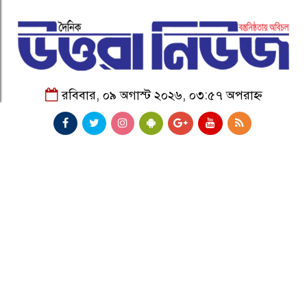
রবিবার, ০৯ অগাস্ট ২০২৬, ০৩:৫৭ অপরাহ্ন