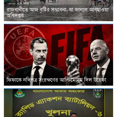
রাজধানীতে আজ বৃষ্টির সম্ভাবনা, যা জানাল আবহাওয়া
অধিদপ্তর
ফিফাকে নথিপত্র সংরক্ষণের আল্টিমেটাম দিল উয়েফা