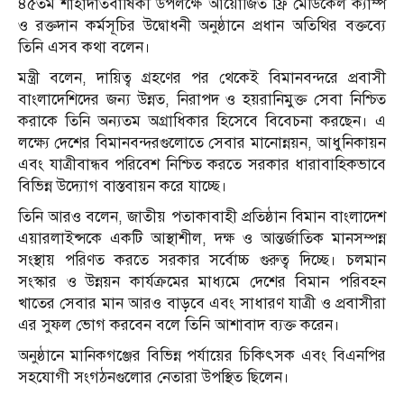
৪৫তম শাহাদাতবার্ষিকী উপলক্ষে আয়োজিত ফ্রি মেডিকেল ক্যাম্প
ও রক্তদান কর্মসূচির উদ্বোধনী অনুষ্ঠানে প্রধান অতিথির বক্তব্যে
তিনি এসব কথা বলেন।
মন্ত্রী বলেন, দায়িত্ব গ্রহণের পর থেকেই বিমানবন্দরে প্রবাসী
বাংলাদেশিদের জন্য উন্নত, নিরাপদ ও হয়রানিমুক্ত সেবা নিশ্চিত
করাকে তিনি অন্যতম অগ্রাধিকার হিসেবে বিবেচনা করছেন। এ
লক্ষ্যে দেশের বিমানবন্দরগুলোতে সেবার মানোন্নয়ন, আধুনিকায়ন
এবং যাত্রীবান্ধব পরিবেশ নিশ্চিত করতে সরকার ধারাবাহিকভাবে
বিভিন্ন উদ্যোগ বাস্তবায়ন করে যাচ্ছে।
তিনি আরও বলেন, জাতীয় পতাকাবাহী প্রতিষ্ঠান বিমান বাংলাদেশ
এয়ারলাইন্সকে একটি আস্থাশীল, দক্ষ ও আন্তর্জাতিক মানসম্পন্ন
সংস্থায় পরিণত করতে সরকার সর্বোচ্চ গুরুত্ব দিচ্ছে। চলমান
সংস্কার ও উন্নয়ন কার্যক্রমের মাধ্যমে দেশের বিমান পরিবহন
খাতের সেবার মান আরও বাড়বে এবং সাধারণ যাত্রী ও প্রবাসীরা
এর সুফল ভোগ করবেন বলে তিনি আশাবাদ ব্যক্ত করেন।
অনুষ্ঠানে মানিকগঞ্জের বিভিন্ন পর্যায়ের চিকিৎসক এবং বিএনপির
সহযোগী সংগঠনগুলোর নেতারা উপস্থিত ছিলেন।