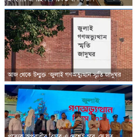
আজ থেকে উন্মুক্ত ‘জুলাই গণঅভ্যুত্থান স্মৃতি জাদুঘর
প্রত্যেক অপরাধীর বিচার এ দেশেই হবে, সে যত