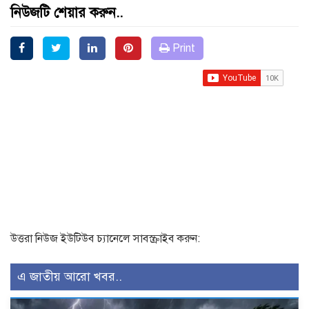
নিউজটি শেয়ার করুন..
Print
উত্তরা নিউজ ইউটিউব চ্যানেলে সাবস্ক্রাইব করুন:
এ জাতীয় আরো খবর..