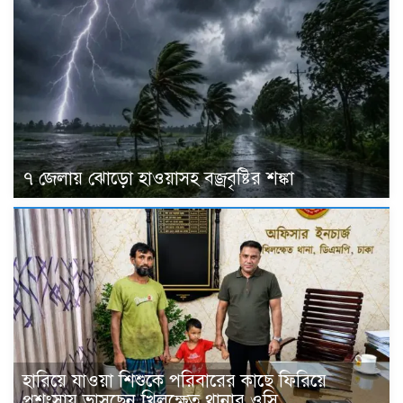
৭ জেলায় ঝোড়ো হাওয়াসহ বজ্রবৃষ্টির শঙ্কা
হারিয়ে যাওয়া শিশুকে পরিবারের কাছে ফিরিয়ে
প্রশংসায় ভাসছেন খিলক্ষেত থানার ওসি