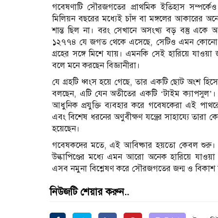
গবেষণাটি সৌরজগতের প্রাথমিক ইতিহাস সম্পর্কেও ন
মিলিয়ন বছরের মধ্যেই চাঁদ বা মঙ্গলের আকারের 
শান্ত ছিল না। বরং সেখানে অসংখ্য বড় বস্তু একে অ
১২৭৭৪ যে জগত থেকে এসেছে, সেটিও এমন কোনো ভয়
গ্রহের সঙ্গে মিশে যায়। এমনকি সেই হারিয়ে যাও
বলে মনে করছেন বিজ্ঞানীরা।
যে গ্রহটি ধ্বংস হয়ে গেছে, তার একটি ছোট অংশ হিস
বলছেন, এটি যেন অতীতের একটি ‘টাইম ক্যাপসুল’।
আধুনিক প্রযুক্তি ব্যবহার করে গবেষকেরা এই পাথর
এবং বিশেষ ধরনের অণুবীক্ষণ যন্ত্রের সাহায্যে তারা
হয়েছেন।
গবেষকদের মতে, এই আবিষ্কার হয়তো কেবল শুরু। বিশ
উল্কাপিণ্ডের মধ্যে এমন আরো অনেক হারিয়ে যাওয়া 
এসব নমুনা বিশ্লেষণ করে সৌরজগতের জন্ম ও বিকাশ স
নিউজটি শেয়ার করুন..