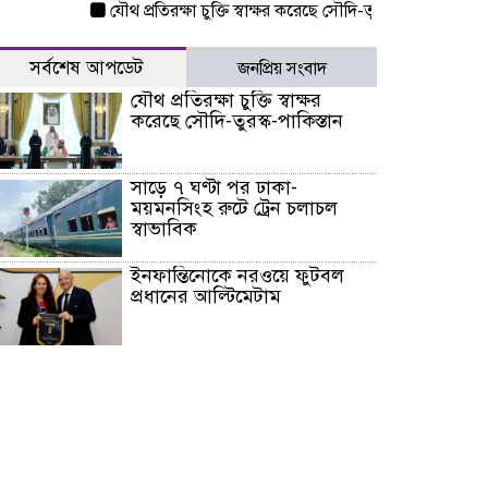
যৌথ প্রতিরক্ষা চুক্তি স্বাক্ষর করেছে সৌদি-তুরস্ক-পাকিস্তান
সাড়ে ৭
সর্বশেষ আপডেট
জনপ্রিয় সংবাদ
যৌথ প্রতিরক্ষা চুক্তি স্বাক্ষর
করেছে সৌদি-তুরস্ক-পাকিস্তান
সাড়ে ৭ ঘণ্টা পর ঢাকা-
ময়মনসিংহ রুটে ট্রেন চলাচল
স্বাভাবিক
ইনফান্তিনোকে নরওয়ে ফুটবল
প্রধানের আল্টিমেটাম
দেশে ভারি বৃষ্টির সতর্কবার্তা, ১০
জেলায় বন্যার পূর্বাভাস
৫৩ নং ওয়ার্ডের সড়কে নেমপ্লেট
স্থাপনের উদ্যোগ চান মিয়া