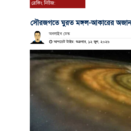
ব্রেকিং নিউজ:
সৌরজগতে ঘুরত মঙ্গল-আকারের অজানা গ্
অনলাইন ডেস্ক
আপডেট টাইম: শুক্রবার, ১২ জুন, ২০২৬