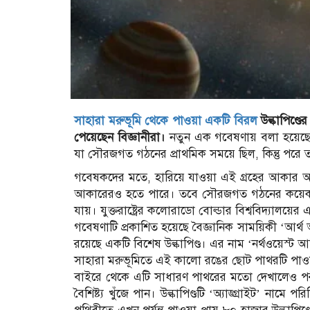
সাহারা মরুভূমি থেকে পাওয়া একটি বিরল
উল্কাপিণ্ডে
পেয়েছেন বিজ্ঞানীরা।
নতুন এক গবেষণায় বলা হয়েছে, এ
যা সৌরজগত গঠনের প্রাথমিক সময়ে ছিল, কিন্তু পরে তা 
গবেষকদের মতে, হারিয়ে যাওয়া এই গ্রহের আকার অন্
আকারেরও হতে পারে। তবে সৌরজগত গঠনের কয়েক মিল
যায়। যুক্তরাষ্ট্রের কলোরাডো বোল্ডার বিশ্ববিদ্যালয়
গবেষণাটি প্রকাশিত হয়েছে বৈজ্ঞানিক সাময়িকী ‘আর্থ অ্যা
রয়েছে একটি বিশেষ উল্কাপিণ্ড। এর নাম ‘নর্থওয়েস্ট
সাহারা মরুভূমিতে এই কালো রঙের ছোট পাথরটি পাও
বাইরে থেকে এটি সাধারণ পাথরের মতো দেখালেও পরীক
বৈশিষ্ট্য খুঁজে পান। উল্কাপিণ্ডটি ‘অ্যাঙ্গ্রাইট’ ন