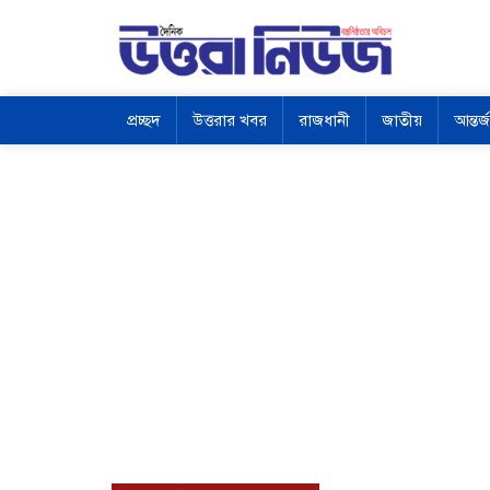
প্রচ্ছদ
উত্তরার খবর
রাজধানী
জাতীয়
আন্তর্