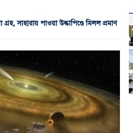
রহ, সাহারায় পাওয়া উল্কাপিণ্ডে মিলল প্রমাণ