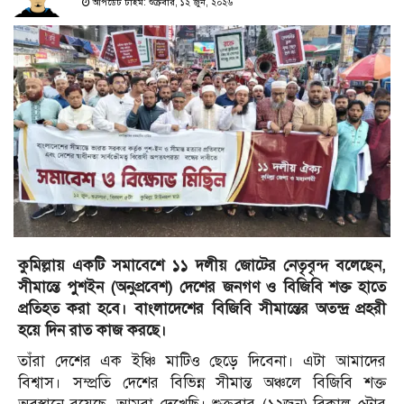
আপডেট টাইম: শুক্রবার, ১২ জুন, ২০২৬
কুমিল্লায় একটি সমাবেশে ১১ দলীয় জোটের নেতৃবৃন্দ বলেছেন,
সীমান্তে পুশইন (অনুপ্রবেশ) দেশের জনগণ ও বিজিবি শক্ত হাতে
প্রতিহত করা হবে। বাংলাদেশের বিজিবি সীমান্তের অতন্দ্র প্রহরী
হয়ে দিন রাত কাজ করছে।
তাঁরা দেশের এক ইঞ্চি মাটিও ছেড়ে দিবেনা। এটা আমাদের
বিশ্বাস। সম্প্রতি দেশের বিভিন্ন সীমান্ত অঞ্চলে বিজিবি শক্ত