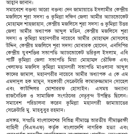
আহ্বান জানান।
সমাবেশে বক্তব্য আরো বক্তব্য দেন জামায়াতে ইসলামীর কেন্দ্রীয়
মজলিসে শূরা সদস্য ও কুমিল্লা দক্ষিণ জেলা আমীর অ্যাডভোকেট
মোহাম্মদ শাহজাহান, কেন্দ্রীয় মজলিসে শূরা সদস্য ও কুমিল্লা উত্তর
জেলা আমীর অধ্যাপক আব্দুল মতিন, কেন্দ্রীয় মজলিসে শূরা
সদস্য ও কুমিল্লা মহানগরীর নায়েবে আমীর মোহাম্মদ মোসলেহ
উদ্দিন, কেন্দ্রীয় মজলিসে শূরা সদস্য মোবারক হোসেন, এনসিপির
কেন্দ্রীয় যুবশক্তির সভাপতি অ্যাডভোকেট তরিকুল ইসলাম, এবি
পার্টি কুমিল্লা জেলা সভাপতি মিয়া মোহাম্মদ তৌফিক এবং
খেলাফত মজলিস কুমিল্লা মহানগরী সভাপতি মাওলানা আব্দুল
কাদের জামাল, মহানগরীর নায়েবে আমীর অধ্যাপক এ কে এম
এমদাদুল হক মামুন, সহকারী সেক্রেটারি কামারুজ্জামান সোহেল
এবং কাউন্সিলর মোশাররফ হোসাইন। এসময় অন্যান্য
রাজনৈতিক ও সামাজিক সংগঠনের নেতৃবৃন্দ উপস্থিত ছিলেন।
সমাবেশ পরিচালনা করেন কুমিল্লা মহানগরী জামায়াতের
সেক্রেটারি মু. মাহবুবুর রহমান।
প্রসঙ্গত, সম্প্রতি বাংলাদেশের বিভিন্ন সীমান্তে ভারতীয় সীমান্তরক্ষী
বাহিনী (বিএসএফ) কর্তৃক বাংলাদেশি নাগরিক হত্যা এবং