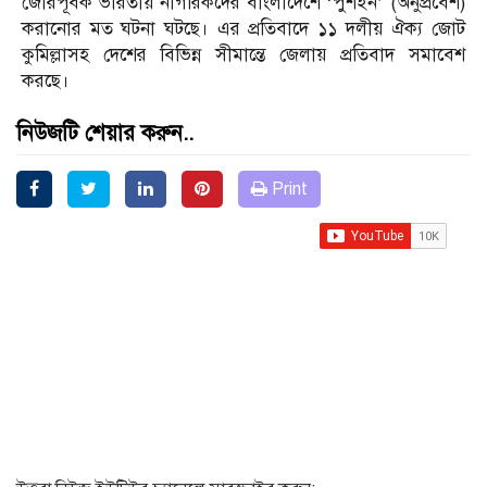
জোরপূর্বক ভারতীয় নাগরিকদের বাংলাদেশে ‘পুশইন’ (অনুপ্রবেশ)
করানোর মত ঘটনা ঘটছে। এর প্রতিবাদে ১১ দলীয় ঐক্য জোট
কুমিল্লাসহ দেশের বিভিন্ন সীমান্তে জেলায় প্রতিবাদ সমাবেশ
করছে।
নিউজটি শেয়ার করুন..
Print