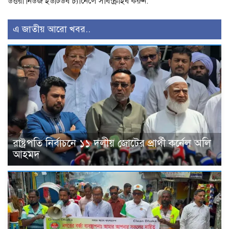
উত্তরা নিউজ ইউটিউব চ্যানেলে সাবস্ক্রাইব করুন:
এ জাতীয় আরো খবর..
রাষ্ট্রপতি নির্বাচনে ১১ দলীয় জোটের প্রার্থী কর্নেল অলি
আহমদ