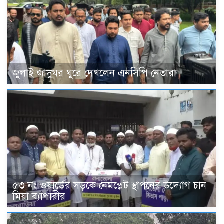
জুলাই জাদুঘর ঘুরে দেখলেন এনসিপি নেতারা
৫৩ নং ওয়ার্ডের সড়কে নেমপ্লেট স্থাপনের উদ্যোগ চান
মিয়া ব্যাপারীর