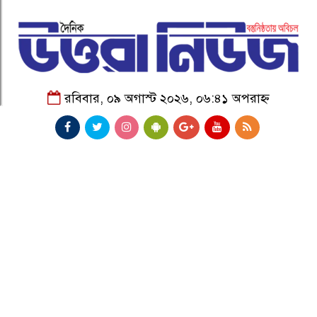
রবিবার, ০৯ অগাস্ট ২০২৬, ০৬:৪১ অপরাহ্ন