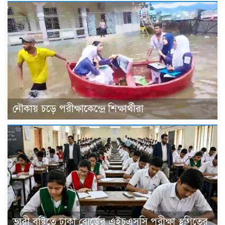
নৌকায় চড়ে পরীক্ষাকেন্দ্রে শিক্ষার্থীরা
ভারী বৃষ্টিতে ঢাকা বোর্ডের এইচএসসি পরীক্ষা স্থগিতের