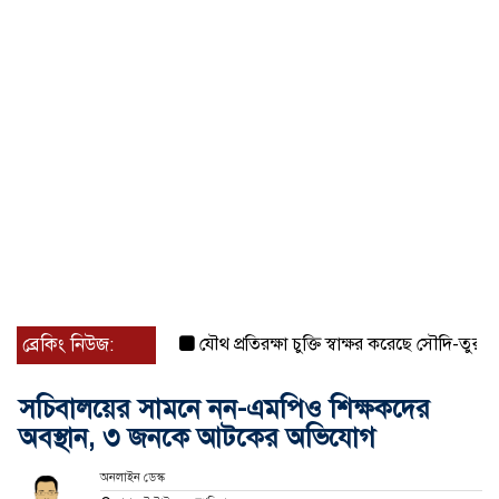
ব্রেকিং নিউজ:
যৌথ প্রতিরক্ষা চুক্তি স্বাক্ষর করেছে সৌদি-তুরস্ক-পাকিস্
সচিবালয়ের সামনে নন-এমপিও শিক্ষকদের
অবস্থান, ৩ জনকে আটকের অভিযোগ
অনলাইন ডেস্ক