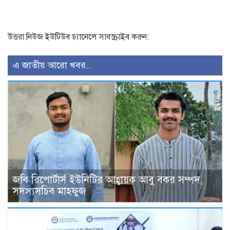
উত্তরা নিউজ ইউটিউব চ্যানেলে সাবস্ক্রাইব করুন:
এ জাতীয় আরো খবর..
জবি রিপোর্টার্স ইউনিটির আহ্বায়ক আবু বকর সম্পদ,
সদস্যসচিব মাহফুজ