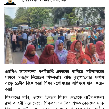
আপডেট টাইম: বৃহস্পতিবার, ১১ জুন, ২০২৬
এমপিও আবেদনের গণবিজ্ঞপ্তি প্রকাশের দাবিতে সচিবালয়ের
সামনে অবস্থান নিয়েছেন শিক্ষকরা। আজ বৃহস্পতিবার সকাল
সাড়ে ১১টার দিকে তারা শিক্ষা মন্ত্রণালয়ের অভিমুখে যাত্রা করেন
তারা
।
শিক্ষকদের দাবি, তাদের তিনজন শিক্ষক নেতাকে আইন-শৃঙ্খলা
রক্ষা বাহিনী নিয়ে গেছে। শিক্ষকরা ‘আটক’ শিক্ষক নেতাদের মুক্তি