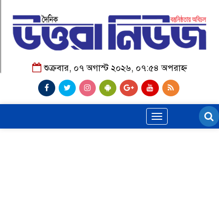
শুক্রবার, ০৭ অগাস্ট ২০২৬, ০৭:৫৪ অপরাহ্ন
Toggle
navigation