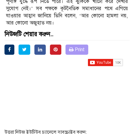
পূর্ণাঙ্গ যুদ্ধে রূপ নিতে পারে। এই ঝুঁকিকে খাটো করে দেখার
সুযোগ নেই।’ সব পক্ষকে কূটনৈতিক সমাধানের পথে এগিয়ে
যাওয়ার আহ্বান জানিয়ে তিনি বলেন, ‘আর কোনো হামলা নয়,
আর কোনো অজুহাত নয়।
নিউজটি শেয়ার করুন..
Print
উত্তরা নিউজ ইউটিউব চ্যানেলে সাবস্ক্রাইব করুন: