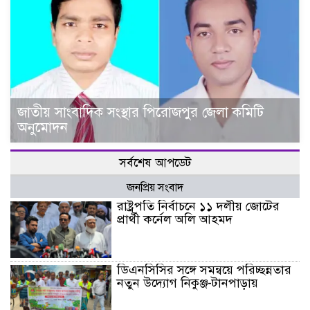
জাতীয় সাংবাদিক সংস্থার পিরোজপুর জেলা কমিটি
অনুমোদন
সর্বশেষ আপডেট
জনপ্রিয় সংবাদ
রাষ্ট্রপতি নির্বাচনে ১১ দলীয় জোটের
প্রার্থী কর্নেল অলি আহমদ
ডিএনসিসির সঙ্গে সমন্বয়ে পরিচ্ছন্নতার
নতুন উদ্যোগ নিকুঞ্জ-টানপাড়ায়