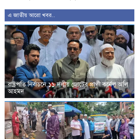
এ জাতীয় আরো খবর..
রাষ্ট্রপতি নির্বাচনে ১১ দলীয় জোটের প্রার্থী কর্নেল অলি
আহমদ