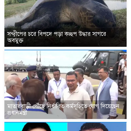
সন্দ্বীপের চরে বিপদে পড়া কচ্ছপ উদ্ধার সাগরে
অবমুক্ত
মাতারবাড়ী পৌঁছে নির্ধারিত কর্মসূচিতে যোগ দিয়েছেন
প্রধানমন্ত্রী