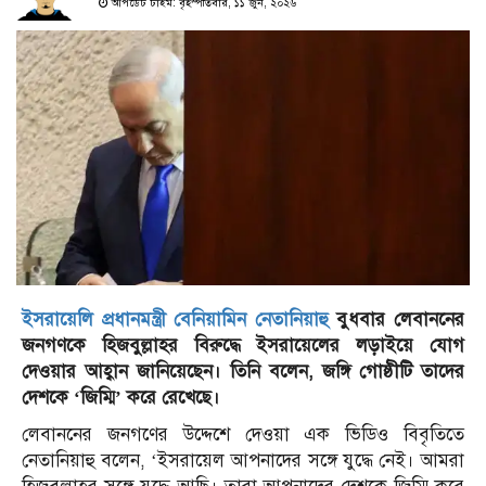
আপডেট টাইম: বৃহস্পতিবার, ১১ জুন, ২০২৬
ইসরায়েলি প্রধানমন্ত্রী বেনিয়ামিন নেতানিয়াহু
বুধবার লেবাননের
জনগণকে হিজবুল্লাহর বিরুদ্ধে ইসরায়েলের লড়াইয়ে যোগ
দেওয়ার আহ্বান জানিয়েছেন। তিনি বলেন, জঙ্গি গোষ্ঠীটি তাদের
দেশকে ‘জিম্মি’ করে রেখেছে।
লেবাননের জনগণের উদ্দেশে দেওয়া এক ভিডিও বিবৃতিতে
নেতানিয়াহু বলেন, ‘ইসরায়েল আপনাদের সঙ্গে যুদ্ধে নেই। আমরা