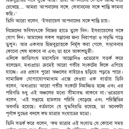
হিজবুল্লাহর সঙ্গে যুদ্ধে আছি। তারা আপনাদের দেশকে জিম্মি করে
রেখেছে… আমরা আপনাদের সঙ্গে, লেবাননের সঙ্গে শান্তি কামনা
করি।’
তিনি আরো বলেন, ‘ইসরায়েল আপনাদের সঙ্গে শান্তি চায়।
নিজেদের ভবিষ্যৎকে নিজের হাতে তুলে নিন। ইসরায়েলের সঙ্গে
যোগ দিন। আমাদের সকল সন্তানের জন্য নিরাপত্তা ও সমৃদ্ধি গড়ে
তুলুন। আর একবার হিজবুল্লাহকে নির্মূল করা গেলে, সম্ভাবনার
কোনো শেষ থাকবে না এবং তা হবে আকাশচুম্বী।
এদিকে জাতিসংঘ মহাসচিব আন্তোনিও গুতেরেস সতর্ক করে
বলেছেন, মধ্যপ্রাচ্য ক্রমেই আরো গভীর সংকটের দিকে এগিয়ে
যাচ্ছে। এর প্রভাব পুরো অঞ্চলের বাইরেও ছড়িয়ে পড়তে পারে।
সামাজিক যোগাযোগমাধ্যম এক্সে দেওয়া এক বার্তায় তিনি
বলেন, ‘মধ্যপ্রাচ্য আরো গভীর সংকটে নিমজ্জিত হচ্ছে এবং এর
পরিণতি শুধু এই অঞ্চলের মধ্যে সীমাবদ্ধ থাকবে না।’গুতেরেস
বলেন, ‘এই সপ্তাহে হামলার পরিধি বেড়েছে এবং পরিস্থিতির
অবনতি হয়েছে। বর্তমানে যে যুদ্ধবিরতি রয়েছে, তা অনেকটা
পূর্ণাঙ্গ যুদ্ধের বদলে কম মাত্রার সংঘাতের মতো।
তিনি সতর্ক করে বলেন, ‘কম মাত্রার এই সংঘাত যে কোনো সময়