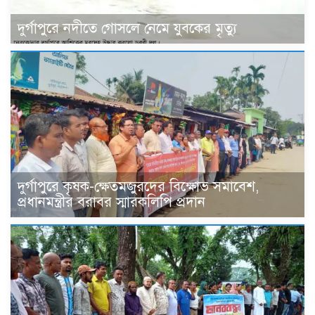
দুর্গাপুরে নদীতে গোসলে নেমে যুবকের মৃত্যু
দুর্গাপুরে কৃষক-ক্ষেতমজুরদের বিক্ষোভ সমাবেশ,
প্রধানমন্ত্রীর বরাবর স্মারকলিপি প্রদান