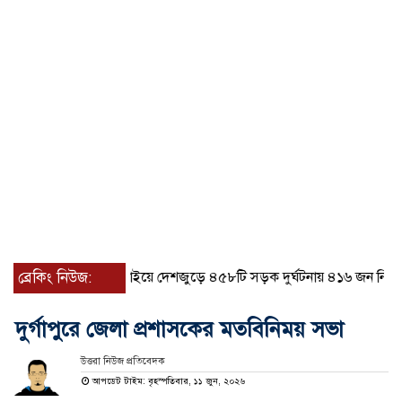
ব্রেকিং নিউজ:
জুলাইয়ে দেশজুড়ে ৪৫৮টি সড়ক দুর্ঘটনায় ৪১৬ জন নিহত হয়ে
দুর্গাপুরে জেলা প্রশাসকের মতবিনিময় সভা
উত্তরা নিউজ প্রতিবেদক
আপডেট টাইম: বৃহস্পতিবার, ১১ জুন, ২০২৬