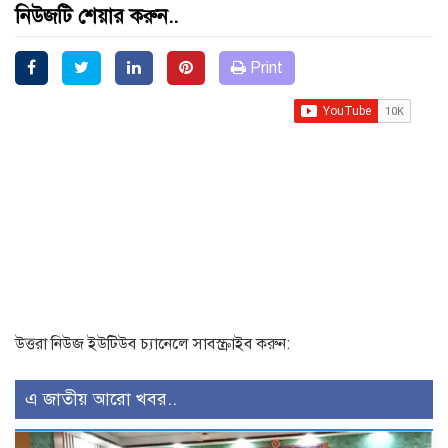
নিউজটি শেয়ার করুন..
Print
উত্তরা নিউজ ইউটিউব চ্যানেলে সাবস্ক্রাইব করুন:
এ জাতীয় আরো খবর..