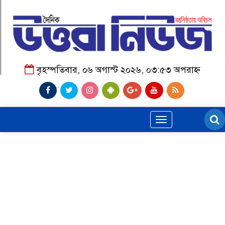
বৃহস্পতিবার, ০৬ অগাস্ট ২০২৬, ০৩:৫৩ অপরাহ্ন
Toggle
navigation