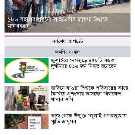
১৮৬ বছরের পুরনো লাইব্রেরীর জায়গা উদ্ধারে
মানববন্ধন
সর্বশেষ আপডেট
জনপ্রিয় সংবাদ
জুলাইয়ে দেশজুড়ে ৪৫৮টি সড়ক
দুর্ঘটনায় ৪১৬ জন নিহত হয়েছেন
হারিয়ে যাওয়া শিশুকে পরিবারের কাছে
ফিরিয়ে প্রশংসায় ভাসছেন খিলক্ষেত
থানার ওসি
আজ থেকে উন্মুক্ত ‘জুলাই গণঅভ্যুত্থান
স্মৃতি জাদুঘর