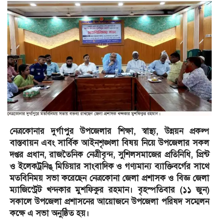
নেত্রকোনার দুর্গাপুর উপজেলার শিক্ষা, স্বাস্থ্য, উন্নয়ন প্রকল্প
বাস্তবায়ন এবং সার্বিক আইনশৃঙ্খলা বিষয় নিয়ে উপজেলার সকল
দপ্তর প্রধান, রাজতৈনিক নেত্রীবৃন্দ, সুশিলসমাজের প্রতিনিধি, প্রিন্ট
ও ইলেকট্রনিঙ্ মিডিয়ার সাংবাদিক ও গণ্যমান্য ব্যাক্তিবর্গের সাথে
মতবিনিময় সভা করেছেন নেত্রকোনা জেলা প্রশাসক ও বিজ্ঞ জেলা
ম্যাজিস্ট্রেট খন্দকার মুশফিকুর রহমান। বৃহস্পতিবার (১১ জুন)
সকালে ‎উপজেলা প্রশাসনের আয়োজনে উপজেলা পরিষদ সম্মেলন
কক্ষে এ সভা অনুষ্ঠিত হয়।