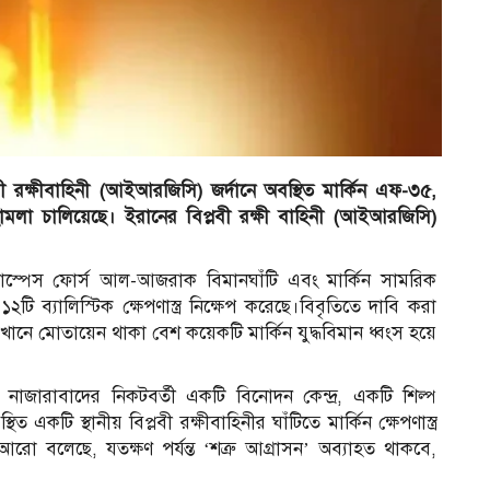
বী রক্ষীবাহিনী (আইআরজিসি) জর্দানে অবস্থিত মার্কিন এফ-৩৫,
মলা চালিয়েছে। ইরানের বিপ্লবী রক্ষী বাহিনী (আইআরজিসি)
্পেস ফোর্স আল-আজরাক বিমানঘাঁটি এবং মার্কিন সামরিক
ে ১২টি ব্যালিস্টিক ক্ষেপণাস্ত্র নিক্ষেপ করেছে।বিবৃতিতে দাবি করা
খানে মোতায়েন থাকা বেশ কয়েকটি মার্কিন যুদ্ধবিমান ধ্বংস হয়ে
জারাবাদের নিকটবর্তী একটি বিনোদন কেন্দ্র, একটি শিল্প
 একটি স্থানীয় বিপ্লবী রক্ষীবাহিনীর ঘাঁটিতে মার্কিন ক্ষেপণাস্ত্র
 বলেছে, যতক্ষণ পর্যন্ত ‘শত্রু আগ্রাসন’ অব্যাহত থাকবে,