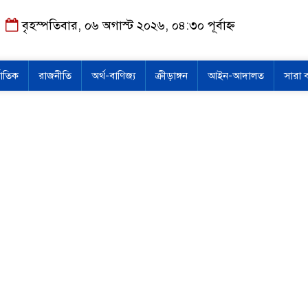
বৃহস্পতিবার, ০৬ অগাস্ট ২০২৬, ০৪:৩০ পূর্বাহ্ন
জাতিক
রাজনীতি
অর্থ-বাণিজ্য
ক্রীড়াঙ্গন
আইন-আদালত
সারা 