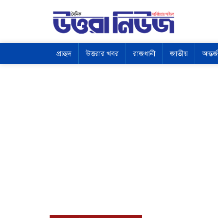
প্রচ্ছদ
উত্তরার খবর
রাজধানী
জাতীয়
আন্তর্