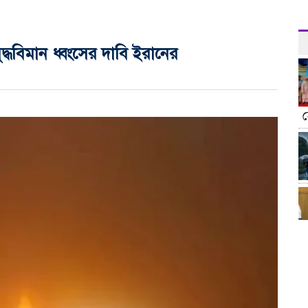
ুদ্ধবিমান ধ্বংসের দাবি ইরানের