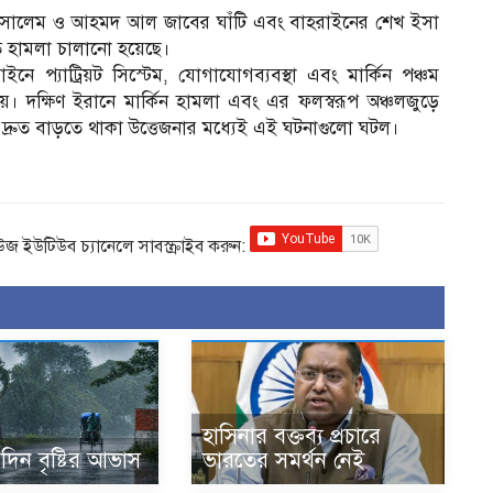
ালেম ও আহমদ আল জাবের ঘাঁটি এবং বাহরাইনের শেখ ইসা
তুতে হামলা চালানো হয়েছে।
ে প্যাট্রিয়ট সিস্টেম, যোগাযোগব্যবস্থা এবং মার্কিন পঞ্চম
 দক্ষিণ ইরানে মার্কিন হামলা এবং এর ফলস্বরূপ অঞ্চলজুড়ে
র দ্রুত বাড়তে থাকা উত্তেজনার মধ্যেই এই ঘটনাগুলো ঘটল।
িউজ ইউটিউব চ্যানেলে সাবস্ক্রাইব করুন:
হাসিনার বক্তব্য প্রচারে
দিন বৃষ্টির আভাস
ভারতের সমর্থন নেই