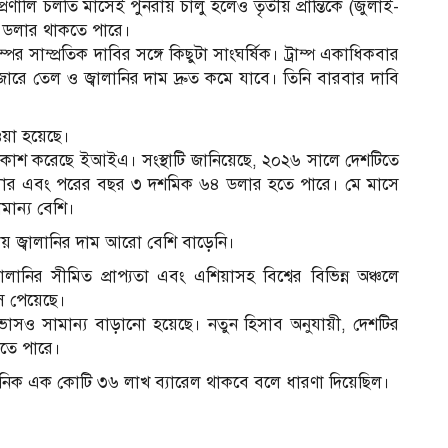
রণালি চলতি মাসেই পুনরায় চালু হলেও তৃতীয় প্রান্তিকে (জুলাই-
য় ১০৪ ডলার থাকতে পারে।
্পের সাম্প্রতিক দাবির সঙ্গে কিছুটা সাংঘর্ষিক। ট্রাম্প একাধিকবার
বাজারে তেল ও জ্বালানির দাম দ্রুত কমে যাবে। তিনি বারবার দাবি
েওয়া হয়েছে।
াভাস প্রকাশ করেছে ইআইএ। সংস্থাটি জানিয়েছে, ২০২৬ সালে দেশটিতে
 ডলার এবং পরের বছর ৩ দশমিক ৬৪ ডলার হতে পারে। মে মাসে
ামান্য বেশি।
য় জ্বালানির দাম আরো বেশি বাড়েনি।
বালানির সীমিত প্রাপ্যতা এবং এশিয়াসহ বিশ্বের বিভিন্ন অঞ্চলে
রাস পেয়েছে।
ূর্বাভাসও সামান্য বাড়ানো হয়েছে। নতুন হিসাব অনুযায়ী, দেশটির
াতে পারে।
নিক এক কোটি ৩৬ লাখ ব্যারেল থাকবে বলে ধারণা দিয়েছিল।