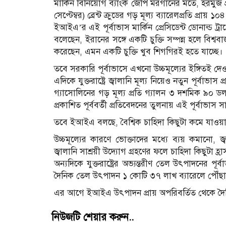
মার্কিন বিনিয়োগ ব্যাংক জেপি মরগানের মতে, হরমুজ প্
সেপ্টেম্বর) ব্রেন্ট ক্রুডের গড় মূল্য ব্যারেলপ্রতি প্রা
ইআইএ’র এই পূর্বাভাস মার্কিন প্রেসিডেন্ট ডোনাল্ড ট্রাম
বলেছেন, ইরানের সঙ্গে একটি চুক্তি সম্পন্ন হলে বিশ্ব
করেছেন, এমন একটি চুক্তি খুব শিগগিরই হতে যাচ্ছে।
তবে সরকারি পূর্বাভাসে এখনো উচ্চমূল্যের ইঙ্গিতই দ
এদিকে যুক্তরাষ্ট্রে জ্বালানি মূল্য নিয়েও নতুন পূর্ব
গ্যাসোলিনের গড় মূল্য প্রতি গ্যালন ৩ দশমিক ৯০
প্রকাশিত পূর্ববর্তী প্রতিবেদনের তুলনায় এই পূর্বাভাস স
তবে ইআইএ বলছে, বৈশ্বিক চাহিদা কিছুটা কমে যাওয়া
উচ্চমূল্যের কারণে ভোক্তাদের মধ্যে ব্যয় কমানো, জ্
জ্বালানি সাশ্রয়ী উদ্যোগ গ্রহণের ফলে চাহিদা কিছুটা হ্
অন্যদিকে যুক্তরাষ্ট্রের অভ্যন্তরীণ তেল উৎপাদনের প
দৈনিক তেল উৎপাদন ১ কোটি ৩৭ লাখ ব্যারেলে পৌঁছ
এর আগে ইআইএ উৎপাদন প্রায় অপরিবর্তিত থেকে দৈ
নিউজটি শেয়ার করুন..