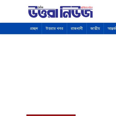
প্রচ্ছদ
উত্তরার খবর
রাজধানী
জাতীয়
আন্তর্