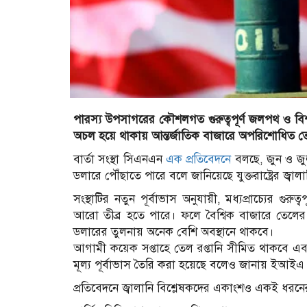
পারস্য উপসাগরের কৌশলগত গুরুত্বপূর্ণ জলপথ ও বিশ্ব জ্
অচল হয়ে থাকায় আন্তর্জাতিক বাজারে অপরিশোধিত তেলের
বার্তা সংস্থা সিএনএন
এক প্রতিবেদনে
বলছে, জুন ও জুলা
ডলারে পৌঁছাতে পারে বলে জানিয়েছে যুক্তরাষ্ট্রের জ্বা
সংস্থাটির নতুন পূর্বাভাস অনুযায়ী, মধ্যপ্রাচ্যের 
আরো তীব্র হতে পারে। ফলে বৈশ্বিক বাজারে তেলের দ
ডলারের তুলনায় অনেক বেশি অবস্থানে থাকবে।
আগামী কয়েক সপ্তাহে তেল রপ্তানি সীমিত থাকবে
মূল্য পূর্বাভাস তৈরি করা হয়েছে বলেও জানায় ইআইএ
প্রতিবেদনে জ্বালানি বিশ্লেষকদের একাংশও একই ধরনের