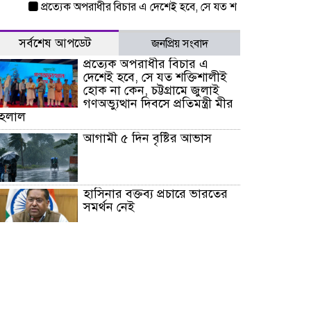
প্রত্যেক অপরাধীর বিচার এ দেশেই হবে, সে যত শক্তিশালীই হোক না কেন, চট্
সর্বশেষ আপডেট
জনপ্রিয় সংবাদ
প্রত্যেক অপরাধীর বিচার এ
দেশেই হবে, সে যত শক্তিশালীই
হোক না কেন, চট্টগ্রামে জুলাই
গণঅভ্যুত্থান দিবসে প্রতিমন্ত্রী মীর
হেলাল
আগামী ৫ দিন বৃষ্টির আভাস
হাসিনার বক্তব্য প্রচারে ভারতের
সমর্থন নেই
জুলাই গণঅভ্যুত্থানে আহত যোদ্ধা
মিতুর খোঁজ নিলেন প্রধানমন্ত্রী
উত্তরায় জুলাই গণঅভ্যুত্থানের ৯২