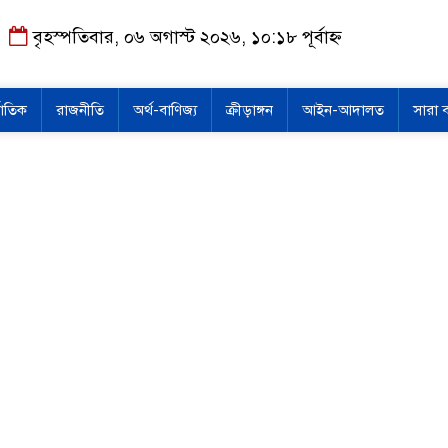
বৃহস্পতিবার, ০৬ অগাস্ট ২০২৬, ১০:১৮ পূর্বাহ্ন
জাতিক
রাজনীতি
অর্থ-বাণিজ্য
ক্রীড়াঙ্গন
আইন-আদালত
সারা 