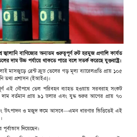
বালানি বাণিজ্যের অন্যতম গুরুত্বপূর্ণ রুট হরমুজ প্রণালি কার্যত
 দাম উচ্চ পর্যায়ে থাকতে পারে বলে সতর্ক করেছে যুক্তরাষ্ট্র।
ই মাসজুড়ে ব্রেন্ট ক্রুড তেলের গড় মূল্য ব্যারেলপ্রতি প্রায় ১০৫
লানি তথ্য প্রশাসন (ইআইএ)।
গুরুত্বপূর্ণ এই নৌপথে তেল পরিবহন ব্যাহত হওয়ায় সরবরাহ সংকট
াম বর্তমান প্রায় ৯১ ডলার এবং যুদ্ধ শুরুর আগের প্রায় ৭০
 এবং উৎপাদন ও মজুদ কমে আসবে—এমন ধারণার ভিত্তিতেই এই
 ।
 পূর্বাভাস দিয়েছেন।