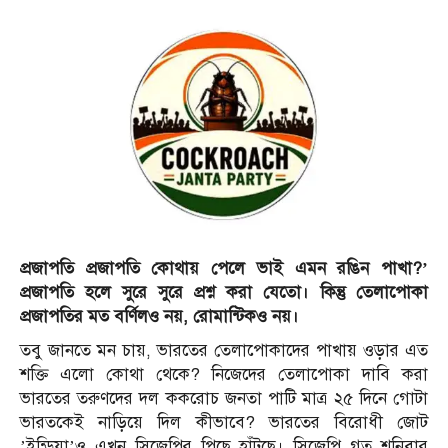
প্রজাপতি প্রজাপতি কোথায় পেলে ভাই এমন রঙিন পাখা?’
প্রজাপতি হলে সুরে সুরে প্রশ্ন করা যেতো। কিন্তু তেলাপোকা
প্রজাপতির মত বর্ণিলও নয়, রোমান্টিকও নয়।
তবু জানতে মন চায়, ভারতের তেলাপোকাদের পাখায় ওড়ার এত
শক্তি এলো কোথা থেকে? নিজেদের তেলাপোকা দাবি করা
ভারতের তরুণদের দল ককরোচ জনতা পাটি মাত্র ২৫ দিনে গোটা
ভারতকেই নাড়িয়ে দিল কীভাবে? ভারতের বিরোধী জোট
’ইন্ডিয়া’ও এখন সিজেপির পিছে হাঁটছে। সিজেপি গত শনিবার