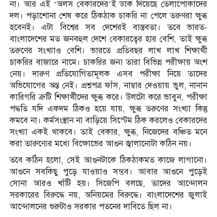
না। আর এই ‘অলস বেকারদের’ই ডাক দিয়েছে তেলাপোকাদের
দল। পড়াশোনা শেষ করে ঠিকঠাক চাকরি না পেলে তরুণরা ক্ষুব্ধ
হবেনই। এটা বিশ্বের সব দেশেরই বাস্তবতা। তবে ভারত-
বাংলাদেশের মত জনবহুল দেশে বেকারত্বের হার বেশি, তাই ক্ষুব্ধ
তরুণের সংখ্যাও বেশি। ভারতে প্রতিবছর লাখ লাখ শিক্ষার্থী
চাকরির বাজারে নামে। চাকরির জন্য তারা বিভিন্ন পরীক্ষায় অংশ
নেয়। দারুণ প্রতিযোগিতামূলক এসব পরীক্ষা নিয়ে তাদের
অভিযোগের অন্ত নেই। প্রশ্নপত্র ফাঁস, নাম্বার দেওয়ায় ভুল, নানান
কারিগরি ত্রুটি শিক্ষার্থীদের ক্ষুব্ধ করে। উলটো করে ভাবুন, পরীক্ষা
পদ্ধতি যদি একদম ঠিকও হয়ে যায়, ক্ষুব্ধ তরুণের সংখ্যা কিন্তু
কমবে না। কর্মসংস্থান না বাড়িয়ে সিস্টেম ঠিক করলেও বেকারদের
সংখ্যা একই থাকবে। তাই বেকার, ক্ষুব্ধ, নিজেদের বঞ্চিত মনে
করা তারুণ্যের মধ্যে বিক্ষোভের আগুন জ্বালানোটা কঠিন নয়।
তবে কঠিন হলো, সেই আগুনটাকে ঠিকঠাকমত কাজে লাগানো।
আগুনে সবকিছু পুড়ে যাওয়াও সম্ভব। আবার আগুনে পুড়েই
সোনা আরও খাঁটি হয়। সিজেপি বলছে, তাদের আন্দোলন
সরকারের বিরুদ্ধে নয়, অনিয়মের বিরুদ্ধে। বাংলাদেশের জুলাই
আন্দোলনের শুরুটাও সরকার পতনের দাবিতে ছিল না।