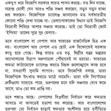
একযুগ ধরে বিজেপি সরকার ভারত শাসন করছে। যত দিন যাচ্ছে,
নরেন্দ্র মোদী যেন আরও শক্তি সঞ্চয় করছেন, নতুন নতুন রাজ্য
জয় করছেন। বিজেপিকে চ্যালেঞ্জ জানানোর মত সর্বভারতীয়
কোনো শক্তি দেখা যাচ্ছে না। তেলাপোকাদের উত্থান তাই বিজেপি
বিরোধী শিবিরে আশার সঞ্চার করেছে। তাই তো বিরোধী জোট
’ইন্ডিয়া’ তাদের সুরে সুর মেলায়।
তবে বাংলাদেশ বা নেপাল আর ভারতের রাজনৈতিক চিত্র এক
নয়। বাংলাদেশ আর নেপাল এত ছোট, এক বিক্ষোভেই সরকার
কাবু হয়ে গেছে। কিন্তু ভারত এত বড়, দিল্লীর যন্তর মন্তরের
আন্দোলনের উত্তাপ অরুণাচলে পৌঁছাবেই না হয়তো। ভারতের
ক্ষমতা কাঠামোকে চ্যালেঞ্জ করতে নিছক জলোচ্ছ্বাসে কাজ হবে
না, সবগ্রাসী সুনামি লাগবে। তবে সিজেপিই বলছে, তারা
বিজেপিকে উৎখাত করতে মাঠে নামেনি। তারা যদি সিস্টেমের
ত্রুটিগুলো সারাতে পারে, তরুণদের মনে যদি বঞ্চনার বোধ কমে
আসে; তাও তো কম প্রাপ্তি নয়।
তবে শঙ্কাও আছে। নেপালের বিপ্লবীরা নির্বাচন করে ক্ষমতায়
আসতে না আসতেই হতাশা ভর করেছে। আর বাংলাদেশের
তরুণরা তো নির্বাচন ছাড়াই ক্ষমতার অংশীদার হয়ে দুর্নীতিতে