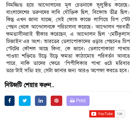
নিমজ্জিত হয়ে আন্দোলনের মূল চেতনাকে ভূলুণ্ঠিত করেছে।
বাংলাদেশের তরুণদের দাবি যৌক্তিক ছিল, বিক্ষোভ তীব্র ছিল।
কিন্তু এখন জানা যাচ্ছে, সেই ক্ষোভ কাজে লাগিয়ে ডিপ স্টেট
পেছন থেকে আন্দোলনকে পরিচালনা করেছে। আন্দোলন পরবর্তী
ক্ষমতাসীনরাই স্বীকার করেছেন, এ আন্দোলন ছিল ‘মেটিকুলাস
ডিজাইন’এর অংশ। ভারতের তেলাপোকাদের ওড়ার পেছনেও ডিপ
স্টেটের কৌশল আছে কিনা, কে জানে। তেলাপোকারা পাখায়
পাওয়া শক্তিতে উড়ে উড়ে ক্ষমতা কাঠামোয় পরিবর্তন আনতে
পারে, নাকি তাদের ক্ষেত্রে ‘পিপীলিকার পাখা ওঠে মরিবার
তরে’টাই সত্যি হয়; সেটা জানার জন্য আরও অপেক্ষা করতে হবে।
নিউজটি শেয়ার করুন..
Print