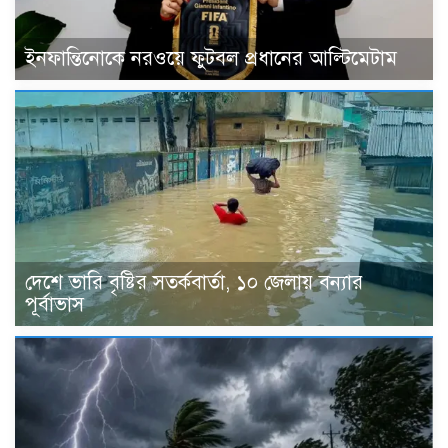
ইনফান্তিনোকে নরওয়ে ফুটবল প্রধানের আল্টিমেটাম
দেশে ভারি বৃষ্টির সতর্কবার্তা, ১০ জেলায় বন্যার
পূর্বাভাস