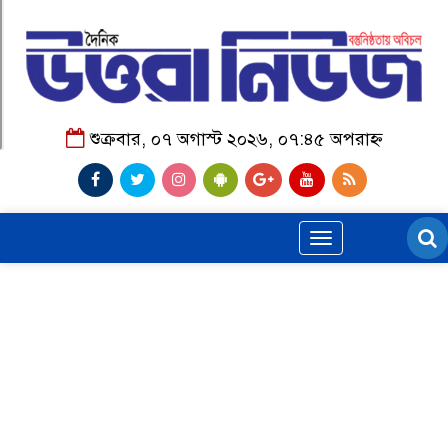
শুক্রবার, ০৭ অগাস্ট ২০২৬, ০৭:৪৫ অপরাহ্ন
Toggle
navigation