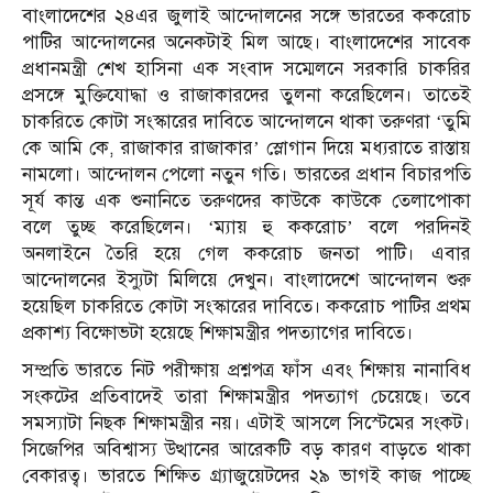
বাংলাদেশের ২৪এর জুলাই আন্দোলনের সঙ্গে ভারতের ককরোচ
পাটির আন্দোলনের অনেকটাই মিল আছে। বাংলাদেশের সাবেক
প্রধানমন্ত্রী শেখ হাসিনা এক সংবাদ সম্মেলনে সরকারি চাকরির
প্রসঙ্গে মুক্তিযোদ্ধা ও রাজাকারদের তুলনা করেছিলেন। তাতেই
চাকরিতে কোটা সংস্কারের দাবিতে আন্দোলনে থাকা তরুণরা ‘তুমি
কে আমি কে, রাজাকার রাজাকার’ স্লোগান দিয়ে মধ্যরাতে রাস্তায়
নামলো। আন্দোলন পেলো নতুন গতি। ভারতের প্রধান বিচারপতি
সূর্য কান্ত এক শুনানিতে তরুণদের কাউকে কাউকে তেলাপোকা
বলে তুচ্ছ করেছিলেন। ‘ম্যায় হু ককরোচ’ বলে পরদিনই
অনলাইনে তৈরি হয়ে গেল ককরোচ জনতা পাটি। এবার
আন্দোলনের ইস্যুটা মিলিয়ে দেখুন। বাংলাদেশে আন্দোলন শুরু
হয়েছিল চাকরিতে কোটা সংস্কারের দাবিতে। ককরোচ পাটির প্রথম
প্রকাশ্য বিক্ষোভটা হয়েছে শিক্ষামন্ত্রীর পদত্যাগের দাবিতে।
সম্প্রতি ভারতে নিট পরীক্ষায় প্রশ্নপত্র ফাঁস এবং শিক্ষায় নানাবিধ
সংকটের প্রতিবাদেই তারা শিক্ষামন্ত্রীর পদত্যাগ চেয়েছে। তবে
সমস্যাটা নিছক শিক্ষামন্ত্রীর নয়। এটাই আসলে সিস্টেমের সংকট।
সিজেপির অবিশ্বাস্য উত্থানের আরেকটি বড় কারণ বাড়তে থাকা
বেকারত্ব। ভারতে শিক্ষিত গ্র্যাজুয়েটদের ২৯ ভাগই কাজ পাচ্ছে