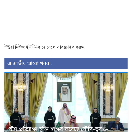
উত্তরা নিউজ ইউটিউব চ্যানেলে সাবস্ক্রাইব করুন:
এ জাতীয় আরো খবর..
যৌথ প্রতিরক্ষা চুক্তি স্বাক্ষর করেছে সৌদি-তুরস্ক-