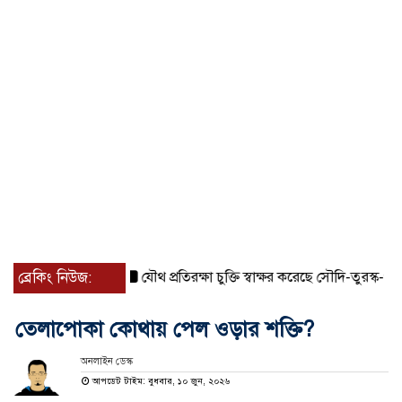
ব্রেকিং নিউজ:
যৌথ প্রতিরক্ষা চুক্তি স্বাক্ষর করেছে সৌদি-তুরস্ক-পাকিস্তান
তেলাপোকা কোথায় পেল ওড়ার শক্তি?
অনলাইন ডেস্ক
আপডেট টাইম: বুধবার, ১০ জুন, ২০২৬