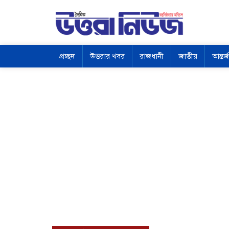
প্রচ্ছদ
উত্তরার খবর
রাজধানী
জাতীয়
আন্তর্