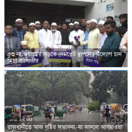
৫৩ নং ওয়ার্ডের সড়কে নেমপ্লেট স্থাপনের উদ্যোগ চান
মিয়া ব্যাপারীর
রাজধানীতে আজ বৃষ্টির সম্ভাবনা, যা জানাল আবহাওয়া