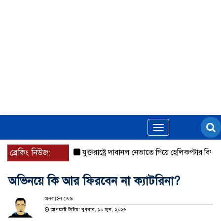
Toggle
navigation
ব্রেকিং নিউজ:
যুক্তরাষ্ট্রে দাবানল নেভাতে গিয়ে হেলিকপ্টার বিধ্বস্ত, ন
অভিনয়ে কি আর ফিরবেন না ক্যাটরিনা?
অনলাইন ডেস্ক
আপডেট টাইম: বুধবার, ১০ জুন, ২০২৬