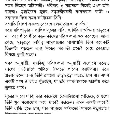
সময় দিচ্ছেন অভিনেত্রী। পরিবার ও সন্তানকে ঘিরেই এখন তাঁর
ব্যস্ততা। মুম্বাইয়ের জুহুর সমুদ্রতীরবর্তী বাসভবনে স্বামী ও
সন্তানকে নিয়ে সময় কাটাচ্ছেন তিনি।
সম্প্রতি বিদেশ সফরও সেরেছেন এই তারকা দম্পতি।
তবে বলিপাড়ার একাধিক সূত্রের দাবি, ক্যাটরিনা অভিনয় ছাড়ছেন
না। বরং ধীরে ধীরে নতুন কাজের পরিকল্পনা শুরু করেছেন। জানা
গেছে, মাতৃত্বের দায়িত্ব সামলানোর পাশাপাশি তিনি কয়েকটি
চিত্রনাট্য পড়ছেন এবং নিজের পরবর্তী প্রজেক্ট বেছে নেওয়ার
বিষয়ে খুবই সতর্ক।
খবর অনুযায়ী, সবকিছু পরিকল্পনা অনুযায়ী এগোলে ২০২৭
সালের দ্বিতীয়ার্ধে শুটিংয়ে ফিরতে পারেন ক্যাটরিনা। তবে
প্রত্যাবর্তনের জন্য তিনি কোনো তাড়াহুড়ো করতে চান না। এমন
একটি গল্প ও চরিত্র খুঁজছেন, যা তাঁর কামব্যাককে স্মরণীয় করে
তুলতে পারে।
সূত্রের আরো দাবি, তাঁর কাছে যে চিত্রনাট্যগুলো পৌঁছেছে, সেগুলো
তিনি খুব মনোযোগ দিয়ে যাচাই করছেন। এমন একটি কাজেই
তিনি রাজি হতে চান, যার মাধ্যমে দর্শকদের সামনে নতুনভাবে