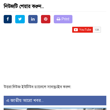
নিউজটি শেয়ার করুন..
Print
উত্তরা নিউজ ইউটিউব চ্যানেলে সাবস্ক্রাইব করুন:
এ জাতীয় আরো খবর..