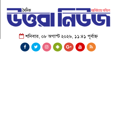
শনিবার, ০৮ অগাস্ট ২০২৬, ১১:৪১ পূর্বাহ্ন