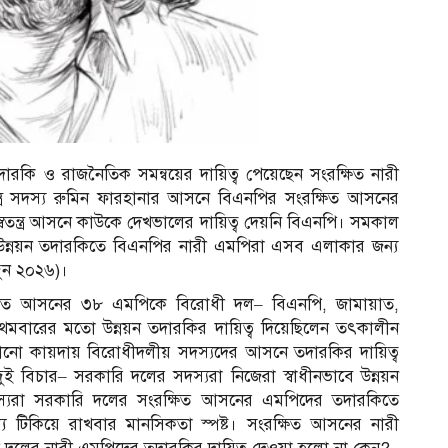
কি ও রাজনৈতিক সমন্বয়ের দায়িত্ব পেয়েছেন সংরক্ষিত নারী
ত্র সদস্য রুমিন ফারহানার আসনে বিএনপির সংরক্ষিত আসনের
্বতন্ত্র আসনে কাউকে দেখভালের দায়িত্ব দেয়নি বিএনপি। সমকাল
উন্নয়ন তদারকিতে বিএনপির নারী এমপিরা এসব এলাকার জন্য
জুন ২০২৬)।
িত আসনের ৩৮ এমপিকে বিরোধী দল– বিএনপি, জামায়াত,
ে প্রথমবারের মতো উন্নয়ন তদারকির দায়িত্ব দিয়েছিলেন তৎকালীন
পুরোনো কায়দায় বিরোধীদলীয় সদস্যদের আসনে তদারকির দায়িত্ব
ায় দুই বিচার– সরকারি দলের সদস্যরা নিজেরা স্বাধীনভাবে উন্নয়ন
সদস্যরা সরকারি দলের সংরক্ষিত আসনের এমপিদের তদারকিতে
য টিকিয়ে রাখবার মানসিকতা স্পষ্ট। সংরক্ষিত আসনের নারী