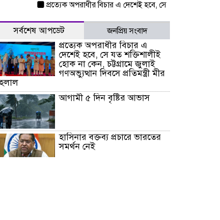
প্রত্যেক অপরাধীর বিচার এ দেশেই হবে, সে যত শক্তিশালীই হোক না কেন, 
সর্বশেষ আপডেট
জনপ্রিয় সংবাদ
প্রত্যেক অপরাধীর বিচার এ
দেশেই হবে, সে যত শক্তিশালীই
হোক না কেন, চট্টগ্রামে জুলাই
গণঅভ্যুত্থান দিবসে প্রতিমন্ত্রী মীর
হেলাল
আগামী ৫ দিন বৃষ্টির আভাস
হাসিনার বক্তব্য প্রচারে ভারতের
সমর্থন নেই
জুলাই গণঅভ্যুত্থানে আহত যোদ্ধা
মিতুর খোঁজ নিলেন প্রধানমন্ত্রী
উত্তরায় জুলাই গণঅভ্যুত্থানের ৯২