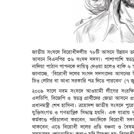
জাতীয় সংসদে বিরোধীদলীয় ৭৮টি আসনে উন্নয়ন তদার
আসনে বিএনপির ৩৬ সংসদ সদস্য। পাশাপাশি স্বতন্
নাদিয়া পাঠান পাপনকে দায়িত্ব দেওয়া হলেও বাকি ৬ স
জানাচ্ছে, ‘বিরোধী দলের সংসদ সদস্যদের আসনের 
ডিও লেটার বা আধা সরকারি পত্র দিতে পারবেন’ (৭ 
২০০৯ সালে নবম সংসদে আওয়ামী লীগের সংরক্ষ
এলডিপি, বিজেপি ও স্বতন্ত্র প্রার্থীদের জেতা আসন
প্রধানমন্ত্রী শেখ হাসিনা। ত্রয়োদশ জাতীয় সংসদে 
যুক্তিসংগত ও গণতান্ত্রিক সিদ্ধান্ত হয়নি। এক যাত্র
কর্মকাণ্ড পরিচালনা করবেন, অন্যদিকে বিরোধী 
থাকবেন; এতে বিরোধী দলের প্রতি বঞ্চনা ও বৈষম্