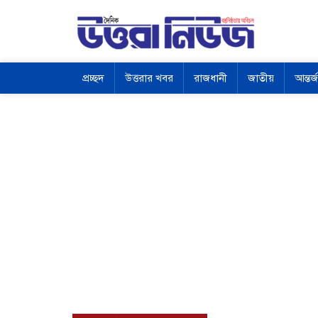
প্রচ্ছদ
উত্তরার খবর
রাজধানী
জাতীয়
আন্তর্