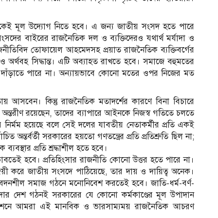
ারকেই মূল উদ্যোগ নিতে হবে। এ জন্য জাতীয় সংসদ হতে পারে
সদের বাইরের রাজনৈতিক দল ও ব্যক্তিদেরও যথার্থ মর্যাদা ও
 রাজনীতিবিদ তোফায়েল আহমেদসহ প্রয়াত রাজনৈতিক ব্যক্তিবর্গের
চক ও অর্থবহ সিদ্ধান্ত। এটি অব্যাহত রাখতে হবে। সমাজে বহুমতের
 ওপর দাঁড়াতে পারে না। অন্যায়ভাবে কোনো মতের ওপর নিজের মত
 আসবেন। কিন্তু রাজনৈতিক মতাদর্শের কারণে বিনা বিচারে
ন্তরীণ রয়েছেন, তাদের ব্যাপারে আইনকে নিজস্ব গতিতে চলতে
ির্মম হয়েছে বলে সেই দলের যাবতীয় নেতাকর্মীর প্রতি একই
চিত অন্তর্বর্তী সরকারের হয়তো গণতন্ত্রের প্রতি প্রতিশ্রুতি ছিল না;
্যবস্থার প্রতি শ্রদ্ধাশীল হতে হবে।
বতেই হবে। প্রতিহিংসার রাজনীতি কোনো উত্তর হতে পারে না।
জয়ী করে জাতীয় সংসদে পাঠিয়েছে, তার দায় ও দায়িত্ব অনেক।
বেদনশীল সমাজ গঠনে মনোনিবেশ করতেই হবে। জাতি-ধর্ম-বর্ণ-
্যাদার দেশ গঠনই সরকারের যে কোনো কর্মকাণ্ডের মূল উপাদান
েশনে আমরা এই মানবিক ও ভারসাম্যময় রাজনৈতিক আচরণ