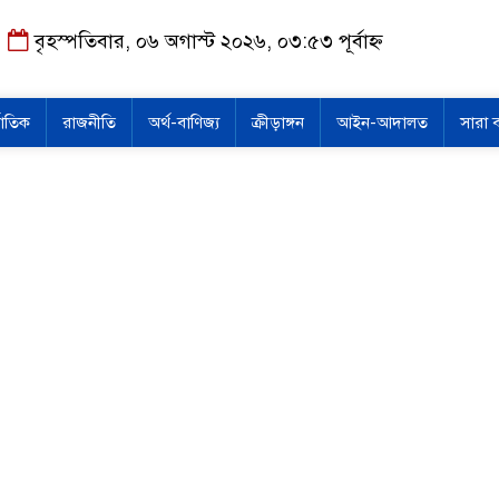
বৃহস্পতিবার, ০৬ অগাস্ট ২০২৬, ০৩:৫৩ পূর্বাহ্ন
জাতিক
রাজনীতি
অর্থ-বাণিজ্য
ক্রীড়াঙ্গন
আইন-আদালত
সারা 