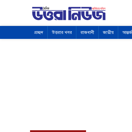
প্রচ্ছদ
উত্তরার খবর
রাজধানী
জাতীয়
আন্তর্