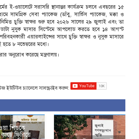
ফর্মের ই-ওয়ালেটে সরাসরি স্থানান্তর কার্যক্রম চলবে এবছরের ১৫
্যমে সামগ্রিক সেবা প্যাকেজ (তাঁবু, সার্ভিস প্যাকেজ, মক্কা ও
িমিত্ত চুক্তি স্বাক্ষর শুরু হবে ২০২৬ সালের ২৯ জুলাই এবং তা
র ডাটা নুসুক মাসার সিস্টেমে আপলোড করতে হবে ১৪ আগস্ট
িবহনকারী এয়ারলাইন্সের সাথে চুক্তি স্বাক্ষর ও নুসুক মাসারে
 হতে ৮ নভেম্বরের মধ্যে।
রার অনুরোধ করেছে মন্ত্রণালয়।
িউজ ইউটিউব চ্যানেলে সাবস্ক্রাইব করুন:
ওয়া শিশুকে
কাছে ফিরিয়ে