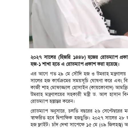
২০২৭ সালের (হিজরি ১৪৪৮) হজের রোডম্যাপ প্রকাশ ক
হজ-১ শাখা হতে এ রোডম্যাপ প্রকাশ করা হয়েছে।
এর আগে গত ২৯ মে সৌদি হজ ও উমরাহ মন্ত্রণালয় স
সালের হজ কার্যক্রমের সময়সূচি ঘোষণা করে এবং বিভিন্ন দ
কাজী শাহ মোফাজ্জাল হোসাইন (কায়কোবাদ) আমন্ত্রি
উমরাহ মন্ত্রণালয়ের সহকারী মন্ত্রী ড. আল হাসান
রোডম্যাপ হস্তান্তর করেন।
রোডম্যাপ অনুসারে, চলতি বছরের ২৬ সেপ্টেম্বরের মধ
স্বাক্ষরিত হবে দ্বিপাক্ষিক হজচুক্তি। ২০২৭ সালের ২৮
হজ ফ্লাইট। চাঁদ দেখা সাপেক্ষে ১৫ মে (০৯ জিলহজ্ব)