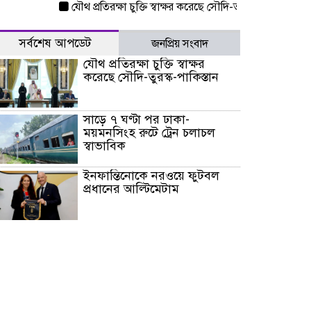
যৌথ প্রতিরক্ষা চুক্তি স্বাক্ষর করেছে সৌদি-তুরস্ক-পাকিস্তান
সাড়ে 
সর্বশেষ আপডেট
জনপ্রিয় সংবাদ
যৌথ প্রতিরক্ষা চুক্তি স্বাক্ষর
করেছে সৌদি-তুরস্ক-পাকিস্তান
সাড়ে ৭ ঘণ্টা পর ঢাকা-
ময়মনসিংহ রুটে ট্রেন চলাচল
স্বাভাবিক
ইনফান্তিনোকে নরওয়ে ফুটবল
প্রধানের আল্টিমেটাম
দেশে ভারি বৃষ্টির সতর্কবার্তা, ১০
জেলায় বন্যার পূর্বাভাস
৫৩ নং ওয়ার্ডের সড়কে নেমপ্লেট
স্থাপনের উদ্যোগ চান মিয়া