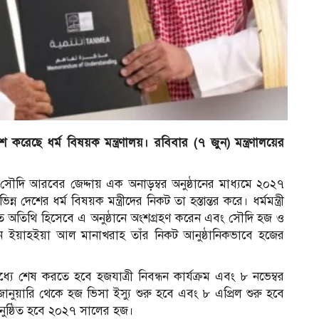
রেছে ধর্ম বিষয়ক মন্ত্রণালয়। রবিবার (৭ জুন) মন্ত্রণালয়ের
ৌদি আরবের জেদ্দায় এক অনাড়ম্বর অনুষ্ঠানের মাধ্যমে ২০২৭
েশের ধর্ম বিষয়ক মন্ত্রীদের নিকট তা হস্তান্তর করে। ধর্মমন্ত্রী
ত অতিথি হিসেবে এ অনুষ্ঠানে অংশগ্রহণ করেন এবং সৌদি হজ ও
 বিন ইয়াহইয়া আল মানাখরাহ তাঁর নিকট আনুষ্ঠানিকভাবে হজের
্যে শেষ করতে হবে হজযাত্রী নিবন্ধন কার্যক্রম এবং ৮ নভেম্বর
 জানুয়ারি থেকে হজ ভিসা ইস্যু শুরু হবে এবং ৮ এপ্রিল শুরু হবে
 অনুষ্ঠিত হবে ২০২৭ সালের হজ।