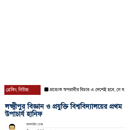
ব্রেকিং নিউজ:
প্রত্যেক অপরাধীর বিচার এ দেশেই হবে, সে যত শক্তিশাল
লক্ষ্মীপুর বিজ্ঞান ও প্রযুক্তি বিশ্ববিদ্যালয়ের প্রথম
উপাচার্য হানিফ
অনলাইন ডেস্ক