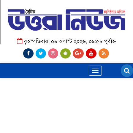
বৃহস্পতিবার, ০৬ অগাস্ট ২০২৬, ০৯:৫৮ পূর্বাহ্ন
Toggle
navigation