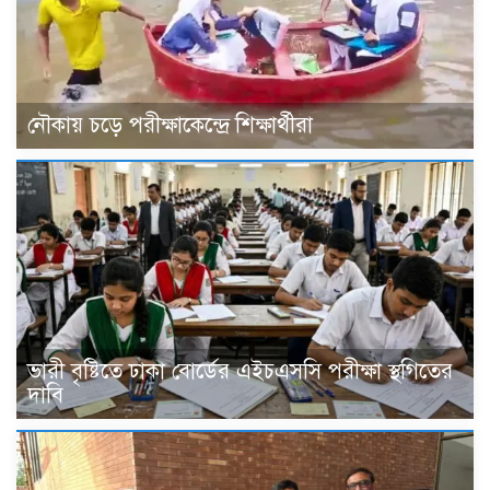
নৌকায় চড়ে পরীক্ষাকেন্দ্রে শিক্ষার্থীরা
ভারী বৃষ্টিতে ঢাকা বোর্ডের এইচএসসি পরীক্ষা স্থগিতের
দাবি