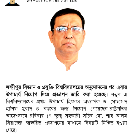
আপডেট টাইম: সোমবার, ৮ জুন, ২০২৬
লক্ষ্মীপুর বিজ্ঞান ও প্রযুক্তি বিশ্ববিদ্যালয়ের অনুমোদনের পর এবার
উপাচার্য নিয়োগ দিয়ে প্রজ্ঞাপন জারি করা হয়েছে।
নতুন এ
বিশ্ববিদ্যালয়ের প্রথম উপাচার্য হিসেবে অধ্যাপক ড. মোহাম্মদ
হানিফ মুরাদ ৪ বছরের জন্য নিয়োগ পেয়েছেন।রাষ্ট্রপতির
আদেশক্রমে রবিবার (৭ জুন) সহকারী সচিব মো. শাহ আলম
সিরাজের স্বাক্ষরিত প্রজ্ঞাপনের মাধ্যমে বিষয়টি নিশ্চিত হওয়া
গেছে।