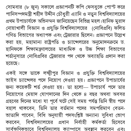
সোমবার (৮ জুন) সকালে প্রজ্ঞাপনটি কপি ফেসবুকে পোস্ট করে
পানিসম্পদমন্ত্রী শহীদ উদ্দীন চৌধুরী এ্যানি ও নতুন বিশ্ববিদ্যালয়ের
প্রথম উপাচার্যকে অভিনন্দন জানিয়েছেন বিভিন্ন মহল।হানিফ মুরাদ
নোয়াখালী বিজ্ঞান ও প্রযুক্তি বিশ্ববিদ্যালয়ের (নোবিপ্রবি) ফলিত
গণিত বিভাগের অধ্যাপক এবং ট্রেজারার ছিলেন। প্রজ্ঞাপনে উল্লেখ
করা হয়, মহামান্য রাষ্ট্রপতি ও চ্যান্সেলরের অনুমোদনক্রমে ড.
হানিফকে শিক্ষামন্ত্রণালয়ের মাধ্যমিক ও উচ্চ শিক্ষা বিভাগের
শর্তানুসারে নোবিপ্রবির ট্রেজারার পদ থেকে অব্যাহতি প্রদান করা
হয়েছে।
একই সঙ্গে তাকে লক্ষ্মীপুর বিজ্ঞান ও প্রযুক্তি বিশ্ববিদ্যালয়ের
ভাইস চ্যান্সেলর পদে নিয়োগ দেওয়া হয়। প্রজ্ঞাপনে উপাচার্যের
জন্য কয়েকটি শর্ত দেওয়া হয়। তা হলো— উপাচার্য পদে তার
নিয়োগের মেয়াদ যোগদানের দিন থেকে ৪ বছর অথবা অবসর
গ্রহণের দিনের মধ্যে যা পূর্বে ঘটে সেই সময় পর্যন্ত তিনি স্বীয় পদে
বহাল থাকবেন, তিনি তার বর্তমান পদের সমপরিমাণ বেতন-
ভাতাদি পাবেন, বিধি অনুযায়ী পদসংশ্লিষ্ট অন্যান্য সুবিধা ভোগ
করবেন, বিশ্ববিদ্যালয়ের প্রধান নির্বাহী কর্মকর্তা হিসেবে
সার্বক্ষণিকভাবে বিশ্ববিদ্যালয় ক্যাম্পাসে অবস্থান করবেন এবং