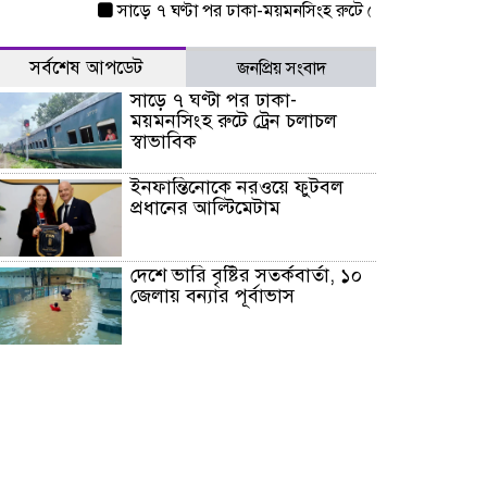
সাড়ে ৭ ঘণ্টা পর ঢাকা-ময়মনসিংহ রুটে ট্রেন চলাচল স্বাভাবিক
সর্বশেষ আপডেট
জনপ্রিয় সংবাদ
সাড়ে ৭ ঘণ্টা পর ঢাকা-
ময়মনসিংহ রুটে ট্রেন চলাচল
স্বাভাবিক
ইনফান্তিনোকে নরওয়ে ফুটবল
প্রধানের আল্টিমেটাম
দেশে ভারি বৃষ্টির সতর্কবার্তা, ১০
জেলায় বন্যার পূর্বাভাস
৫৩ নং ওয়ার্ডের সড়কে নেমপ্লেট
স্থাপনের উদ্যোগ চান মিয়া
ব্যাপারীর
৭ জেলায় ঝোড়ো হাওয়াসহ
বজ্রবৃষ্টির শঙ্কা