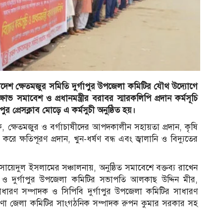
লাদেশ ক্ষেতমজুর সমিতি দুর্গাপুর উপজেলা কমিটির যৌথ উদ্যোগে
ষোভ সমাবেশ ও প্রধানমন্ত্রীর বরাবর স্মারকলিপি প্রদান কর্মসূচি
র প্রেসক্লাব মোড়ে এ কর্মসুচী অনুষ্ঠিত হয়।
কৃষক, ক্ষেতমজুর ও বর্গাচাষীদের আপদকালীন সহায়তা প্রদান, কৃষি
করে ক্ষতিপূরণ প্রদান, খুন-ধর্ষণ বন্ধ এবং জ্বালানি ও বিদ্যুতের
য়েদুল ইসলামের সঞ্চালনায়, অনুষ্ঠিত সমাবেশে বক্তব্য রাখেন
 ও দুর্গাপুর উপজেলা কমিটির সভাপতি আলকাছ উদ্দিন মীর,
ধারণ সম্পাদক ও সিপিবি দুর্গাপুর উপজেলা কমিটির সাধারণ
োণা জেলা কমিটির সাংগঠনিক সম্পাদক রুপন কুমার সরকার সহ
র