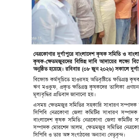
নেত্রকোণার দুর্গাপুরে বাংলাদেশ কৃষক সমিতি ও বাং
কৃষক-ক্ষেতমজুরদের বিভিন্ন দাবি আদায়ের লক্ষ্যে বিক্
অনুষ্ঠিত হয়েছে। রবিবার (০৮ জুন ২০২৬) সকালে দুর্গাপু
বিক্ষোভ কর্মসূচিতে হাওরসহ অতিবৃষ্টিতে ক্ষতিগ্রস্ত 
ঋণ মওকুফ, প্রকৃত ক্ষতিগ্রস্ত কৃষকদের তালিকা প্রণয়ন 
মূল্যবৃদ্ধির প্রতিবাদ জানানো হয়।
এসময় ক্ষেতমজুর সমিতির সহকারি সাধারণ সম্পাদক সা
সিপিবি নেত্রকোণা জেলা কমিটির সাধারণ সম্পাদক
বাংলাদেশ কৃষক সমিতি নেত্রকোণা জেলা কমিটির সা
সম্পাদক মোরশেদ আলম, ক্ষেতমজুর সমিতির নেত্রক
সিপিবি ও তার অঙ্গ সংগঠনের অন্যান্য নেতৃবৃন্দ।