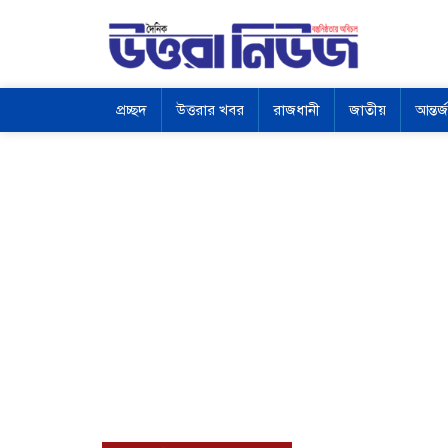
প্রচ্ছদ
উত্তরার খবর
রাজধানী
জাতীয়
আন্তর্