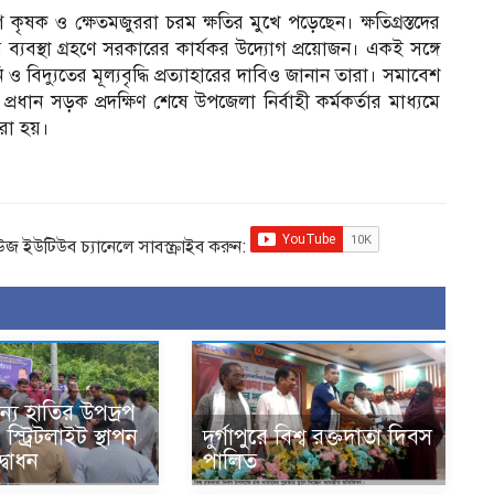
োগে কৃষক ও ক্ষেতমজুররা চরম ক্ষতির মুখে পড়েছেন। ক্ষতিগ্রস্তদের
 ব্যবস্থা গ্রহণে সরকারের কার্যকর উদ্যোগ প্রয়োজন। একই সঙ্গে
বিদ্যুতের মূল্যবৃদ্ধি প্রত্যাহারের দাবিও জানান তারা। সমাবেশ
্রধান সড়ক প্রদক্ষিণ শেষে উপজেলা নির্বাহী কর্মকর্তার মাধ্যমে
করা হয়।
িউজ ইউটিউব চ্যানেলে সাবস্ক্রাইব করুন:
 বন্য হাতির উপদ্রপ
 স্ট্রিটলাইট স্থাপন
দুর্গাপুরে বিশ্ব রক্তদাতা দিবস
্বোধন
পালিত