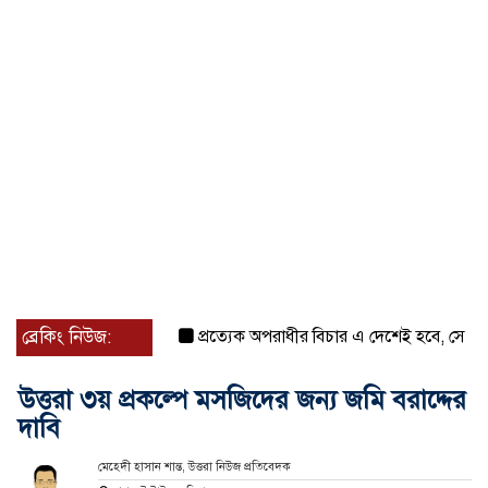
ব্রেকিং নিউজ:
প্রত্যেক অপরাধীর বিচার এ দেশেই হবে, সে যত শক্তিশা
উত্তরা ৩য় প্রকল্পে মসজিদের জন্য জমি বরাদ্দের
দাবি
মেহেদী হাসান শান্ত, উত্তরা নিউজ প্রতিবেদক