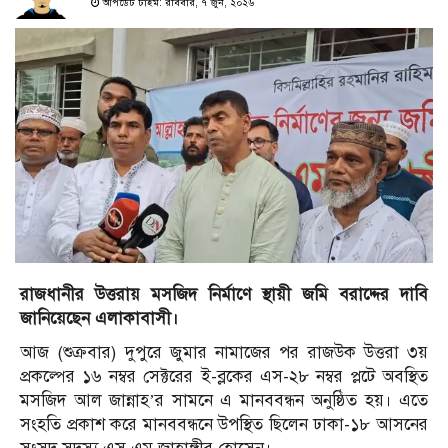
আপডেট টাইম: রবিবার, ৭ জুন, ২০২৬
রাজধানীর উত্তরায় মসজিদ নির্মাণে স্থায়ী জমি বরাদ্দের দাবি
জানিয়েছেন এলাকাবাসী।
আজ (শুক্রবার) দুপুরে জুমার নামাজের পর রাজউক উত্তরা ৩য়
প্রকল্পের ১৬ নম্বর সেক্টরের ই-ব্লকের এস-২৮ নম্বর প্লটে অবস্থিত
মসজিদ আল জান্নাহ’র সামনে এ মানববন্ধন অনুষ্ঠিত হয়। এতে
সংহতি প্রকাশ করে মানববন্ধনে উপস্থিত ছিলেন ঢাকা-১৮ আসনের