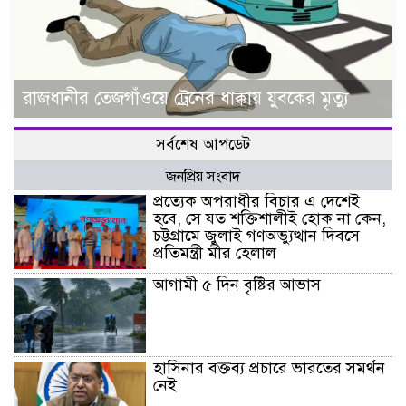
রাজধানীর তেজগাঁওয়ে ট্রেনের ধাক্কায় যুবকের মৃত্যু
সর্বশেষ আপডেট
জনপ্রিয় সংবাদ
প্রত্যেক অপরাধীর বিচার এ দেশেই
হবে, সে যত শক্তিশালীই হোক না কেন,
চট্টগ্রামে জুলাই গণঅভ্যুত্থান দিবসে
প্রতিমন্ত্রী মীর হেলাল
আগামী ৫ দিন বৃষ্টির আভাস
হাসিনার বক্তব্য প্রচারে ভারতের সমর্থন
নেই