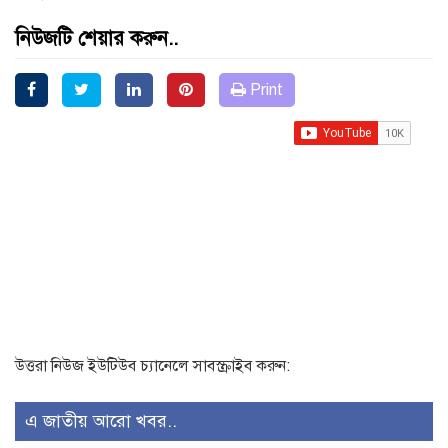
নিউজটি শেয়ার করুন..
Print
উত্তরা নিউজ ইউটিউব চ্যানেলে সাবস্ক্রাইব করুন:
এ জাতীয় আরো খবর..