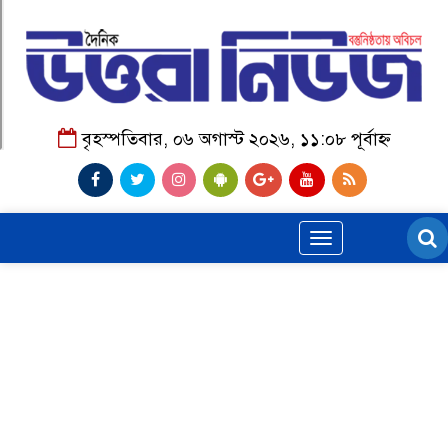
বৃহস্পতিবার, ০৬ অগাস্ট ২০২৬, ১১:০৮ পূর্বাহ্ন
Toggle
navigation