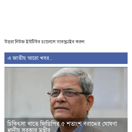
উত্তরা নিউজ ইউটিউব চ্যানেলে সাবস্ক্রাইব করুন:
এ জাতীয় আরো খবর..
চিকিৎসা খাতে জিডিপির ৫ শতাংশ বরাদ্দের ঘোষণা
স্থানীয় সরকার মন্ত্রীর