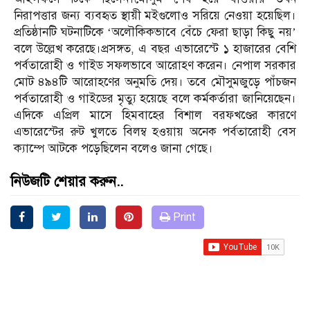
নিরাপত্তার জন্য ব্যবহৃত স্থায়ী মইগুলোও সরিয়ে নেওয়া হয়েছিল।
প্রতিষ্ঠানটি ঘটনাটিকে ‘অলৌকিকভাবে বেঁচে ফেরা ছাড়া কিছু নয়’
বলে উল্লেখ করেছে।প্রসঙ্গত, এ বছর এভারেস্টে ১ হাজারের বেশি
পর্বতারোহী ও গাইড সফলভাবে আরোহণ করেন। নেপাল সরকার
মোট ৪৯৪টি আরোহণের অনুমতি দেয়। তবে মৌসুমজুড়ে পাঁচজন
পর্বতারোহী ও গাইডের মৃত্যু হয়েছে বলে কর্মকর্তারা জানিয়েছেন।
এদিকে এপ্রিল মাসে হিমবাহের বিশাল বরফখণ্ডের কারণে
এভারেস্টের রুট খুলতে বিলম্ব হওয়ায় অনেক পর্বতারোহী বেস
ক্যাম্পে আটকে পড়েছিলেন বলেও জানা গেছে।
নিউজটি শেয়ার করুন..
Print