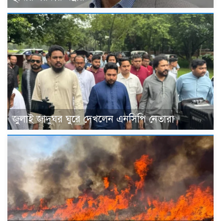
জুলাই জাদুঘর ঘুরে দেখলেন এনসিপি নেতারা