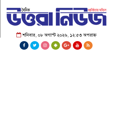
শনিবার, ০৮ অগাস্ট ২০২৬, ১২:৫৩ অপরাহ্ন