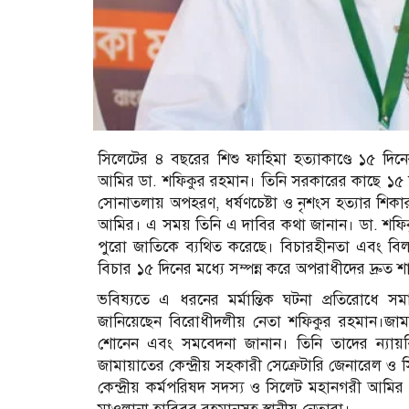
সিলেটের ৪ বছরের শিশু ফাহিমা হত্যাকাণ্ডে ১৫ দি
আমির ডা. শফিকুর রহমান। তিনি সরকারের কাছে ১৫ দিন
সোনাতলায় অপহরণ, ধর্ষণচেষ্টা ও নৃশংস হত্যার শিকা
আমির। এ সময় তিনি এ দাবির কথা জানান। ডা. শফিক
পুরো জাতিকে ব্যথিত করেছে। বিচারহীনতা এবং বিল
বিচার ১৫ দিনের মধ্যে সম্পন্ন করে অপরাধীদের দ্রুত শা
ভবিষ্যতে এ ধরনের মর্মান্তিক ঘটনা প্রতিরোধে সম
জানিয়েছেন বিরোধীদলীয় নেতা শফিকুর রহমান।জাম
শোনেন এবং সমবেদনা জানান। তিনি তাদের ন্যায়বিচ
জামায়াতের কেন্দ্রীয় সহকারী সেক্রেটারি জেনারেল ও
কেন্দ্রীয় কর্মপরিষদ সদস্য ও সিলেট মহানগরী আম