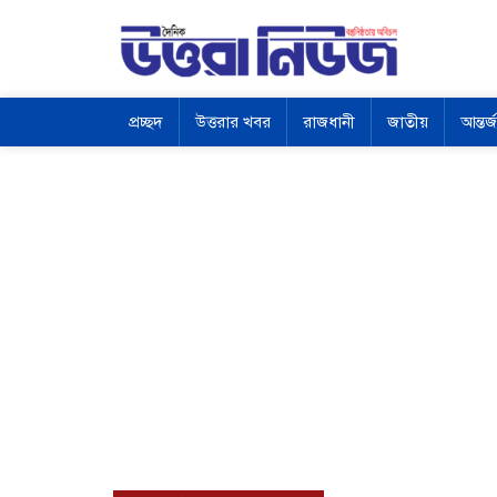
প্রচ্ছদ
উত্তরার খবর
রাজধানী
জাতীয়
আন্তর্