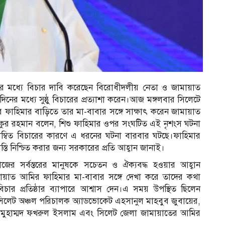
নের মধ্যে বিচার দাবি করেছেন বিরোধীদলীয় নেতা ও জামায়াত
ের মধ্যে সুষ্ঠু বিচারের প্রত্যাশা করেন।আজ মঙ্গলবার সিলেটে
র ফাহিমার বাড়িতে তার মা-বাবার সঙ্গে সাক্ষাৎ করেন জামায়াত
ুর রহমান বলেন, শিশু ফাহিমার ওপর সংঘটিত এই নৃশংস ঘটনা
ম্বিত বিচারের কারণে এ ধরনের ঘটনা বারবার ঘটছে।ফাহিমার
স্তি নিশ্চিত করার জন্য সরকারের প্রতি আহ্বান জানাই।
াজের সর্বস্তরের মানুষকে সচেতন ও ঐক্যবদ্ধ হওয়ার আহ্বান
ায়াত আমির ফাহিমার মা-বাবার সঙ্গে দেখা করে তাদের কথা
ার প্রতিষ্ঠার ব্যাপারে আশ্বাস দেন।এ সময় উপস্থিত ছিলেন
 সিলেট অঞ্চল পরিচালক অ্যাডভোকেট এহসানুল মাহবুব জুবায়ের,
ির মুহাম্মদ ফখরুল ইসলাম এবং সিলেট জেলা জামায়াতের আমির