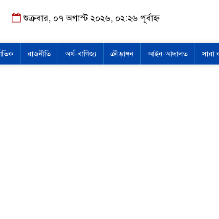
শুক্রবার, ০৭ অগাস্ট ২০২৬, ০২:২৬ পূর্বাহ্ন
জাতিক
রাজনীতি
অর্থ-বাণিজ্য
ক্রীড়াঙ্গন
আইন-আদালত
সারা 