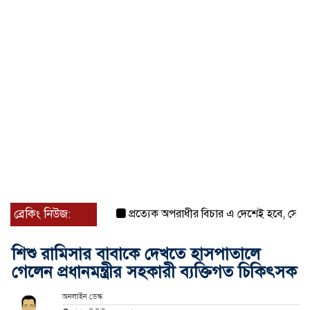
ব্রেকিং নিউজ:
প্রত্যেক অপরাধীর বিচার এ দেশেই হবে, সে যত শক্তিশ
শিশু রামিসার বাবাকে দেখতে হাসপাতালে
গেলেন প্রধানমন্ত্রীর সহকারী ব্যক্তিগত চিকিৎসক
অনলাইন ডেস্ক