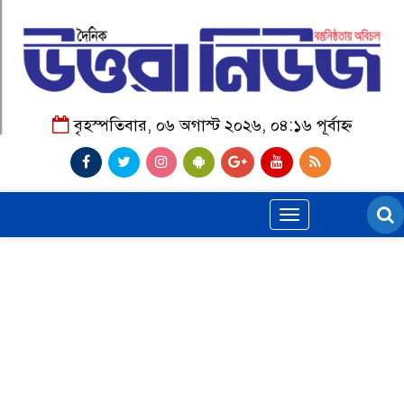
বৃহস্পতিবার, ০৬ অগাস্ট ২০২৬, ০৪:১৬ পূর্বাহ্ন
Toggle
navigation