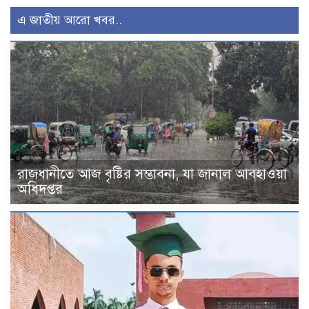
এ জাতীয় আরো খবর..
রাজধানীতে আজ বৃষ্টির সম্ভাবনা, যা জানাল আবহাওয়া
অধিদপ্তর