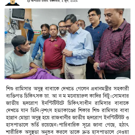
আপডেট টাইম: মঙ্গলবার, ২ জুন, ২০২৬
শিশু রামিসার অসুস্থ বাবাকে দেখতে গেলেন প্রধানমন্ত্রীর সহকারী
ব্যক্তিগত চিকিৎসক ডা. আ ন ম মনোয়ারুল কাদির বিটু।সোমবার
জাতীয় হৃদরোগ ইনস্টিটিউটে চিকিৎসাধীন রামিসার বাবাকে
দেখতে যান তিনি।নৃশংস হত্যাকাণ্ডের শিকার শিশু রামিসার বাবা
হান্নান মোল্লা অসুস্থ হয়ে রাজধানীর জাতীয় হৃদরোগ ইনস্টিটিউট ও
হাসপাতালে ভর্তি রয়েছেন।পারিবারিক সূত্রে জানা গেছে, হঠাৎ
শারীরিক অসুস্থতা অনুভব করলে তাকে দ্রুত হাসপাতালে নেওয়া