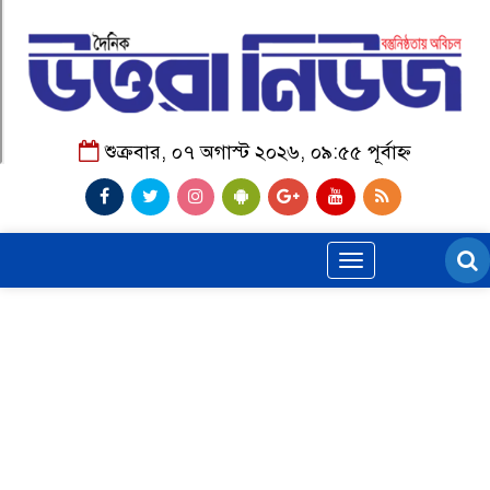
শুক্রবার, ০৭ অগাস্ট ২০২৬, ০৯:৫৫ পূর্বাহ্ন
Toggle
navigation