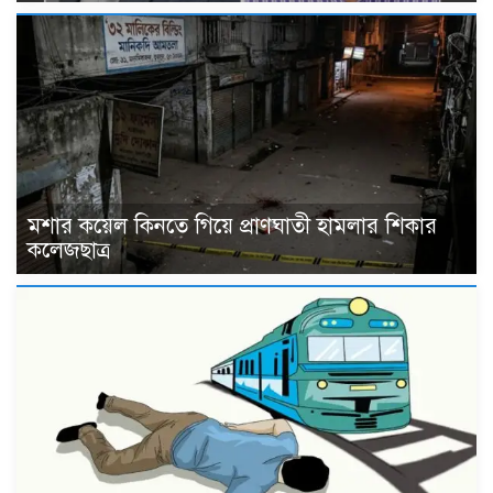
মশার কয়েল কিনতে গিয়ে প্রাণঘাতী হামলার শিকার
কলেজছাত্র