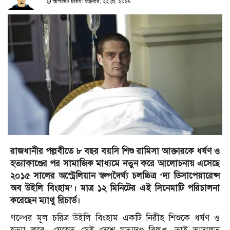
আপডেট টাইম: শুক্রবার, ২২ মে, ২০২৬
রাজধানীর পল্লবীতে ৮ বছর বয়সি শিশু রামিসা আক্তারকে ধর্ষণ ও
হত্যাকাণ্ডের পর সামাজিক মাধ্যমে নতুন করে আলোচনায় এসেছে
২০১৫ সালের অস্ট্রেলিয়ান স্বল্পদৈর্ঘ্য চলচ্চিত্র ‘দ্য ডিসাপেয়ারেন্স
অব উইলি বিংহাম’। মাত্র ১২ মিনিটের এই সিনেমাটি পরিচালনা
করেছেন ম্যাথু রিচার্ড।
গল্পের মূল চরিত্র উইলি বিংহাম একটি নিরীহ শিশুকে ধর্ষণ ও