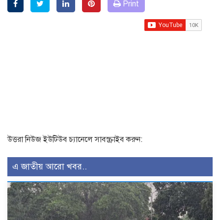
Print
উত্তরা নিউজ ইউটিউব চ্যানেলে সাবস্ক্রাইব করুন:
এ জাতীয় আরো খবর..