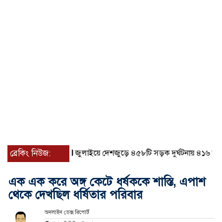
ব্রেকিং নিউজ:
জুলাইয়ে দেশজুড়ে ৪৫৮টি সড়ক দুর্ঘটনায় ৪১৬ জন নি
এক এক করে অঙ্গ কেটে ধর্ষককে শাস্তি, এপাশ
থেকে দেখছিল ধর্ষিতার পরিবার
অনলাইন ডেক্স রিপোর্ট