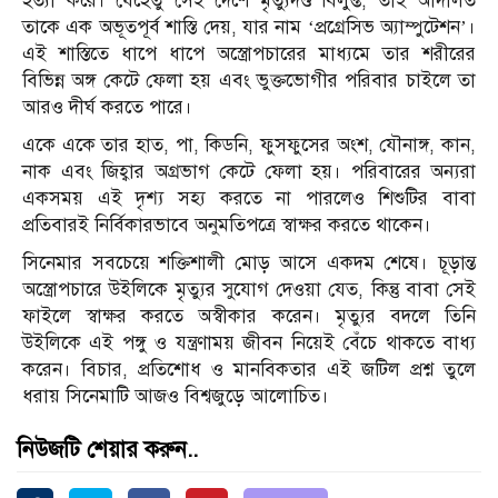
হত্যা করে। যেহেতু সেই দেশে মৃত্যুদণ্ড বিলুপ্ত, তাই আদালত
তাকে এক অভূতপূর্ব শাস্তি দেয়, যার নাম ‘প্রগ্রেসিভ অ্যাম্পুটেশন’।
এই শাস্তিতে ধাপে ধাপে অস্ত্রোপচারের মাধ্যমে তার শরীরের
বিভিন্ন অঙ্গ কেটে ফেলা হয় এবং ভুক্তভোগীর পরিবার চাইলে তা
আরও দীর্ঘ করতে পারে।
একে একে তার হাত, পা, কিডনি, ফুসফুসের অংশ, যৌনাঙ্গ, কান,
নাক এবং জিহ্বার অগ্রভাগ কেটে ফেলা হয়। পরিবারের অন্যরা
একসময় এই দৃশ্য সহ্য করতে না পারলেও শিশুটির বাবা
প্রতিবারই নির্বিকারভাবে অনুমতিপত্রে স্বাক্ষর করতে থাকেন।
সিনেমার সবচেয়ে শক্তিশালী মোড় আসে একদম শেষে। চূড়ান্ত
অস্ত্রোপচারে উইলিকে মৃত্যুর সুযোগ দেওয়া যেত, কিন্তু বাবা সেই
ফাইলে স্বাক্ষর করতে অস্বীকার করেন। মৃত্যুর বদলে তিনি
উইলিকে এই পঙ্গু ও যন্ত্রণাময় জীবন নিয়েই বেঁচে থাকতে বাধ্য
করেন। বিচার, প্রতিশোধ ও মানবিকতার এই জটিল প্রশ্ন তুলে
ধরায় সিনেমাটি আজও বিশ্বজুড়ে আলোচিত।
নিউজটি শেয়ার করুন..