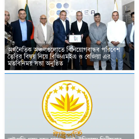
অর্থনৈতিক অঞ্চলগুলোতে বিনিয়োগবান্ধব পরিবেশ
তৈরির বিষয় নিয়ে বিজিএমইএ ও বেজিয়া এর
মতবিনিময় সভা অনুষ্ঠিত