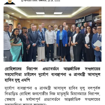
আপডেট টাইম: মঙ্গলবার, ১৯ মে, ২০২৬
রোহিঙ্গাদের নিরাপদ প্রত্যাবর্তনে আন্তর্জাতিক সম্প্রদায়ের
সহযোগিতা চাইলেন দুর্যোগ ব্যবস্থাপনা ও ত্রাণমন্ত্রী আসাদুল
হাবিব দুলু এমপি
দুর্যোগ ব্যবস্থাপনা ও ত্রাণমন্ত্রী আসাদুল হাবিব দুলু বলপূর্বক
বিতাড়িত রোহিঙ্গা জনগোষ্ঠীর নিজ মাতৃভূমি মিয়ানমারে নিরাপদ,
স্বেচ্ছায় ও মর্যাদাপূর্ণ প্রত্যাবর্তনে আন্তর্জাতিক সম্প্রদায়ের