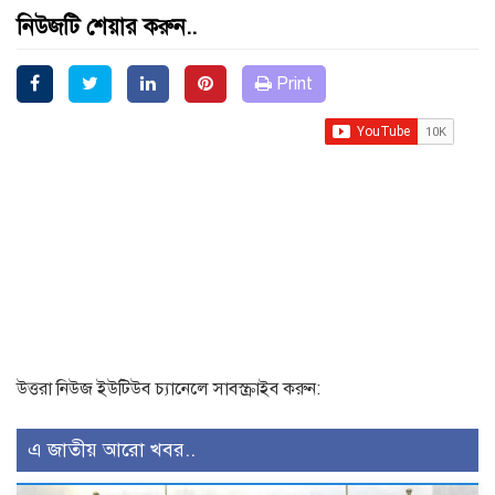
নিউজটি শেয়ার করুন..
Print
উত্তরা নিউজ ইউটিউব চ্যানেলে সাবস্ক্রাইব করুন:
এ জাতীয় আরো খবর..