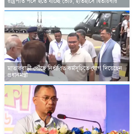
রাষ্ট্রপতি পদে হতে যাচ্ছে ভোট, ইতিহাসে দ্বিতীয়বার
মাতারবাড়ী পৌঁছে নির্ধারিত কর্মসূচিতে যোগ দিয়েছেন
প্রধানমন্ত্রী