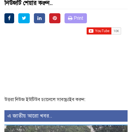
নিউজটি শেয়ার করুন..
Print
উত্তরা নিউজ ইউটিউব চ্যানেলে সাবস্ক্রাইব করুন:
এ জাতীয় আরো খবর..