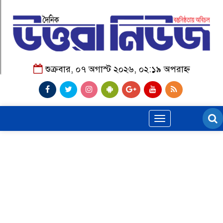
শুক্রবার, ০৭ অগাস্ট ২০২৬, ০২:১৯ অপরাহ্ন
Toggle
navigation