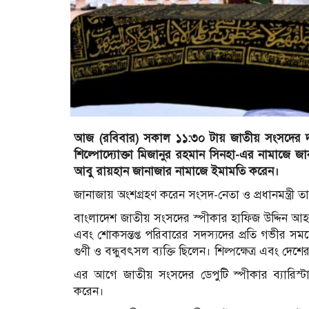
আজ (রবিবার) সকাল ১১:৩০ টায় জাতীয় সংসদের দক্ষিণ প
শিল্পোদ‌্যোক্তা মিজানুর রহমান সিনহা-এর নামাজে জ
আবু রায়হান জানাজার নামাজে ইমামতি করেন।
জানাজায় অংশগ্রহণ করেন সংসদ-নেতা ও প্রধানমন্ত্রী 
বাংলাদেশ জাতীয় সংসদের স্পীকার হাফিজ উদ্দিন আহ
এবং শোকসন্তপ্ত পরিবারের সদস্যদের প্রতি গভীর স
গুণী ও বন্ধুবৎসল ব্যক্তি ছিলেন। শিল্পক্ষেত্র এবং দেশ
এর আগে জাতীয় সংসদের ডেপুটি স্পীকার ব্যারিস্টার
করেন।