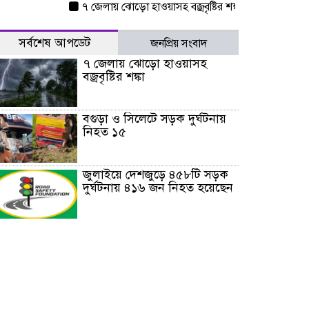
৭ জেলায় ঝোড়ো হাওয়াসহ বজ্রবৃষ্টির শঙ্কা
বগুড়া ও সিলেটে স
সর্বশেষ আপডেট
জনপ্রিয় সংবাদ
৭ জেলায় ঝোড়ো হাওয়াসহ
বজ্রবৃষ্টির শঙ্কা
বগুড়া ও সিলেটে সড়ক দুর্ঘটনায়
নিহত ১৫
জুলাইয়ে দেশজুড়ে ৪৫৮টি সড়ক
দুর্ঘটনায় ৪১৬ জন নিহত হয়েছেন
হারিয়ে যাওয়া শিশুকে পরিবারের
কাছে ফিরিয়ে প্রশংসায় ভাসছেন
খিলক্ষেত থানার ওসি
আজ থেকে উন্মুক্ত ‘জুলাই
গণঅভ্যুত্থান স্মৃতি জাদুঘর