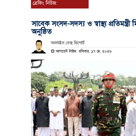
ব্রেকিং নিউজ:
সাবেক সংসদ-সদস্য ও স্বাস্থ্য প্রতিমন্ত
অনুষ্ঠিত
অনলাইন ডেক্স রিপোর্ট
আপডেট টাইম: রবিবার, ১৭ মে, ২০২৬