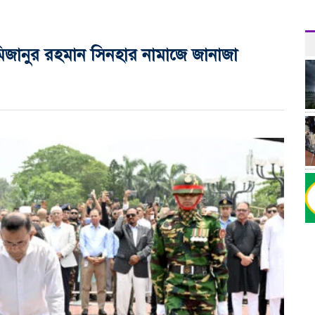
্রী মিজানুর রহমান সিনহার নামাজে জানাজা