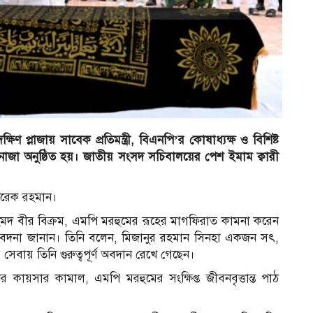
র
্লাজায় সাবেক প্রতিমন্ত্রী, বিএনপি’র কোষাধ‌্যক্ষ ও বিশিষ্ট
ানাজা অনুষ্ঠিত হয়। জাতীয় সংসদ সচিবালয়ের পেশ ইমাম ক্বারী
তারেক রহমান।
মদ বীর বিক্রম, এমপি মরহুমের রূহের মাগফিরাত কামনা করেন
মবেদনা জানান। তিনি বলেন, মিজানুর রহমান সিনহা একজন সৎ,
ের সেবায় তিনি গুরুত্বপূর্ণ অবদান রেখে গেছেন।
 কায়সার কামাল, এমপি মরহুমের সংক্ষিপ্ত জীবনবৃত্তান্ত পাঠ