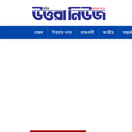
প্রচ্ছদ
উত্তরার খবর
রাজধানী
জাতীয়
আন্তর্