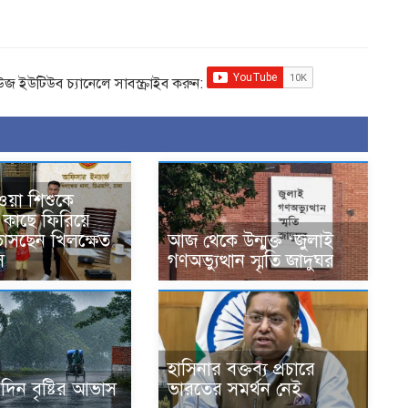
িউজ ইউটিউব চ্যানেলে সাবস্ক্রাইব করুন:
ওয়া শিশুকে
কাছে ফিরিয়ে
 ভাসছেন খিলক্ষেত
আজ থেকে উন্মুক্ত ‘জুলাই
ি
গণঅভ্যুত্থান স্মৃতি জাদুঘর
হাসিনার বক্তব্য প্রচারে
দিন বৃষ্টির আভাস
ভারতের সমর্থন নেই