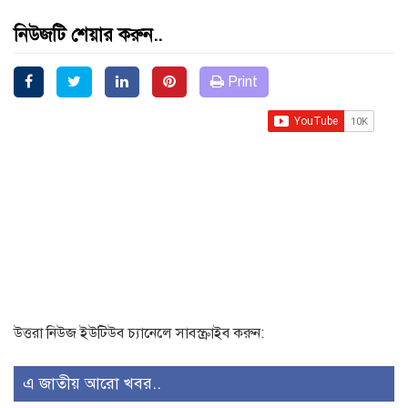
নিউজটি শেয়ার করুন..
Print
উত্তরা নিউজ ইউটিউব চ্যানেলে সাবস্ক্রাইব করুন:
এ জাতীয় আরো খবর..