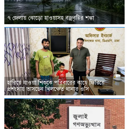
৭ জেলায় ঝোড়ো হাওয়াসহ বজ্রবৃষ্টির শঙ্কা
হারিয়ে যাওয়া শিশুকে পরিবারের কাছে ফিরিয়ে
প্রশংসায় ভাসছেন খিলক্ষেত থানার ওসি