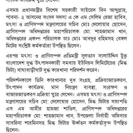
সার্বিক কার্যক্রম ঘুরে দেখেন।
এসময় প্রধানমন্ত্রীর বিশেষ সহকারী সাইয়েদ বিন আব্দুল্লাহ,
পাবনা- ২ আসনের সংসদ সদস্য এ কে এম সেলিম রেজা হাবিব,
মৎস্য ও প্রাণিসম্পদ মন্ত্রণালয়ের সচিব মোঃ দেলোয়ার হোসেন,
প্রাণিসম্পদ অধিদপ্তরের মহাপরিচালক মো: শাহজামান খান,
অধিদপ্তরের প্রকল্প পরিচালক ডাঃ মোঃ আবদুর রহিমসহ বেঙ্গল
মিটের সংশ্লিষ্ট কর্মকর্তারা উপস্থিত ছিলেন।
এরপর মৎস্য ও প্রাণিসম্পদ প্রতিমন্ত্রী সুলতান সালাউদ্দিন টুকু
বাংলাদেশ দুগ্ধ উৎপাদনকারী সমবায় ইউনিয়ন লিমিটেডের (মিল্ক
ভিটা) বাঘাবাড়ীঘাট দুগ্ধ কারখানা পরিদর্শন করেন।
পরিদর্শনকালে তিনি কারখানার দুধ সংগ্রহ, প্রক্রিয়াজাতকরণ,
উৎপাদন কার্যক্রম, মান নিয়ন্ত্রণ ব্যবস্থা, সংরক্ষণ ও
বাজারজাতকরণ প্রক্রিয়া ঘুরে দেখেন। এসময় মৎস্য ও প্রাণিসম্পদ
মন্ত্রণালয়ের সচিব মো: দেলোয়ার হোসেন, মিল্ক ভিটার সভাপতি
এস এম আমীর হামজা শাতিল, প্রাণিসম্পদ অধিদপ্তরের
মহাপরিচালক মো: শাহজামান খান, উপজেলা নির্বাহী অফিসার
সাবরিনা শারমিনসহ মিল্ক ভিটার ঊর্ধ্বতন কর্মকর্তাবৃন্দ উপস্থিত
ছিলেন।