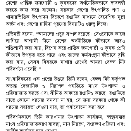
দেশের প্রান্তিক জনগোষ্ঠী ও কৃষকদের অর্থনৈতিকভাবে স্বাবলম্বী
করতে কাজ করে যাচ্ছেন। সরকার দেশের উৎপাদিত পণ্য ও
খামারভিত্তিক উৎপাদন বিদেশে রপ্তানির মাধ্যমে বৈদেশিক মুদ্রা
অর্জন এবং দেশের চাহিদা পূরণের বিষয়টিও গুরুত্ব দিচ্ছে।
প্রতিমন্ত্রী বলেন, “আমাদের প্রচুর সম্পদ রয়েছে। সেগুলোকে কাজে
লাগিয়ে আগামী দিনে দেশের অর্থনীতিকে কীভাবে আরও
শক্তিশালী করা যায়, বিশেষ করে প্রান্তিক জনগোষ্ঠী ও কৃষক শ্রেণি
কীভাবে উপকৃত হতে পারে এবং তাদের কর্মসংস্থান কীভাবে বৃদ্ধি
করা যায়, সেসব বিষয়কে মাথায় রেখেই আমরা বেঙ্গল মিট
পরিদর্শনে এসেছি।”
সাংবাদিকদের এক প্রশ্নের উত্তরে তিনি বলেন, বেঙ্গল মিট কর্তৃপক্ষ
অত্যন্ত বৈজ্ঞানিক ও নিরাপদ পদ্ধতিতে মাংস উৎপাদন ও
প্রক্রিয়াজাত করছে এবং সীমিত আকারে রপ্তানিও করছে। রপ্তানিতে
যাতে কোনো ধরনের সমস্যা না হয়, সে জন্য সরকার থেকে কী
ধরনের সহায়তা দেওয়া যায়, তা পর্যালোচনা করা হবে।
পরিদর্শনকালে তিনি কারখানার উৎপাদন কার্যক্রম, স্বাস্থ্যসম্মত
মাংস প্রক্রিয়াজাতকরণ ব্যবস্থা, মান নিয়ন্ত্রণ, সংরক্ষণ প্রক্রিয়া এবং