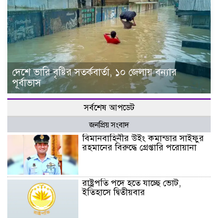
দেশে ভারি বৃষ্টির সতর্কবার্তা, ১০ জেলায় বন্যার
পূর্বাভাস
সর্বশেষ আপডেট
জনপ্রিয় সংবাদ
বিমানবাহিনীর উইং কমান্ডার সাইফুর
রহমানের বিরুদ্ধে গ্রেপ্তারি পরোয়ানা
রাষ্ট্রপতি পদে হতে যাচ্ছে ভোট,
ইতিহাসে দ্বিতীয়বার