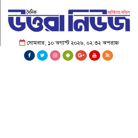
সোমবার, ১০ অগাস্ট ২০২৬, ০২:৩২ অপরাহ্ন