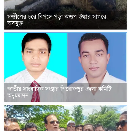
সন্দ্বীপের চরে বিপদে পড়া কচ্ছপ উদ্ধার সাগরে
অবমুক্ত
জাতীয় সাংবাদিক সংস্থার পিরোজপুর জেলা কমিটি
অনুমোদন