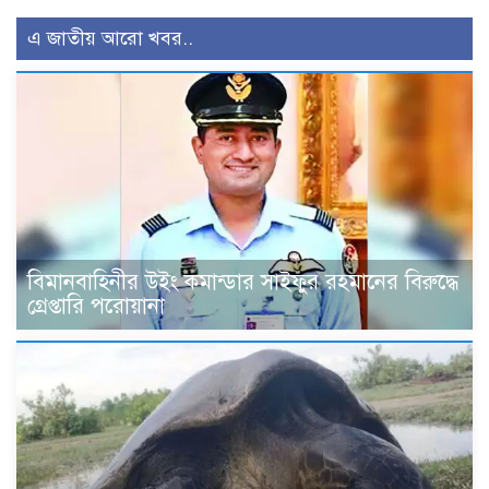
এ জাতীয় আরো খবর..
বিমানবাহিনীর উইং কমান্ডার সাইফুর রহমানের বিরুদ্ধে
গ্রেপ্তারি পরোয়ানা