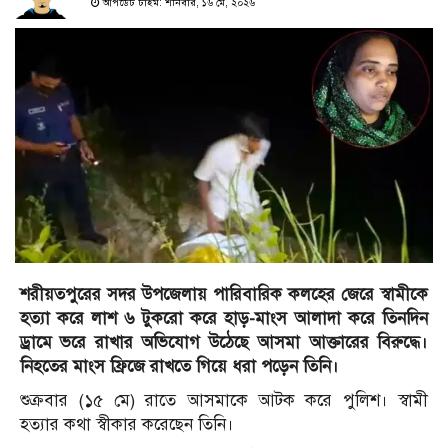
আপডেট টাইম: শনিবার, ১৬ মে, ২০২৬
শরীয়তপুরের সদর উপজেলায় পারিবারিক কলহের জেরে স্বামীকে
হত্যা করে লাশ ৬ টুকরো করে হাড়-মাংস আলাদা করে তিনদিন
ড্রামে ভরে রাখার অভিযোগ উঠেছে আসমা আক্তারের বিরুদ্ধে।
নিহতের মাংস ফ্রিজে রাখতে গিয়ে ধরা পড়েন তিনি।
শুক্রবার (১৫ মে) রাতে আসমাকে আটক করে পুলিশ। স্বামী
হত্যার কথা স্বীকার করেছেন তিনি।