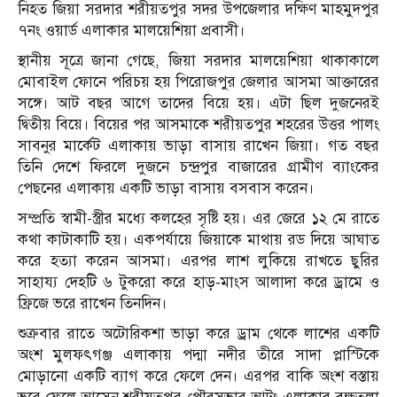
নিহত জিয়া সরদার শরীয়তপুর সদর উপজেলার দক্ষিণ মাহমুদপুর
৭নং ওয়ার্ড এলাকার মালয়েশিয়া প্রবাসী।
স্থানীয় সূত্রে জানা গেছে, জিয়া সরদার মালয়েশিয়া থাকাকালে
মোবাইল ফোনে পরিচয় হয় পিরোজপুর জেলার আসমা আক্তারের
সঙ্গে। আট বছর আগে তাদের বিয়ে হয়। এটা ছিল দুজনেরই
দ্বিতীয় বিয়ে। বিয়ের পর আসমাকে শরীয়তপুর শহরের উত্তর পালং
সাবনুর মার্কেট এলাকায় ভাড়া বাসায় রাখেন জিয়া। গত বছর
তিনি দেশে ফিরলে দুজনে চন্দ্রপুর বাজারের গ্রামীণ ব্যাংকের
পেছনের এলাকায় একটি ভাড়া বাসায় বসবাস করেন।
সম্প্রতি স্বামী-স্ত্রীর মধ্যে কলহের সৃষ্টি হয়। এর জেরে ১২ মে রাতে
কথা কাটাকাটি হয়। একপর্যায়ে জিয়াকে মাথায় রড দিয়ে আঘাত
করে হত্যা করেন আসমা। এরপর লাশ লুকিয়ে রাখতে ছুরির
সাহায্য দেহটি ৬ টুকরো করে হাড়-মাংস আলাদা করে ড্রামে ও
ফ্রিজে ভরে রাখেন তিনদিন।
শুক্রবার রাতে অটোরিকশা ভাড়া করে ড্রাম থেকে লাশের একটি
অংশ মুলফৎগঞ্জ এলাকায় পদ্মা নদীর তীরে সাদা প্লাস্টিকে
মোড়ানো একটি ব্যাগ করে ফেলে দেন। এরপর বাকি অংশ বস্তায়