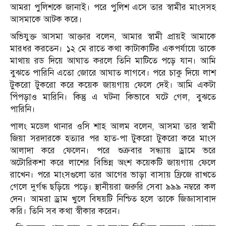
আমরা পুলিশকে জানাই। পরে পুলিশ এসে তার স্বামীর মাংসসহ
আসমাকে আটক করে।
অভিযুক্ত আসমা আক্তার বলেন, আমার স্বামী প্রায়ই আমাকে
মারধর করতেন। ১২ মে রাতে কথা কাটাকাটির একপর্যায়ে তাকে
মাথায় রড দিয়ে আঘাত করলে তিনি মাটিতে পড়ে যান। আমি
বুঝতে পারিনি এতো জোরে আঘাত লাগবে। পরে চাকু দিয়ে লাশ
টুকরো টুকরো করে কয়েক জায়গায় ফেলে দেই। আমি একটা
পিঁপড়াও মারিনি। কিন্তু এ ঘটনা কিভাবে ঘটে গেল, বুঝতে
পারিনি।
পালং মডেল থানার ওসি শাহ আলম বলেন, আসমা তার স্বামী
জিয়া সরদারকে হত্যার পর হাত-পা টুকরো টুকরো করে মাংস
আলাদা করে ফেলেন। পরে শুক্রবার সন্ধ্যায় ড্রামে ভরে
অটোরিকশা করে লাশের বিভিন্ন অংশ কয়েকটি জায়গায় ফেলে
রাখেন। পরে মাংসগুলো তার আগের ভাড়া বাসায় ফ্রিজে রাখতে
গেলে দুর্গন্ধ ছড়িয়ে পড়ে। স্থানীয়রা জরুরি সেবা ৯৯৯ নম্বরে কল
দেন। আমরা ড্রাম খুলে বিষয়টি নিশ্চিত হলে তাকে জিজ্ঞাসাবাদ
করি। তিনি সব কথা স্বীকার করেন।