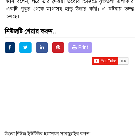
ওসি বলেন, পরে তার দেওয়া তথ্যের ভিত্তিতে বৃক্ষতলা এলাকার
একটি পুকুর থেকে মাথাসহ হাড় উদ্ধার করি। এ ঘটনায় তদন্ত
চলছে।
নিউজটি শেয়ার করুন..
Print
উত্তরা নিউজ ইউটিউব চ্যানেলে সাবস্ক্রাইব করুন: