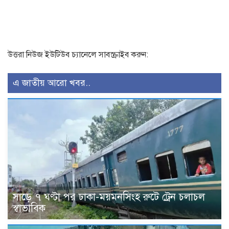
উত্তরা নিউজ ইউটিউব চ্যানেলে সাবস্ক্রাইব করুন:
এ জাতীয় আরো খবর..
সাড়ে ৭ ঘণ্টা পর ঢাকা-ময়মনসিংহ রুটে ট্রেন চলাচল
স্বাভাবিক