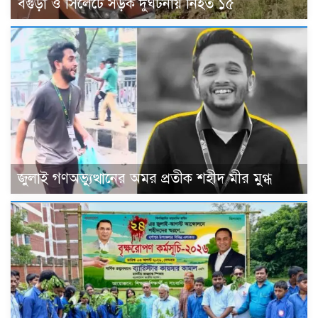
বগুড়া ও সিলেটে সড়ক দুর্ঘটনায় নিহত ১৫
জুলাই গণঅভ্যুত্থানের অমর প্রতীক শহীদ মীর মুগ্ধ