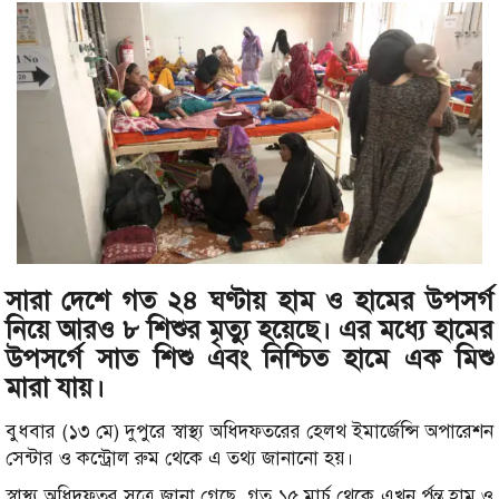
সারা দেশে গত ২৪ ঘণ্টায় হাম ও হামের উপসর্গ
নিয়ে আরও ৮ শিশুর মৃত্যু হয়েছে। এর মধ্যে হামের
উপসর্গে সাত শিশু এবং নিশ্চিত হামে এক মিশু
মারা যায়।
বুধবার (১৩ মে) দুপুরে স্বাস্থ্য অধিদফতরের হেলথ ইমার্জেন্সি অপারেশন
সেন্টার ও কন্ট্রোল রুম থেকে এ তথ্য জানানো হয়।
স্বাস্থ্য অধিদফতর সূত্রে জানা গেছে, গত ১৫ মার্চ থেকে এখন র্পন্ত হাম ও