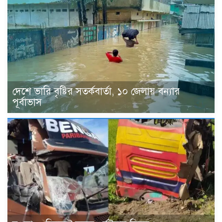
দেশে ভারি বৃষ্টির সতর্কবার্তা, ১০ জেলায় বন্যার
পূর্বাভাস