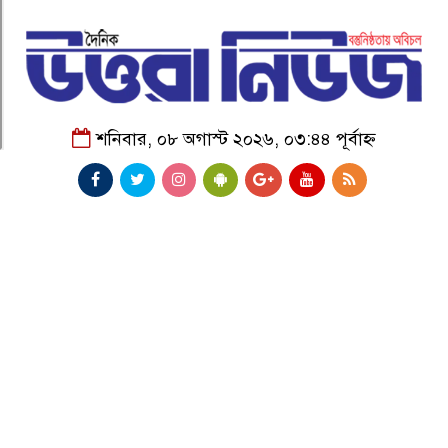
শনিবার, ০৮ অগাস্ট ২০২৬, ০৩:৪৪ পূর্বাহ্ন