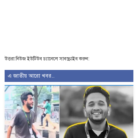
উত্তরা নিউজ ইউটিউব চ্যানেলে সাবস্ক্রাইব করুন:
এ জাতীয় আরো খবর..