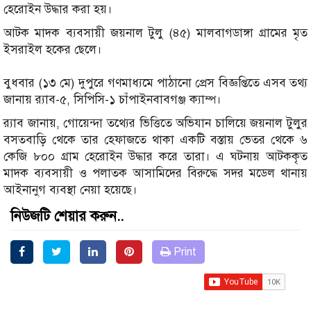
হেরোইন উদ্ধার করা হয়।
আটক মাদক ব্যবসায়ী জয়নাল টুলু (৪৫) মালবাগডাঙ্গা গ্রামের মৃত
ইসরাইল হকের ছেলে।
বুধবার (১৩ মে) দুপুরে গণমাধ্যমে পাঠানো প্রেস বিজ্ঞপ্তিতে এসব তথ্য
জানায় র‍্যাব-৫, সিপিসি-১ চাঁপাইনবাবগঞ্জ ক্যাম্প।
র‍্যাব জানায়, গোয়েন্দা তথ্যের ভিত্তিতে অভিযান চালিয়ে জয়নাল টুলুর
বসতবাড়ি থেকে তার হেফাজতে থাকা একটি বস্তায় ভেতর থেকে ৬
কেজি ৮০০ গ্রাম হেরোইন উদ্ধার করে তারা। এ ঘটনায় আটককৃত
মাদক ব্যবসায়ী ও পলাতক আসামিদের বিরুদ্ধে সদর মডেল থানায়
আইনানুগ ব্যবস্থা নেয়া হয়েছে।
নিউজটি শেয়ার করুন..
Print