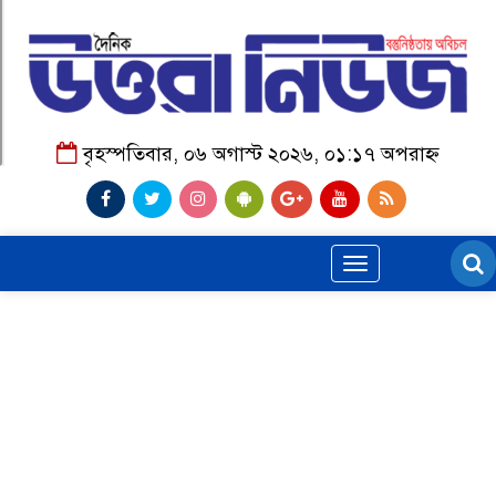
বৃহস্পতিবার, ০৬ অগাস্ট ২০২৬, ০১:১৭ অপরাহ্ন
Toggle
navigation