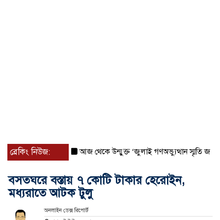
ব্রেকিং নিউজ:
আজ থেকে উন্মুক্ত ‘জুলাই গণঅভ্যুত্থান স্মৃতি জাদুঘর
বসতঘরে বস্তায় ৭ কোটি টাকার হেরোইন,
মধ্যরাতে আটক টুলু
অনলাইন ডেক্স রিপোর্ট