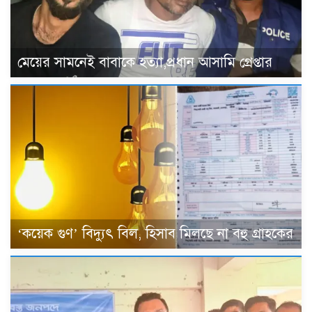
মেয়ের সামনেই বাবাকে হত্যা,প্রধান আসামি গ্রেপ্তার
‘কয়েক গুণ’ বিদ্যুৎ বিল, হিসাব মিলছে না বহু গ্রাহকের