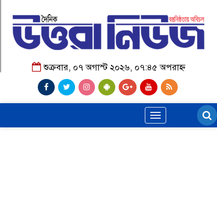
শুক্রবার, ০৭ অগাস্ট ২০২৬, ০৭:৪৫ অপরাহ্ন
Toggle
navigation