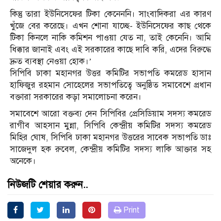
কিন্তু তারা ইউনিসেফের টিকা কেনেননি। সাংবাদিকরা এর কারণ
খুঁজে বের করেছে। এখন শোনা যাচ্ছে- ইউনিসেফের কাছ থেকে
টিকা কিনলে নাকি কমিশন পাওয়া যেত না, তাই কেনেনি। আমি
ধিক্কার জানাই এবং এই সরকারের কাছে দাবি করি, এদের বিরুদ্ধে
দ্রুত ব্যবস্থা নেওয়া হোক।’
সিপিবি ঢাকা মহানগর উত্তর কমিটির সভাপতি কমরেড হাসান
হাফিজুর রহমান সোহেলের সভাপতিত্বে অনুষ্ঠিত সমাবেশে প্রধান
বক্তারা সরকারের কড়া সমালোচনা করেন।
সমাবেশে আরো বক্তব্য দেন সিপিবির প্রেসিডিয়াম সদস্য কমরেড
রাগীব আহসান মুন্না, সিপিবি কেন্দ্রীয় কমিটির সদস্য ‎কমরেড
মিহির ঘোষ, সিপিবি ঢাকা মহানগর উত্তরের সাবেক সভাপতি ডাঃ
সাজেদুল হক রুবেল, কেন্দ্রীয় কমিটির সদস্য লাকি আক্তার সহ
অনেকে।
নিউজটি শেয়ার করুন..
Print