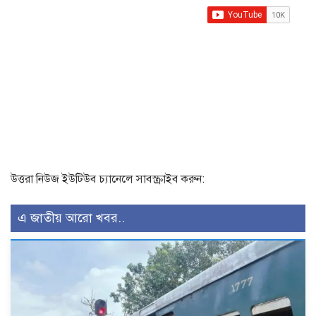
উত্তরা নিউজ ইউটিউব চ্যানেলে সাবস্ক্রাইব করুন:
এ জাতীয় আরো খবর..