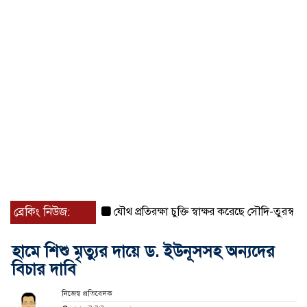
ব্রেকিং নিউজ:
যৌথ প্রতিরক্ষা চুক্তি স্বাক্ষর করেছে সৌদি-তুরস্ক-পাকিস্তা
হামে শিশু মৃত্যুর দায়ে ড. ইউনূসসহ অন্যদের
বিচার দাবি
নিজেস্ব প্রতিবেদক