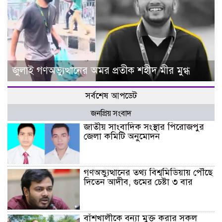
জুলাই গণঅভ্যুত্থানের অমর প্রতীক শহীদ মীর মুগ্ধ
সর্বশেষ আপডেট
জনপ্রিয় সংবাদ
জাতীয় সাংবাদিক সংস্থার পিরোজপুর
জেলা কমিটি অনুমোদন
গণঅভ্যুত্থানের তথ্য বিশ্বমিডিয়ায় পৌঁছে
দিতেন আদীব, গুমের চেষ্টা ৩ বার
বাঁশখালীকে বন্যা মুক্ত করার সকল