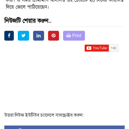
করি। এ সময় ভ্রাম্যমাণ আদালত ওই চোরকে ২০ দিনের কারাদণ্ড
দিয়ে জেলে পাঠিয়েছেন।
নিউজটি শেয়ার করুন..
Print
উত্তরা নিউজ ইউটিউব চ্যানেলে সাবস্ক্রাইব করুন: