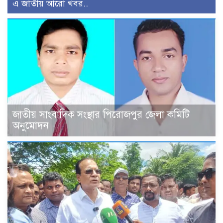
এ জাতীয় আরো খবর..
জাতীয় সাংবাদিক সংস্থার পিরোজপুর জেলা কমিটি
অনুমোদন