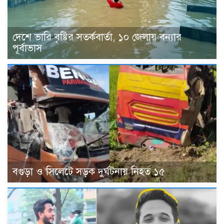
দেশে ভারি বৃষ্টির সতর্কবার্তা, ১০ জেলায় বন্যার
পূর্বাভাস
বগুড়া ও সিলেটে সড়ক দুর্ঘটনায় নিহত ১৫