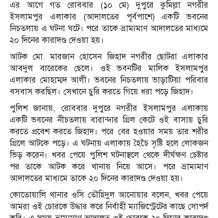
এর আগে গত রোববার (১০ মে) দুপুরে কুমিল্লা নগরীর
ইসলামপুর এলাকার (আদালতের পূর্বপাশে) একটি ভবনের
নিচতলায় এ ঘটনা ঘটে। পরে তাকে ভ্রাম্যমাণ আদালতের মাধ্যমে
২০ দিনের কারাদণ্ড দেওয়া হয়।
আটক মো. মারজান হোসেন জিহাদ নগরীর ছোটরা এলাকার
আবদুল বারেকের ছেলে। ওই ভবনটির মালিক ইসলামপুর
এলাকার মোহাম্মদ আলী। ভবনের নিচতলায় ভাড়াটিয়া পরিবার
বসবাস করছিল। সেখানে চুরি করতে গিয়ে ধরা পড়ে জিহাদ।
পুলিশ জানায়, রোববার দুপুরে নগরীর ইসলামপুর এলাকায়
একটি ভবনের নীচতলায় বারান্দার গ্রিল কেটে ওই বাসায় চুরি
করতে প্রবেশ করতে জিহাদ। পরে বের হওয়ার সময় তার শরীর
গ্রিলে আটকে পড়ে। এ ঘটনায় এলাকায় হৈচৈ সৃষ্টি হলে লোকজন
ভিড় করেন। খবর পেয়ে পুলিশ ঘটনাস্থলে থেকে দীর্ঘক্ষণ চেষ্টার
পর তাকে আটক করে থানায় নিয়ে আসে। পরে ভ্রাম্যমাণ
আদালতের মাধ্যমে তাকে ২০ দিনের কারাদণ্ড দেওয়া হয়।
কোতোয়ালি থানার ওসি তৌহিদুল আনোয়ার বলেন, খবর পেয়ে
আমরা ওই চোরকে উদ্ধার করে নির্বাহী ম্যাজিস্ট্রেটের কাছে সোপর্দ