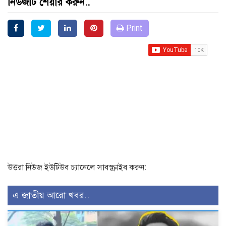
নিউজটি শেয়ার করুন..
Print
উত্তরা নিউজ ইউটিউব চ্যানেলে সাবস্ক্রাইব করুন:
এ জাতীয় আরো খবর..