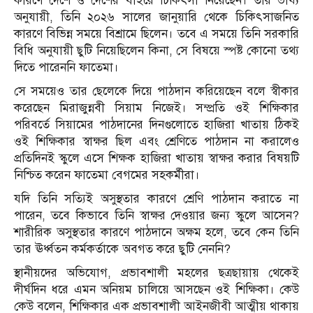
কারণে দেশে ও দেশের বাইরে চিকিৎসা নিয়েছেন। তার ভাষ্য
অনুযায়ী, তিনি ২০২৬ সালের জানুয়ারি থেকে চিকিৎসাজনিত
কারণে বিভিন্ন সময়ে বিশ্রামে ছিলেন। তবে এ সময়ে তিনি সরকারি
বিধি অনুযায়ী ছুটি নিয়েছিলেন কিনা, সে বিষয়ে স্পষ্ট কোনো তথ্য
দিতে পারেননি ফাতেমা।
সে সময়েও তার ছেলেকে দিয়ে পাঠদান করিয়েছেন বলে স্বীকার
করেছেন মিরাজুন্নবী সিয়াম নিজেই। সম্প্রতি ওই শিক্ষিকার
পরিবর্তে সিয়ামের পাঠদানের দিনগুলোতে হাজিরা খাতায় ঠিকই
ওই শিক্ষিকার স্বাক্ষর ছিল এবং শ্রেণিতে পাঠদান না করালেও
প্রতিদিনই স্কুলে এসে শিক্ষক হাজিরা খাতায় স্বাক্ষর করার বিষয়টি
নিশ্চিত করেন ফাতেমা বেগমের সহকর্মীরা।
যদি তিনি সত্যিই অসুস্থতার কারণে শ্রেণি পাঠদান করাতে না
পারেন, তবে কিভাবে তিনি স্বাক্ষর দেওয়ার জন্য স্কুলে আসেন?
শারীরিক অসুস্থতার কারণে পাঠদানে অক্ষম হলে, তবে কেন তিনি
তার ঊর্ধ্বতন কর্মকর্তাকে অবগত করে ছুটি নেননি?
স্থানীয়দের অভিযোগ, প্রভাবশালী মহলের ছত্রছায়ায় থেকেই
দীর্ঘদিন ধরে এমন অনিয়ম চালিয়ে আসছেন ওই শিক্ষিকা। কেউ
কেউ বলেন, শিক্ষিকার এক প্রভাবশালী আইনজীবী আত্মীয় থাকায়