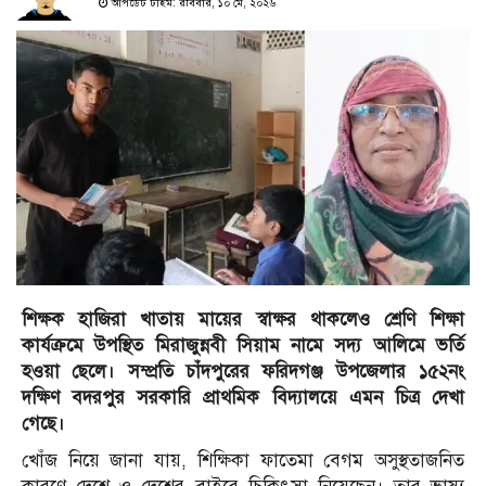
আপডেট টাইম: রবিবার, ১০ মে, ২০২৬
শিক্ষক হাজিরা খাতায় মায়ের স্বাক্ষর থাকলেও শ্রেণি শিক্ষা
কার্যক্রমে উপস্থিত মিরাজুন্নবী সিয়াম নামে সদ্য আলিমে ভর্তি
হওয়া ছেলে। সম্প্রতি চাঁদপুরের ফরিদগঞ্জ উপজেলার ১৫২নং
দক্ষিণ বদরপুর সরকারি প্রাথমিক বিদ্যালয়ে এমন চিত্র দেখা
গেছে।
খোঁজ নিয়ে জানা যায়, শিক্ষিকা ফাতেমা বেগম অসুস্থতাজনিত