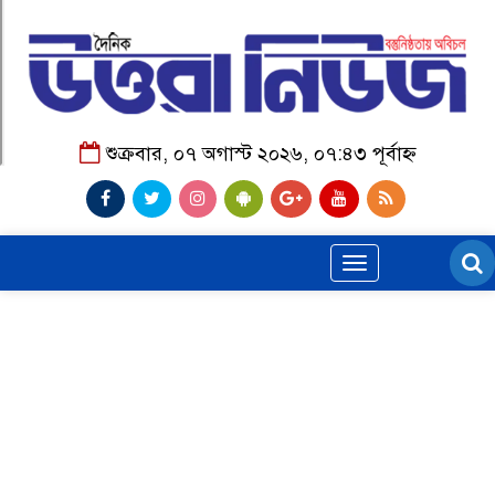
শুক্রবার, ০৭ অগাস্ট ২০২৬, ০৭:৪৩ পূর্বাহ্ন
Toggle
navigation