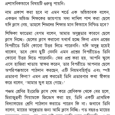
প্রশাসনিকভাবে বিষয়টি গুরুত্ব পায়নি।
নাম প্রকাশ করা হবে না এমন শর্তে এক অভিভাবক বলেন,
একজন অভিজ্ঞ শিক্ষকের জায়গায় সদ্য দাখিল পাশ করা ছেলে
যদি ক্লাস নেয়, তাহলে শিশুদের শিক্ষার মান কিভাবে নিশ্চিত হবে?
শিক্ষিকা ফাতেমা বেগম বলেন, আমার অসুস্থতার কারণে ছেলে
ক্লাস নিচ্ছে। ছেলের ক্লাস করানো যথার্থ হচ্ছে কিনা এমন প্রশ্নের
বিপরীতে তিনি কোনো উত্তর দিতে পারেননি। যদি অসুস্থ হয়েই
থাকেন, তবে কেন ছুটি নেননি এমন প্রশ্নের বিপরীতেও তিনি
কোনো উত্তর দিতে পারেননি। ফের প্রশ্ন করা হয়, আপনি স্কুলে
এসে হাজিরা খাতায় স্বাক্ষর করেন, তার বিপরীতে আপনার ছেলে
অপরিপক্কভাবে পাঠদান করছেন, এটি নিয়মবহির্ভূত এবং স্পষ্ট
প্রতারণা কিনা? এমন প্রশ্ন করতেই তিনি প্রতারণার কথা স্বীকার
করে বলেন, ‘আমার ভুল হয়ে গেছে।’
পঞ্চম শ্রেণির ইংরেজি ক্লাস শেষ করে শ্রেণিকক্ষ থেকে বের হলে,
মিরাজুন্নবী সিয়ামকে জিজ্ঞেস করা হয়, তিনি একটি প্রাথমিক
বিদ্যালয়ের শ্রেণি পাঠদান করাতে পারেন কি না। জবাবে তিনি
বলেন, মায়ের অসুস্থতার জন্য আমি ক্লাস নিচ্ছি। গত বছরও মায়ের