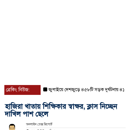
ব্রেকিং নিউজ:
জুলাইয়ে দেশজুড়ে ৪৫৮টি সড়ক দুর্ঘটনায় ৪১৬ জন ন
হাজিরা খাতায় শিক্ষিকার স্বাক্ষর, ক্লাস নিচ্ছেন
দাখিল পাশ ছেলে
অনলাইন ডেক্স রিপোর্ট