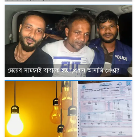
মেয়ের সামনেই বাবাকে হত্যা,প্রধান আসামি গ্রেপ্তার