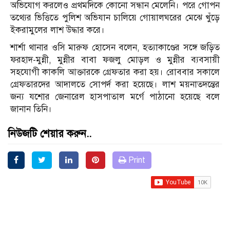
অভিযোগ করলেও প্রথমদিকে কোনো সন্ধান মেলেনি। পরে গোপন
তথ্যের ভিত্তিতে পুলিশ অভিযান চালিয়ে গোয়ালঘরের মেঝে খুঁড়ে
ইকরামুলের লাশ উদ্ধার করে।
শার্শা থানার ওসি মারুফ হোসেন বলেন, হত্যাকাণ্ডের সঙ্গে জড়িত
ফরহাদ-মুন্নী, মুন্নীর বাবা ফজলু মোড়ল ও মুন্নীর ব্যবসায়ী
সহযোগী কাকলি আক্তারকে গ্রেফতার করা হয়। রোববার সকালে
গ্রেফতারদের আদালতে সোপর্দ করা হয়েছে। লাশ ময়নাতদন্তের
জন্য যশোর জেনারেল হাসপাতাল মর্গে পাঠানো হয়েছে বলে
জানান তিনি।
নিউজটি শেয়ার করুন..
Print