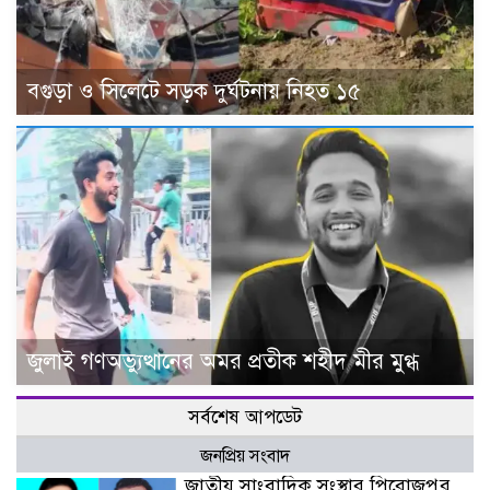
বগুড়া ও সিলেটে সড়ক দুর্ঘটনায় নিহত ১৫
জুলাই গণঅভ্যুত্থানের অমর প্রতীক শহীদ মীর মুগ্ধ
সর্বশেষ আপডেট
জনপ্রিয় সংবাদ
জাতীয় সাংবাদিক সংস্থার পিরোজপুর