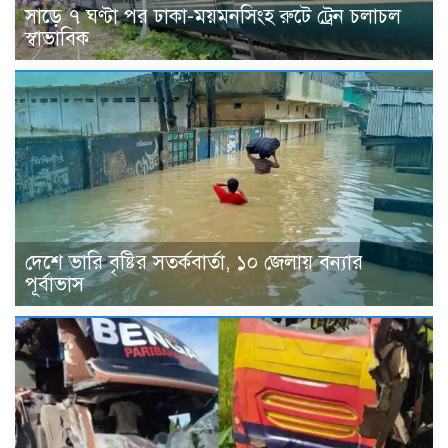
সাড়ে ৭ ঘণ্টা পর ঢাকা-ময়মনসিংহ রুটে ট্রেন চলাচল
স্বাভাবিক
দেশে ভারি বৃষ্টির সতর্কবার্তা, ১০ জেলায় বন্যার
পূর্বাভাস