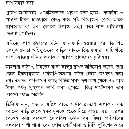
লাশ উদ্ধার করে।
পুলিশ জানিয়েছে, প্রাথমিকভাবে ধারণা করা হচ্ছে- পরকীয়া ও
পাওনা টাকা চাওয়াকে কেন্দ্র করে সৃষ্ট বিরোধের জেরে তাকে
শ্বাসরোধ বা অন্য কোনো উপায়ে হত্যা করে লাশ মাটিচাপা
দেওয়া হয়েছিল।
এদিকে, লাশ উদ্ধারের ঘটনা জানাজানি হওয়ার পর শত শত
উৎসুক জনতা অভিযুক্তদের বাড়ির সামনে ভিড় জমায়। মাটি খুঁড়ে
লাশ উদ্ধারের ঘটনায় এলাকায় ব্যাপক চাঞ্চল্যের সৃষ্টি হয়।
মামলার বাদী ও নিহতের বাবা আব্দুর রশিদ অভিযোগ করেন, তার
ছেলে ইকরামুলকে পরিকল্পিতভাবে ফাঁদে ফেলে অপহরণ করা
হয়। এরপর পরিবারের কাছে বিভিন্ন সময় দশ লাখ থেকে ৪০ লাখ
টাকা পর্যন্ত মুক্তিপণ দাবি করা হয়েছে। কিন্তু দীর্ঘদিনেও তার
কোনো খোঁজ মেলেনি।
তিনি জানান, গত ৮ এপ্রিল রাতে শার্শার সেতাই এলাকায় বড়
বোনের বাড়ি থেকে ইকরামুলকে ডেকে নিয়ে যাওয়া হয়। এরপর
থেকেই তার ব্যবহৃত মোবাইল ফোন বন্ধ ছিল। পরিবারের
সদস্যরা শার্শা থানা, বেনাপোল পোর্ট থানা ও ডিবি পুলিশের কাছে