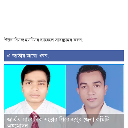
উত্তরা নিউজ ইউটিউব চ্যানেলে সাবস্ক্রাইব করুন:
এ জাতীয় আরো খবর..
জাতীয় সাংবাদিক সংস্থার পিরোজপুর জেলা কমিটি
অনুমোদন