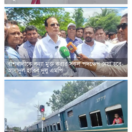
বাঁশখালীকে বন্যা মুক্ত করার সকল পদক্ষেপ নেয়া হবে-
আসাদুল হাবিব দুলু এমপি