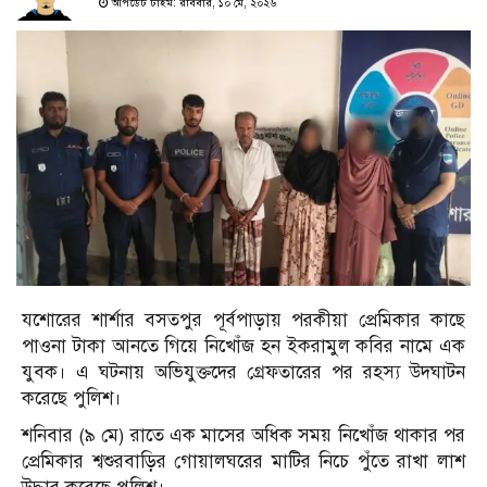
আপডেট টাইম: রবিবার, ১০ মে, ২০২৬
যশোরের শার্শার বসতপুর পূর্বপাড়ায় পরকীয়া প্রেমিকার কাছে
পাওনা টাকা আনতে গিয়ে নিখোঁজ হন ইকরামুল কবির নামে এক
যুবক। এ ঘটনায় অভিযুক্তদের গ্রেফতারের পর রহস্য উদঘাটন
করেছে পুলিশ।
শনিবার (৯ মে) রাতে এক মাসের অধিক সময় নিখোঁজ থাকার পর
প্রেমিকার শ্বশুরবাড়ির গোয়ালঘরের মাটির নিচে পুঁতে রাখা লাশ