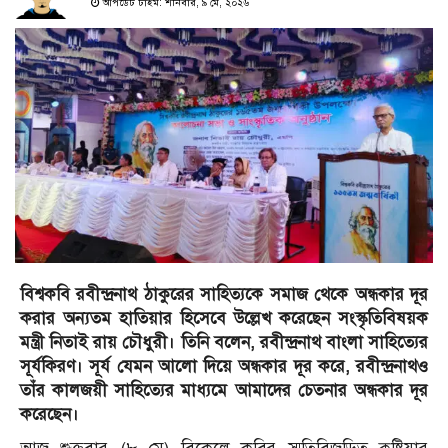
আপডেট টাইম: শনিবার, ৯ মে, ২০২৬
​বিশ্বকবি রবীন্দ্রনাথ ঠাকুরের সাহিত্যকে সমাজ থেকে অন্ধকার দূর
করার অন্যতম হাতিয়ার হিসেবে উল্লেখ করেছেন সংস্কৃতিবিষয়ক
মন্ত্রী নিতাই রায় চৌধুরী। তিনি বলেন, রবীন্দ্রনাথ বাংলা সাহিত্যের
সূর্যকিরণ। সূর্য যেমন আলো দিয়ে অন্ধকার দূর করে, রবীন্দ্রনাথও
তাঁর কালজয়ী সাহিত্যের মাধ্যমে আমাদের চেতনার অন্ধকার দূর
করেছেন।