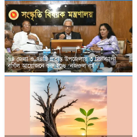
৬৪ জেলা ও ৭৪টি প্রত্যন্ত উপজেলায় ৩ দিনব্যাপী
বর্ণিল আয়োজনে শুরু হচ্ছে ‘নজরুল বর্ষ’