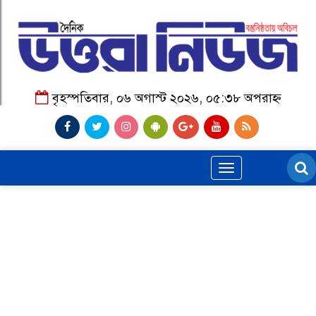
বৃহস্পতিবার, ০৬ অগাস্ট ২০২৬, ০৫:৩৮ অপরাহ্ন
Toggle
navigation