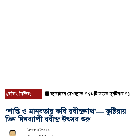
ব্রেকিং নিউজ:
জুলাইয়ে দেশজুড়ে ৪৫৮টি সড়ক দুর্ঘটনায় ৪১৬ জন ন
‘শান্তি ও মানবতার কবি রবীন্দ্রনাথ’— কুষ্টিয়ায়
তিন দিনব্যাপী রবীন্দ্র উৎসব শুরু
নিজেস্ব প্রতিবেদক