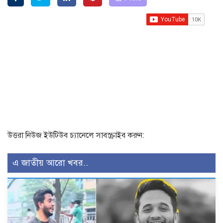
উত্তরা নিউজ ইউটিউব চ্যানেলে সাবস্ক্রাইব করুন:
এ জাতীয় আরো খবর..