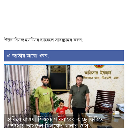
উত্তরা নিউজ ইউটিউব চ্যানেলে সাবস্ক্রাইব করুন:
এ জাতীয় আরো খবর..
হারিয়ে যাওয়া শিশুকে পরিবারের কাছে ফিরিয়ে
প্রশংসায় ভাসছেন খিলক্ষেত থানার ওসি