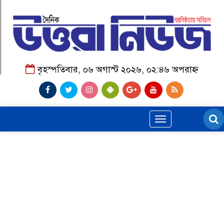
বৃহস্পতিবার, ০৬ অগাস্ট ২০২৬, ০২:৪৬ অপরাহ্ন
Toggle
navigation