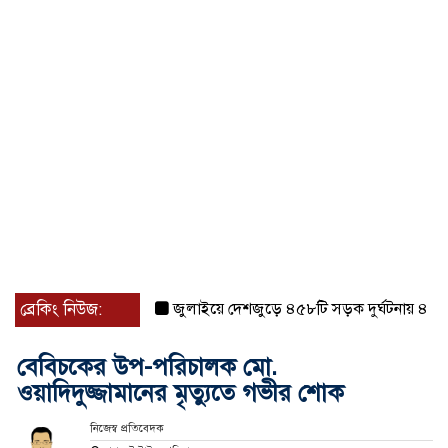
ব্রেকিং নিউজ:
জুলাইয়ে দেশজুড়ে ৪৫৮টি সড়ক দুর্ঘটনায় ৪১৬ জন 
বেবিচকের উপ-পরিচালক মো.
ওয়াদিদুজ্জামানের মৃত্যুতে গভীর শোক
নিজেস্ব প্রতিবেদক