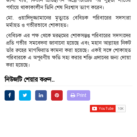
জানা যায়, কিডনি প্রতিস্থাপন অস্ত্রোপচারের পর সুস্থতা লাভের
পর্যায়ে থাকাকালীন তিনি শেষ নিঃশ্বাস ত্যাগ করেন।
মো. ওয়াদিদুজ্জামানের মৃত্যুতে বেবিচক পরিবারের সদস্যরা
মর্মাহত ও গভীরভাবে শোকাহত।
বেবিচক এর পক্ষ থেকে মরহুমের শোকসন্তপ্ত পরিবারের সদস্যদের
প্রতি গভীর সমবেদনা জানানো হয়েছে এবং মহান আল্লাহর নিকট
তাঁর রুহের মাগফিরাত কামনা করা হয়েছে। একই সঙ্গে শোকাহত
পরিবারকে এ অপূরণীয় ক্ষতি সহ্য করার শক্তি প্রদানের জন্য দোয়া
করা হয়েছে।
নিউজটি শেয়ার করুন..
Print