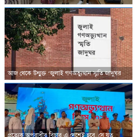
আজ থেকে উন্মুক্ত ‘জুলাই গণঅভ্যুত্থান স্মৃতি জাদুঘর
প্রত্যেক অপরাধীর বিচার এ দেশেই হবে, সে যত