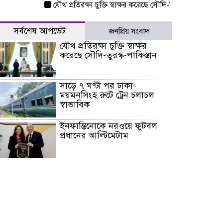
যৌথ প্রতিরক্ষা চুক্তি স্বাক্ষর করেছে সৌদি-তুরস্ক-পাকিস্তান
সাড়ে 
সর্বশেষ আপডেট
জনপ্রিয় সংবাদ
যৌথ প্রতিরক্ষা চুক্তি স্বাক্ষর
করেছে সৌদি-তুরস্ক-পাকিস্তান
সাড়ে ৭ ঘণ্টা পর ঢাকা-
ময়মনসিংহ রুটে ট্রেন চলাচল
স্বাভাবিক
ইনফান্তিনোকে নরওয়ে ফুটবল
প্রধানের আল্টিমেটাম
দেশে ভারি বৃষ্টির সতর্কবার্তা, ১০
জেলায় বন্যার পূর্বাভাস
৫৩ নং ওয়ার্ডের সড়কে নেমপ্লেট
স্থাপনের উদ্যোগ চান মিয়া