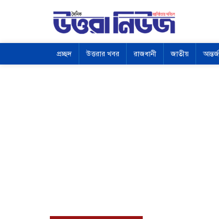
প্রচ্ছদ
উত্তরার খবর
রাজধানী
জাতীয়
আন্তর্