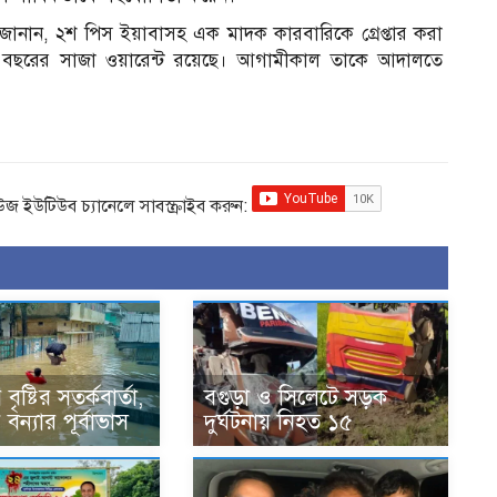
জানান, ২শ পিস ইয়াবাসহ এক মাদক কারবারিকে গ্রেপ্তার করা
 ২ বছরের সাজা ওয়ারেন্ট রয়েছে। আগামীকাল তাকে আদালতে
িউজ ইউটিউব চ্যানেলে সাবস্ক্রাইব করুন:
ৃষ্টির সতর্কবার্তা,
বগুড়া ও সিলেটে সড়ক
বন্যার পূর্বাভাস
দুর্ঘটনায় নিহত ১৫