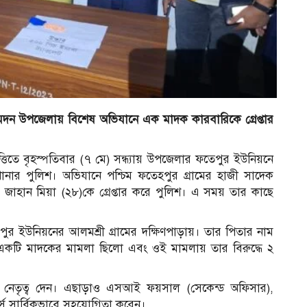
মদন উপজেলায় বিশেষ অভিযানে এক মাদক কারবারিকে গ্রেপ্তার
ত্তিতে বৃহস্পতিবার (৭ মে) সন্ধ্যায় উপজেলার ফতেপুর ইউনিয়নে
ার পুলিশ। অভিযানে পশ্চিম ফতেহপুর গ্রামের হাজী সাদেক
 জাহান মিয়া (২৮)কে গ্রেপ্তার করে পুলিশ। এ সময় তার কাছে
র ইউনিয়নের আলমশ্রী গ্রামের দক্ষিণপাড়ায়। তার পিতার নাম
কটি মাদকের মামলা ছিলো এবং ওই মামলায় তার বিরুদ্ধে ২
েতৃত্ব দেন। এছাড়াও এসআই ফয়সাল (সেকেন্ড অফিসার),
 সার্বিকভাবে সহযোগিতা করেন।