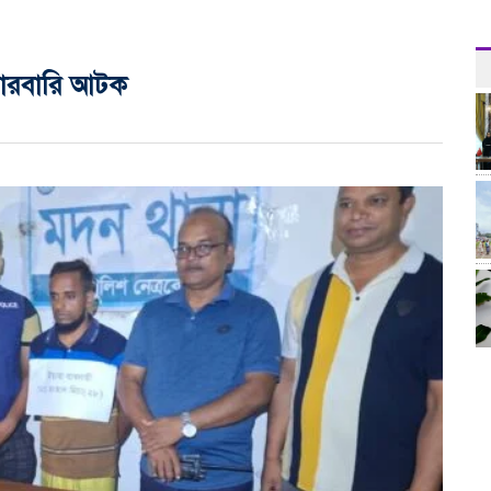
ারবারি আটক