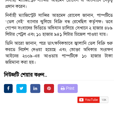
নির্বাহী ম্যাজিস্ট্রেট সাব্বির আহমেদ রোবেল এ অভিযানে নেতৃত্ব
প্রদান করেন।
নির্বাহী ম্যাজিস্ট্রেট সাব্বির আহমেদ রোবেল জানান, পাম্পটিতে
‘তেল নেই’ ব্যানার ঝুলিয়ে বিক্রি বন্ধ রেখেছিল কর্তৃপক্ষ। তবে
গোপন সংবাদের ভিত্তিতে অভিযান চালিয়ে সেখানে ২ হাজার ৪৮৯
লিটার পেট্রল এবং ১০ হাজার ৯৪১ লিটার ডিজেল পাওয়া যায়।
তিনি আরো জানান, পরে তাৎক্ষণিকভাবে জ্বালানি তেল বিক্রি শুরু
করতে নির্দেশ দেওয়া হয়েছে এবং ভোক্তা অধিকার সংরক্ষণ
আইনের ২০০৯-এর আওতায় পাম্পটিকে ১০ হাজার টাকা
জরিমানা করা হয়।
নিউজটি শেয়ার করুন..
Print