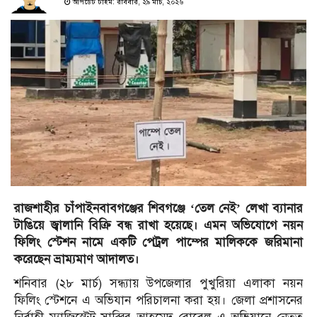
আপডেট টাইম: রবিবার, ২৯ মার্চ, ২০২৬
রাজশাহীর চাঁপাইনবাবগঞ্জের শিবগঞ্জে ‘তেল নেই’ লেখা ব্যানার
টাঙিয়ে জ্বালানি বিক্রি বন্ধ রাখা হয়েছে। এমন অভিযোগে নয়ন
ফিলিং স্টেশন নামে একটি পেট্রল পাম্পের মালিককে জরিমানা
করেছেন ভ্রাম্যমাণ আদালত।
শনিবার (২৮ মার্চ) সন্ধ্যায় উপজেলার পুখুরিয়া এলাকা নয়ন
ফিলিং স্টেশনে এ অভিযান পরিচালনা করা হয়। জেলা প্রশাসনের