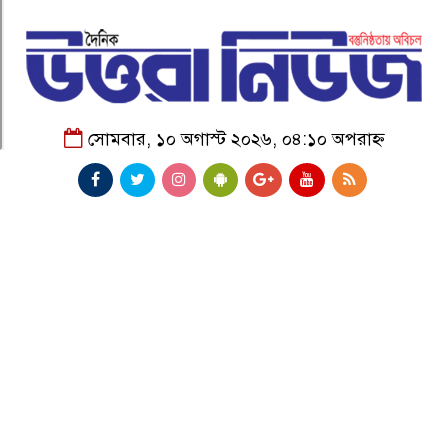
সোমবার, ১০ অগাস্ট ২০২৬, ০৪:১০ অপরাহ্ন