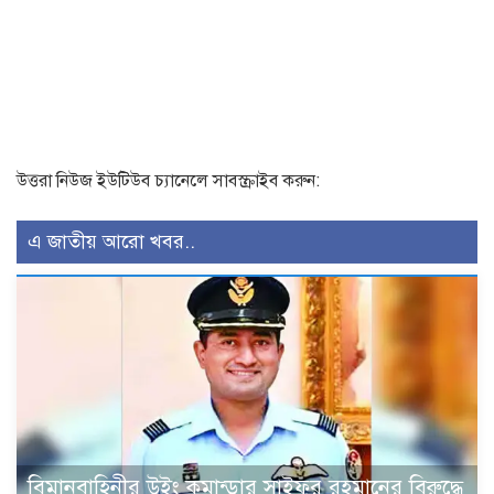
উত্তরা নিউজ ইউটিউব চ্যানেলে সাবস্ক্রাইব করুন:
এ জাতীয় আরো খবর..
বিমানবাহিনীর উইং কমান্ডার সাইফুর রহমানের বিরুদ্ধে