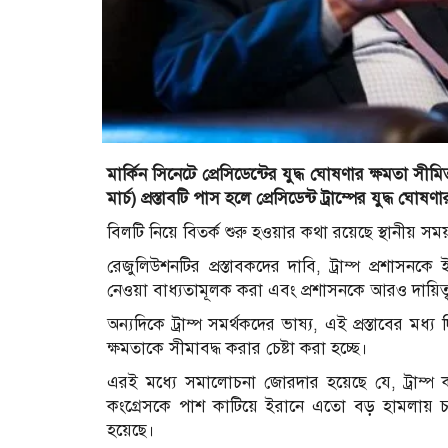
মার্কিন সিনেটে প্রেসিডেন্টের যুদ্ধ ঘোষণার ক্ষমতা স
মার্চ) প্রস্তাবটি পাস হলে প্রেসিডেন্ট ট্রাম্পের যুদ্ধ ঘোষ
বিলটি নিয়ে বিতর্ক শুরু হওয়ার কথা রয়েছে স্থানীয় স
রেজুলিউশনটির প্রস্তাবকদের দাবি, ট্রাম্প প্রশাসনক
নেওয়া বাধ্যতামূলক করা এবং প্রশাসনকে আরও দায়িত্বশী
অন্যদিকে ট্রাম্প সমর্থকদের ভাষ্য, এই প্রস্তাবের মধ্য 
ক্ষমতাকে সীমাবদ্ধ করার চেষ্টা করা হচ্ছে।
এরই মধ্যে সমালোচনা জোরদার হয়েছে যে, ট্রাম্প ক
কংগ্রেসকে পাশ কাটিয়ে ইরানে এতো বড় হামলায় চালাতে
হয়েছে।