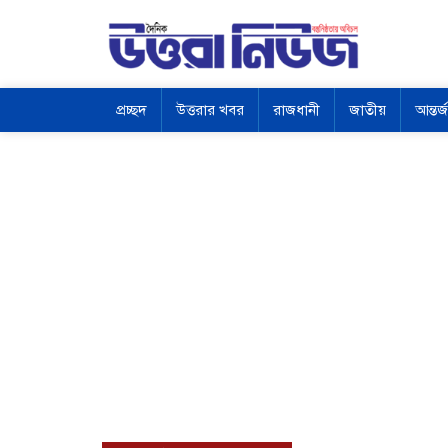
প্রচ্ছদ
উত্তরার খবর
রাজধানী
জাতীয়
আন্তর্