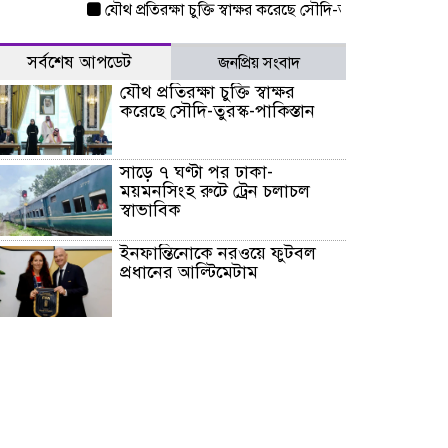
যৌথ প্রতিরক্ষা চুক্তি স্বাক্ষর করেছে সৌদি-তুরস্ক-পাকিস্তান
সাড়ে 
সর্বশেষ আপডেট
জনপ্রিয় সংবাদ
যৌথ প্রতিরক্ষা চুক্তি স্বাক্ষর
করেছে সৌদি-তুরস্ক-পাকিস্তান
সাড়ে ৭ ঘণ্টা পর ঢাকা-
ময়মনসিংহ রুটে ট্রেন চলাচল
স্বাভাবিক
ইনফান্তিনোকে নরওয়ে ফুটবল
প্রধানের আল্টিমেটাম
দেশে ভারি বৃষ্টির সতর্কবার্তা, ১০
জেলায় বন্যার পূর্বাভাস
৫৩ নং ওয়ার্ডের সড়কে নেমপ্লেট
স্থাপনের উদ্যোগ চান মিয়া