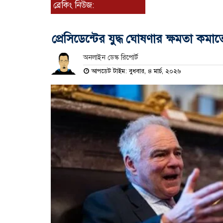
ব্রেকিং নিউজ:
প্রেসিডেন্টের যুদ্ধ ঘোষণার ক্ষমতা কম
অনলাইন ডেস্ক রিপোর্ট
আপডেট টাইম: বুধবার, ৪ মার্চ, ২০২৬