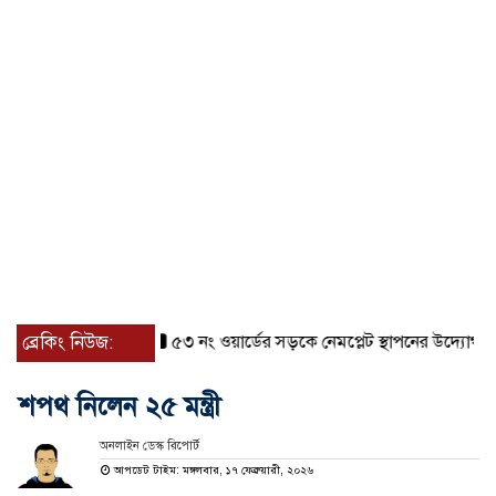
ব্রেকিং নিউজ:
৫৩ নং ওয়ার্ডের সড়কে নেমপ্লেট স্থাপনের উদ্যোগ চান মিয়া
শপথ নিলেন ২৫ মন্ত্রী
অনলাইন ডেস্ক রিপোর্ট
আপডেট টাইম: মঙ্গলবার, ১৭ ফেব্রুয়ারী, ২০২৬