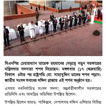
বিএনপির চেয়ারম্যান তারেক রহমানের নেতৃত্বে নতুন সরকারের
মন্ত্রিসভার সদস্যরা শপথ নিয়েছেন। মঙ্গলবার (১৭ ফেব্রুয়ারি)
বিকাল ৪টার পর রাষ্ট্রপতি মো. সাহাবুদ্দিন তাদের শপথ পড়ান।
জাতীয় সংসদ ভবনের দক্ষিণ প্লাজায় এই শপথ অনুষ্ঠান হয়।
এসময় নবনির্বাচিত সংসদ সদস্য, অন্তর্বর্তীকালীন সরকারের
প্রতিনিধি এবং আমন্ত্রিত অতিথিরা উপস্থিত ছিলেন।
উপস্থিত ছিলেন ভারত, পাকিস্তান, নেপালসহ দক্ষিণ এশিয়ার বিভিন্ন