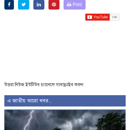
Print
উত্তরা নিউজ ইউটিউব চ্যানেলে সাবস্ক্রাইব করুন:
এ জাতীয় আরো খবর..