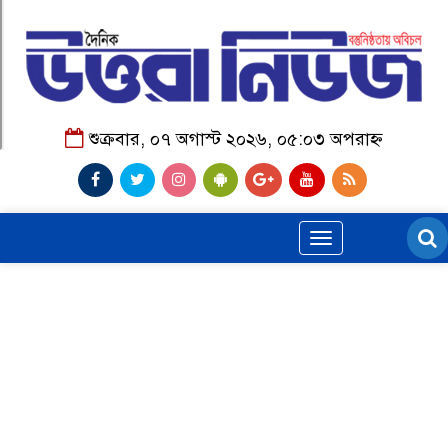
শুক্রবার, ০৭ অগাস্ট ২০২৬, ০৫:০৩ অপরাহ্ন
Toggle
navigation