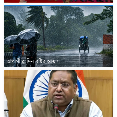
আগামী ৫ দিন বৃষ্টির আভাস