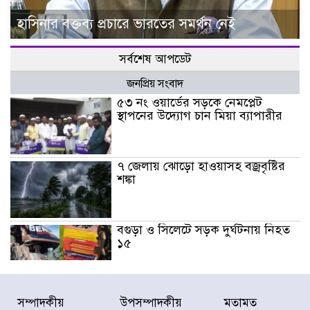
হাসিনার বক্তব্য প্রচারে ভারতের সমর্থন নেই
সর্বশেষ আপডেট
জনপ্রিয় সংবাদ
৫৩ নং ওয়ার্ডের সড়কে নেমপ্লেট
স্থাপনের উদ্যোগ চান মিয়া ব্যাপারীর
৭ জেলায় ঝোড়ো হাওয়াসহ বজ্রবৃষ্টির
শঙ্কা
বগুড়া ও সিলেটে সড়ক দুর্ঘটনায় নিহত
১৫
জুলাইয়ে দেশজুড়ে ৪৫৮টি সড়ক
সম্পাদকীয়
উপসম্পাদকীয়
মতামত
দুর্ঘটনায় ৪১৬ জন নিহত হয়েছেন