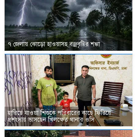
৭ জেলায় ঝোড়ো হাওয়াসহ বজ্রবৃষ্টির শঙ্কা
হারিয়ে যাওয়া শিশুকে পরিবারের কাছে ফিরিয়ে
প্রশংসায় ভাসছেন খিলক্ষেত থানার ওসি