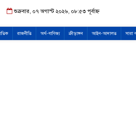
শুক্রবার, ০৭ অগাস্ট ২০২৬, ০৮:৫৩ পূর্বাহ্ন
জাতিক
রাজনীতি
অর্থ-বাণিজ্য
ক্রীড়াঙ্গন
আইন-আদালত
সারা 