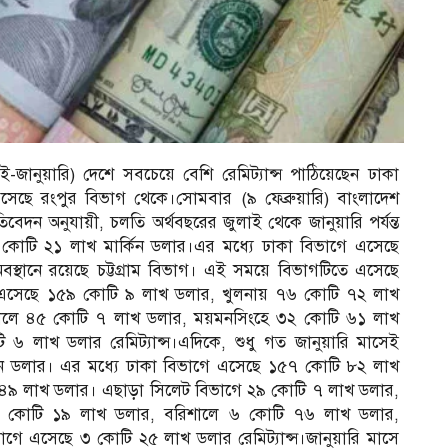
জানুয়ারি) দেশে সবচেয়ে বেশি রেমিট্যান্স পাঠিয়েছেন ঢাকা
এসেছে রংপুর বিভাগ থেকে।সোমবার (৯ ফেব্রুয়ারি) বাংলাদেশ
তিবেদন অনুযায়ী, চলতি অর্থবছরের জুলাই থেকে জানুয়ারি পর্যন্ত
 কোটি ২১ লাখ মার্কিন ডলার।এর মধ্যে ঢাকা বিভাগে এসেছে
বস্থানে রয়েছে চট্টগ্রাম বিভাগ। এই সময়ে বিভাগটিতে এসেছে
এসেছে ১৫৯ কোটি ৯ লাখ ডলার, খুলনায় ৭৬ কোটি ৭২ লাখ
ালে ৪৫ কোটি ৭ লাখ ডলার, ময়মনসিংহে ৩২ কোটি ৬১ লাখ
 ৬ লাখ ডলার রেমিট্যান্স।এদিকে, শুধু গত জানুয়ারি মাসেই
কিন ডলার। এর মধ্যে ঢাকা বিভাগে এসেছে ১৫৭ কোটি ৮২ লাখ
োটি ৪৯ লাখ ডলার। এছাড়া সিলেট বিভাগে ২৯ কোটি ৭ লাখ ডলার,
০ কোটি ১৯ লাখ ডলার, বরিশালে ৬ কোটি ৭৬ লাখ ডলার,
ে এসেছে ৩ কোটি ২৫ লাখ ডলার রেমিট্যান্স।জানুয়ারি মাসে