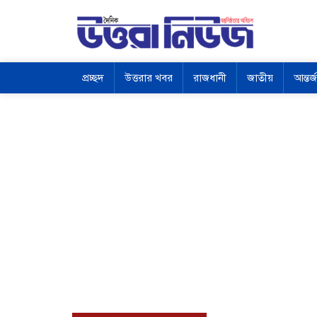
প্রচ্ছদ
উত্তরার খবর
রাজধানী
জাতীয়
আন্তর্