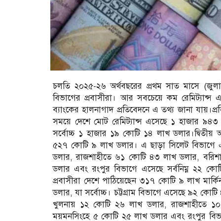
চলতি ২০২৫-২৬ অর্থবছরের প্রথম সাত মাসে (জুলাই-
বিভাগের প্রবাসীরা। আর সবচেয়ে কম রেমিট্যান্স 
ব্যাংকের হালনাগাদ প্রতিবেদনে এ তথ্য জানা যায়।প্র
সময়ে দেশে মোট রেমিট্যান্স এসেছে ১ হাজার ৯৪৩
সর্বোচ্চ ১ হাজার ১৯ কোটি ১৪ লাখ ডলার।দ্বিতীয় অ
৫২৭ কোটি ৯ লাখ ডলার। এ ছাড়া সিলেট বিভাগে 
ডলার, রাজশাহীতে ৬১ কোটি ৪৩ লাখ ডলার, বরিশ
ডলার এবং রংপুর বিভাগে এসেছে সর্বনিম্ন ২২ কোটি
প্রবাসীরা দেশে পাঠিয়েছেন ৩১৭ কোটি ৯ লাখ মার্
ডলার, যা সর্বোচ্চ। চট্টগ্রাম বিভাগে এসেছে ৯২ ক
খুলনায় ১২ কোটি ২৬ লাখ ডলার, রাজশাহীতে ১
ময়মনসিংহে ৫ কোটি ২৫ লাখ ডলার এবং রংপুর বিভাগ