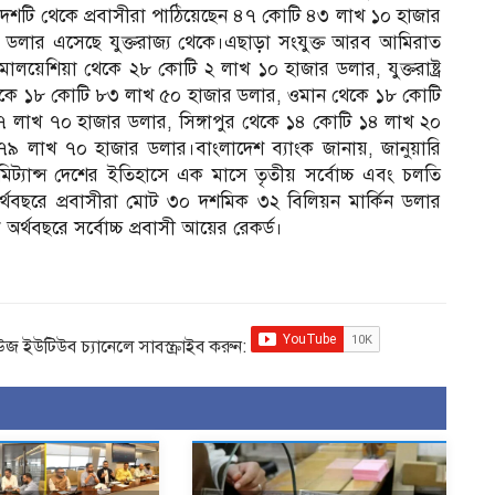
দেশটি থেকে প্রবাসীরা পাঠিয়েছেন ৪৭ কোটি ৪৩ লাখ ১০ হাজার
র ডলার এসেছে যুক্তরাজ্য থেকে।এছাড়া সংযুক্ত আরব আমিরাত
য়েশিয়া থেকে ২৮ কোটি ২ লাখ ১০ হাজার ডলার, যুক্তরাষ্ট্র
েকে ১৮ কোটি ৮৩ লাখ ৫০ হাজার ডলার, ওমান থেকে ১৮ কোটি
 লাখ ৭০ হাজার ডলার, সিঙ্গাপুর থেকে ১৪ কোটি ১৪ লাখ ২০
 লাখ ৭০ হাজার ডলার।বাংলাদেশ ব্যাংক জানায়, জানুয়ারি
িট্যান্স দেশের ইতিহাসে এক মাসে তৃতীয় সর্বোচ্চ এবং চলতি
অর্থবছরে প্রবাসীরা মোট ৩০ দশমিক ৩২ বিলিয়ন মার্কিন ডলার
র্থবছরে সর্বোচ্চ প্রবাসী আয়ের রেকর্ড।
িউজ ইউটিউব চ্যানেলে সাবস্ক্রাইব করুন: