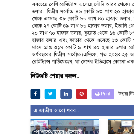
সবচেয়ে বেশি রেমিট্যান্স এসেছে সৌদি আরব থেকে। 
ডলার। দ্বিতীয় সর্বোচ্চ ৪৬ কোটি ৯৩ লাখ ২০ হাজা
থেকে এসেছে ৩৮ কোটি ৮০ লাখ ৪০ হাজার ডলার, মাল
থেকে ২৭ কোটি ৪৯ লাখ ৮০ হাজার ডলার, ইতালি থ
২০ লাখ ৭০ হাজার ডলার, কুয়েত থেকে ১৬ কোটি ৮৭
হাজার ডলার এবং কাতার থেকে এসেছে ১৩ কোটি ৭৯
মাসে প্রাপ্ত ৩১৭ কোটি ৯ লাখ ৪০ হাজার ডলার রেম
অর্থবছরের দ্বিতীয় সর্বোচ্চ।এদিকে, গত ২০২৪-২৫ 
রেমিট্যান্স পাঠিয়েছেন, যা দেশের ইতিহাসে কোনো এক অ
নিউজটি শেয়ার করুন..
Print
উত্তরা ন
এ জাতীয় আরো খবর..
পোশাকখাতের টেকসই