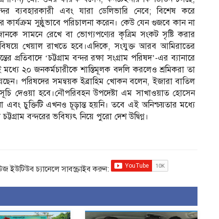
 ব্যবহারকারী এবং যারা ডেলিভারি নেবে; বিশেষ করে
র কার্যক্রম সুষ্ঠুভাবে পরিচালনা করেন। কেউ যেন গুজবে কান না
ানকে সামনে রেখে বা ভোগ্যপণ্যের কৃত্রিম সংকট সৃষ্টি করার
সে বিষয়ে খেয়াল রাখতে হবে।এদিকে, সংযুক্ত আরব আমিরাতের
্তের প্রতিবাদে ‘চট্টগ্রাম বন্দর রক্ষা সংগ্রাম পরিষদ’-এর ব্যানারে
ধ্যে ২০ জনকর্মচারীকে শাস্তিমূলক বদলি করলেও শ্রমিকরা তা
য়েছেন। পরিষদের সমন্বয়ক ইব্রাহিম খোকন বলেন, ইজারা বাতিল
মসূচি দেওয়া হবে।নৌপরিবহন উপদেষ্টা এম সাখাওয়াত হোসেন
ে না এবং চুক্তিটি এখনও চূড়ান্ত হয়নি। তবে এই অনিশ্চয়তার মধ্যে
ট্টগ্রাম বন্দরের ভবিষ্যৎ নিয়ে পুরো দেশ উদ্বিগ্ন।
িউজ ইউটিউব চ্যানেলে সাবস্ক্রাইব করুন: