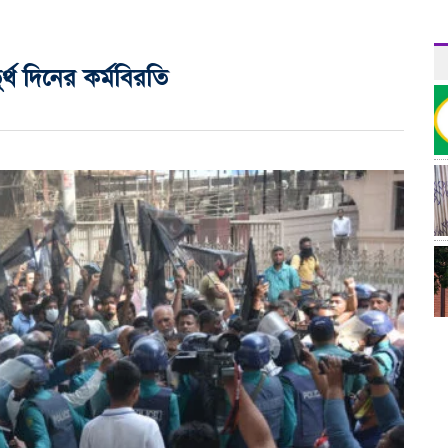
ুর্থ দিনের কর্মবিরতি
র