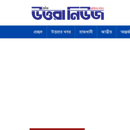
প্রচ্ছদ
উত্তরার খবর
রাজধানী
জাতীয়
আন্তর্