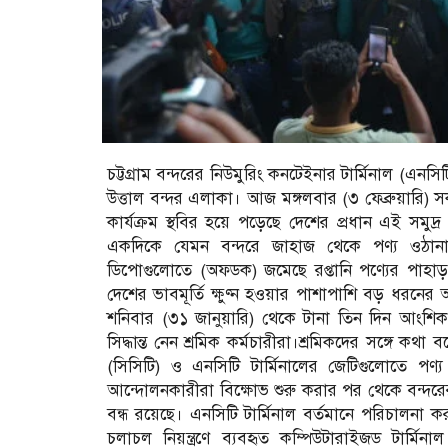
চট্টগ্রাম বন্দরের নিউমুরিং কনটেইনার টার্মিনাল (এনসি
উত্তাল বন্দর এলাকা। আজ মঙ্গলবার (৩ ফেব্রুয়ারি) স
কার্যক্রম স্থবির হয়ে পড়েছে দেশের প্রধান এই সমুদ
একদিকে যেমন বন্দরে জাহাজ থেকে পণ্য ওঠানাম
ডিপোগুলোতে (অফডক) জমেছে রপ্তানি পণ্যের পাহাড়।
দেশের ভাবমূর্তি ক্ষুণ্ন হওয়ার পাশাপাশি বড় ধরনে
শনিবার (৩১ জানুয়ারি) থেকে টানা তিন দিন আংশি
সিদ্ধান্ত নেন শ্রমিক কর্মচারীরা।শ্রমিকদের সঙ্গে কথ
(সিসিটি) ও এনসিটি টার্মিনালের জেটিগুলোতে 
আন্দোলনকারীরা বিক্ষোভ শুরু করার পর থেকে বন্দরের
বন্ধ রয়েছে। এনসিটি টার্মিনাল বর্তমানে পরিচালনা 
চলাচল নিয়ন্ত্রণে ব্যবহৃত কম্পিউটারাইজড টার্মিনা