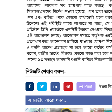
আমাদের লোকবল সব জায়গায় কাজ করছে। বন্দর
সিঅ্যান্ডএফদের নির্দেশ দেওয়া হয়েছে, যেন তারা তাদে
দেন এবং বাইরে থেকে কোনো স্বার্থান্বেষী মহল রমজ
উদ্দেশ্যে এই পরিস্থিতি কাজে লাগাতে না পারে, 
প্রতিষ্ঠান ডিপি ওয়ার্ল্ডকে এনসিটি ইজারা দেওয়ার সিদ্ধান
এই আন্দোলন চলছে। আন্দোলন দমাতে কর্তৃপক্ষ এরই ম
প্রত্যাখান করে আন্দোলন চালিয়ে যাওয়ার ঘোষণা দি
ও বদলি আদেশ প্রত্যাহার না হলে আরো কঠোর কর্
বলেন, রাষ্ট্রীয় স্বার্থের বিরুদ্ধে কোনো কাজ করা হব
দেশের ৯৩ শতাংশ আমদানি-রপ্তানি বাণিজ্য নিয়ন্ত্রণকারী চ
নিউজটি শেয়ার করুন..
Print
উত্তরা ন
এ জাতীয় আরো খবর..