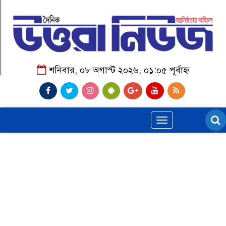
শনিবার, ০৮ অগাস্ট ২০২৬, ০১:০৫ পূর্বাহ্ন
Toggle
navigation