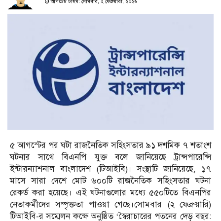
আপডেট টাইম: সোমবার, ২ ফেব্রুয়ারী, ২০২৬
৫ আগস্টের পর ঘটা রাজনৈতিক সহিংসতার ৯১ দশমিক ৭ শতাংশ
ঘটনার সাথে বিএনপি যুক্ত বলে জানিয়েছে ট্রান্সপারেন্সি
ইন্টারন্যাশনাল বাংলাদেশ (টিআইবি)। সংস্থাটি জানিয়েছে, ১৭
মাসে সারা দেশে মোট ৬০০টি রাজনৈতিক সহিংসতার ঘটনা
রেকর্ড করা হয়েছে। এই ঘটনাগুলোর মধ্যে ৫৫০টিতে বিএনপির
নেতাকর্মীদের সম্পৃক্ততা পাওয়া গেছে।সোমবার (২ ফেব্রুয়ারি)
টিআইবি-র সম্মেলন কক্ষে অনুষ্ঠিত ‘স্বৈরাচারের পতনের দেড় বছর: