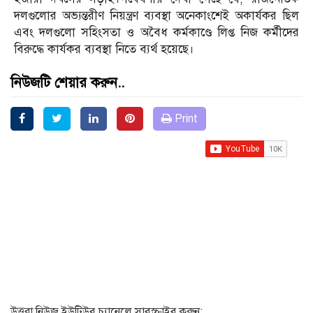
দলগুলোর অভ্যন্তরীণ নিয়ন্ত্রণ ব্যবস্থা অনেকাংশেই অকার্যকর ছিল
এবং দলগুলো সহিংসতা ও অবৈধ কর্মকাণ্ডে লিপ্ত নিজ কর্মীদের
বিরুদ্ধে কার্যকর ব্যবস্থা নিতে ব্যর্থ হয়েছে।
নিউজটি শেয়ার করুন..
Print
উত্তরা নিউজ ইউটিউব চ্যানেলে সাবস্ক্রাইব করুন: