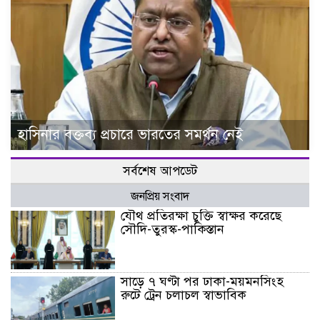
হাসিনার বক্তব্য প্রচারে ভারতের সমর্থন নেই
সর্বশেষ আপডেট
জনপ্রিয় সংবাদ
যৌথ প্রতিরক্ষা চুক্তি স্বাক্ষর করেছে
সৌদি-তুরস্ক-পাকিস্তান
সাড়ে ৭ ঘণ্টা পর ঢাকা-ময়মনসিংহ
রুটে ট্রেন চলাচল স্বাভাবিক