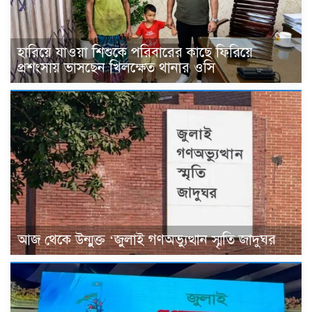
হারিয়ে যাওয়া শিশুকে পরিবারের কাছে ফিরিয়ে
প্রশংসায় ভাসছেন খিলক্ষেত থানার ওসি
আজ থেকে উন্মুক্ত ‘জুলাই গণঅভ্যুত্থান স্মৃতি জাদুঘর